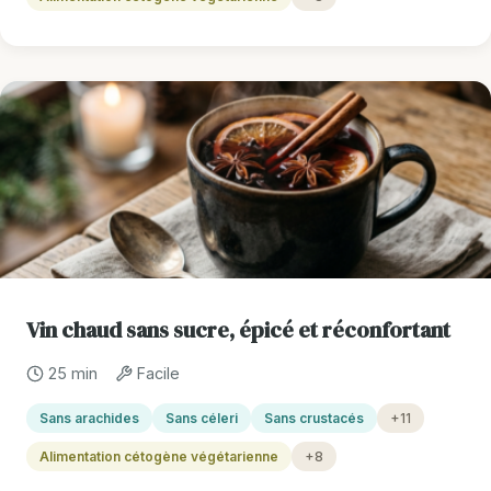
Vin chaud sans sucre, épicé et réconfortant
25 min
Facile
Sans arachides
Sans céleri
Sans crustacés
+11
Alimentation cétogène végétarienne
+8