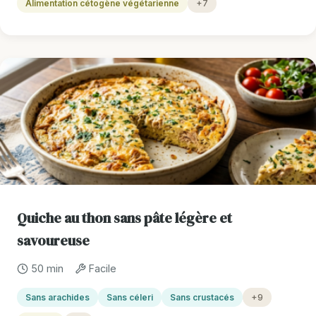
Alimentation cétogène végétarienne
+7
Quiche au thon sans pâte légère et
savoureuse
50 min
Facile
Sans arachides
Sans céleri
Sans crustacés
+9