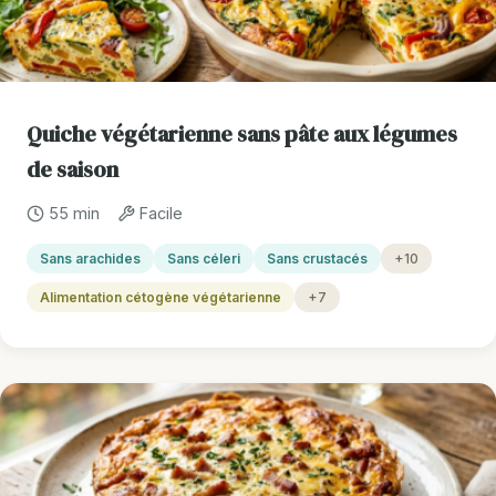
Quiche végétarienne sans pâte aux légumes
de saison
55 min
Facile
Sans arachides
Sans céleri
Sans crustacés
+10
Alimentation cétogène végétarienne
+7