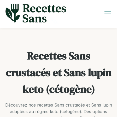
Aller
au
contenu
Recettes Sans
crustacés et Sans lupin
keto (cétogène)
Découvrez nos recettes Sans crustacés et Sans lupin
adaptées au régime keto (cétogène). Des options