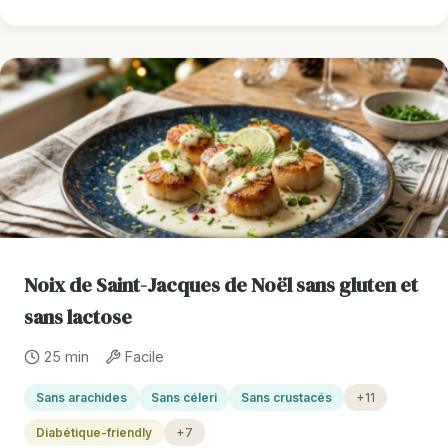
Noix de Saint-Jacques de Noël sans gluten et
sans lactose
25 min
Facile
Sans arachides
Sans céleri
Sans crustacés
+11
Diabétique-friendly
+7