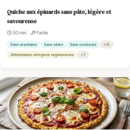
Quiche aux épinards sans pâte, légère et
savoureuse
50 min
Facile
Sans arachides
Sans céleri
Sans crustacés
+10
Alimentation cétogène végétarienne
+7