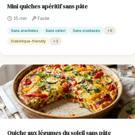
Mini quiches apéritif sans pâte
35 min
Facile
Sans arachides
Sans céleri
Sans crustacés
+9
Diabétique-friendly
+3
Quiche aux légumes du soleil sans pâte