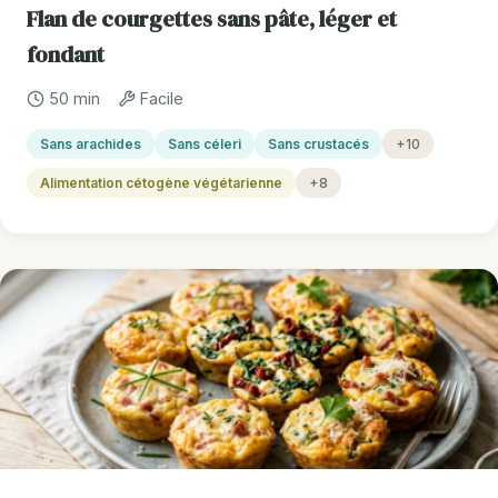
Flan de courgettes sans pâte, léger et
fondant
50 min
Facile
Sans arachides
Sans céleri
Sans crustacés
+10
Alimentation cétogène végétarienne
+8