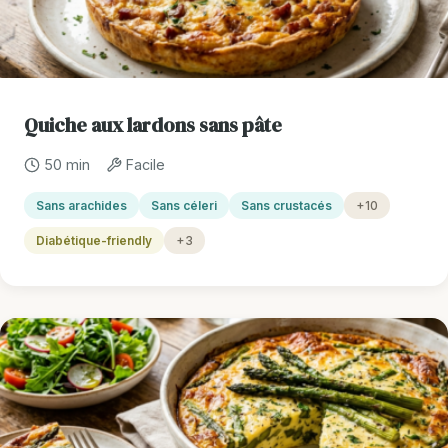
Quiche aux lardons sans pâte
50 min
Facile
Sans arachides
Sans céleri
Sans crustacés
+10
Diabétique-friendly
+3