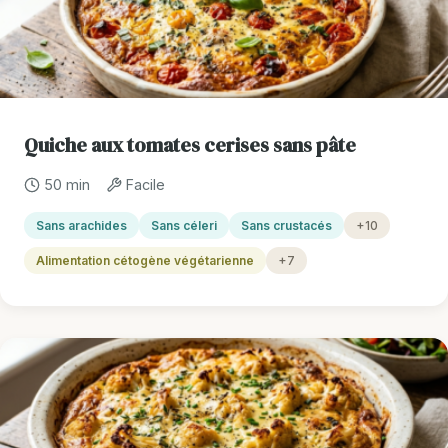
Quiche aux tomates cerises sans pâte
50 min
Facile
Sans arachides
Sans céleri
Sans crustacés
+10
Alimentation cétogène végétarienne
+7