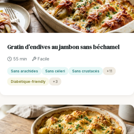
Gratin d’endives au jambon sans béchamel
55 min
Facile
Sans arachides
Sans céleri
Sans crustacés
+11
Diabétique-friendly
+3