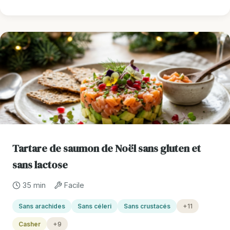
Tartare de saumon de Noël sans gluten et
sans lactose
35 min
Facile
Sans arachides
Sans céleri
Sans crustacés
+11
Casher
+9