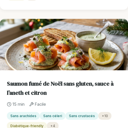
Saumon fumé de Noël sans gluten, sauce à
l’aneth et citron
15 min
Facile
Sans arachides
Sans céleri
Sans crustacés
+10
Diabétique-friendly
+4