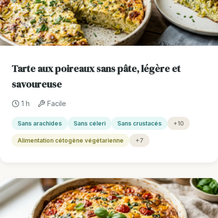
Tarte aux poireaux sans pâte, légère et
savoureuse
1 h
Facile
Sans arachides
Sans céleri
Sans crustacés
+10
Alimentation cétogène végétarienne
+7