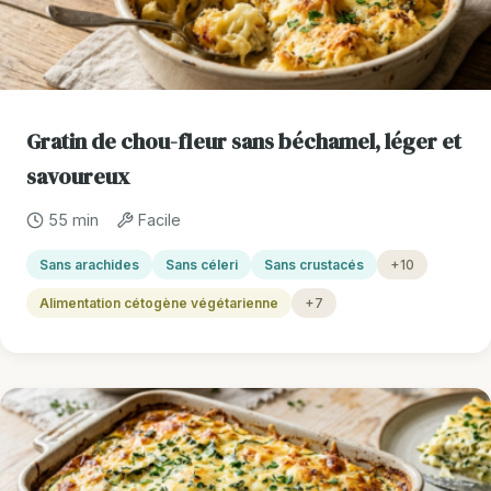
Gratin de chou-fleur sans béchamel, léger et
savoureux
55 min
Facile
Sans arachides
Sans céleri
Sans crustacés
+10
Alimentation cétogène végétarienne
+7