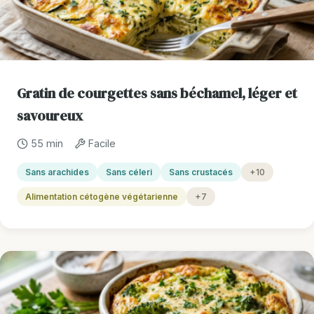
Gratin de courgettes sans béchamel, léger et
savoureux
55 min
Facile
Sans arachides
Sans céleri
Sans crustacés
+10
Alimentation cétogène végétarienne
+7