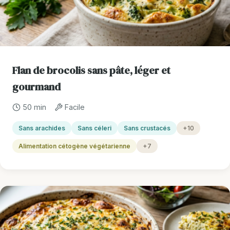
Flan de brocolis sans pâte, léger et
gourmand
50 min
Facile
Sans arachides
Sans céleri
Sans crustacés
+10
Alimentation cétogène végétarienne
+7