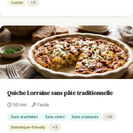
Casher
+5
Quiche Lorraine sans pâte traditionnelle
50 min
Facile
Sans arachides
Sans céleri
Sans crustacés
+10
Diabétique-friendly
+3