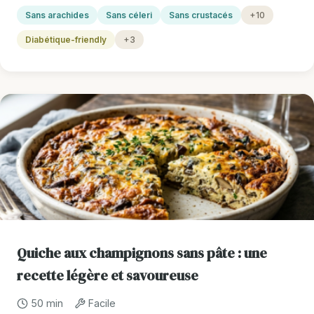
Sans arachides
Sans céleri
Sans crustacés
+10
Diabétique-friendly
+3
Quiche aux champignons sans pâte : une
recette légère et savoureuse
50 min
Facile