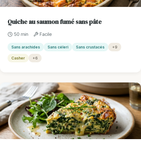
Quiche au saumon fumé sans pâte
50 min
Facile
Sans arachides
Sans céleri
Sans crustacés
+9
Casher
+6