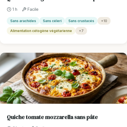
1 h
Facile
Sans arachides
Sans céleri
Sans crustacés
+10
Alimentation cétogène végétarienne
+7
Quiche tomate mozzarella sans pâte