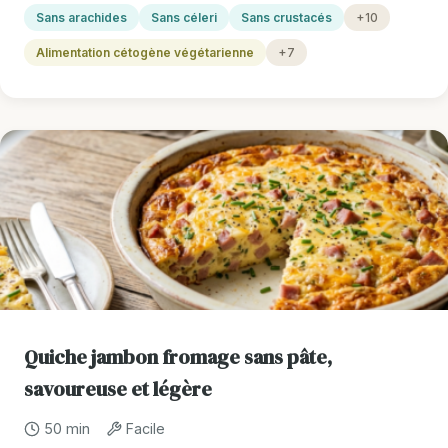
Sans arachides
Sans céleri
Sans crustacés
+10
Alimentation cétogène végétarienne
+7
Quiche jambon fromage sans pâte,
savoureuse et légère
50 min
Facile