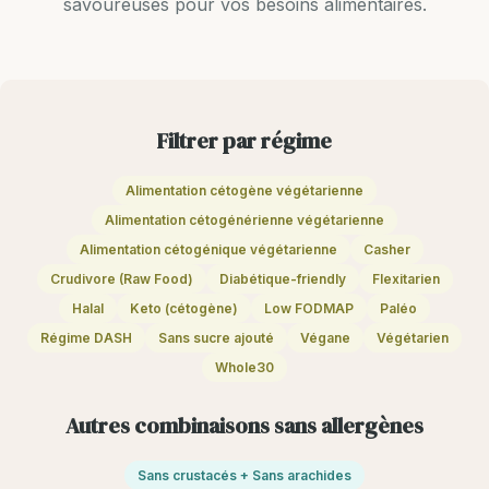
savoureuses pour vos besoins alimentaires.
Filtrer par régime
Alimentation cétogène végétarienne
Alimentation cétogénérienne végétarienne
Alimentation cétogénique végétarienne
Casher
Crudivore (Raw Food)
Diabétique-friendly
Flexitarien
Halal
Keto (cétogène)
Low FODMAP
Paléo
Régime DASH
Sans sucre ajouté
Végane
Végétarien
Whole30
Autres combinaisons sans allergènes
Sans crustacés + Sans arachides