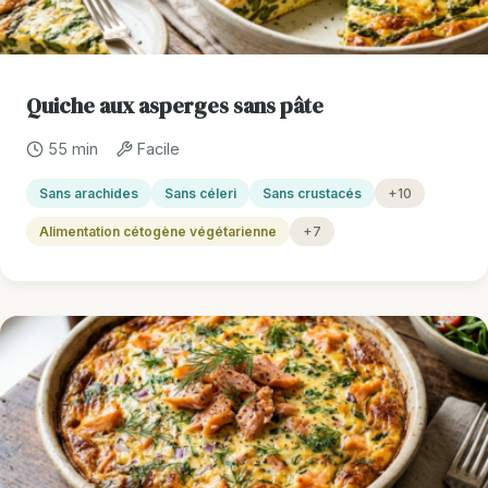
Quiche aux asperges sans pâte
55 min
Facile
Sans arachides
Sans céleri
Sans crustacés
+10
Alimentation cétogène végétarienne
+7