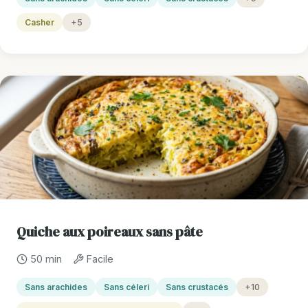
Casher
+5
Quiche aux poireaux sans pâte
50 min
Facile
Sans arachides
Sans céleri
Sans crustacés
+10