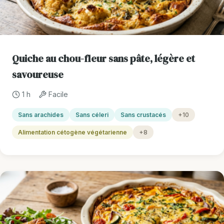
Quiche au chou-fleur sans pâte, légère et
savoureuse
1 h
Facile
Sans arachides
Sans céleri
Sans crustacés
+10
Alimentation cétogène végétarienne
+8