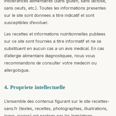
intolerances alimentaires (sans gluten, sans lactose,
sans oeufs, etc.). Toutes les informations presentes
sur le site sont donnees a titre indicatif et sont
susceptibles d’evoluer.
Les recettes et informations nutritionnelles publiees
sur ce site sont fournies a titre informatif et ne se
substituent en aucun cas a un avis medical. En cas
d’allergie alimentaire diagnostiquee, nous vous
recommandons de consulter votre medecin ou
allergologue.
4. Propriete intellectuelle
L’ensemble des contenus figurant sur le site recettes-
sans.fr (textes, recettes, photographies, illustrations,
logos, icones) est protege par les legislations