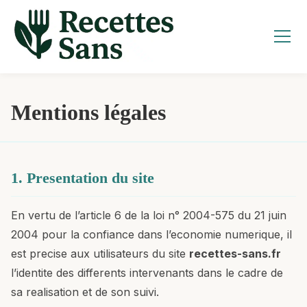
Aller
au
contenu
Mentions légales
1. Presentation du site
En vertu de l’article 6 de la loi n° 2004-575 du 21 juin
2004 pour la confiance dans l’economie numerique, il
est precise aux utilisateurs du site
recettes-sans.fr
l’identite des differents intervenants dans le cadre de
sa realisation et de son suivi.