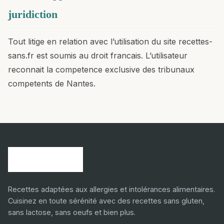
juridiction
Tout litige en relation avec l’utilisation du site recettes-
sans.fr est soumis au droit francais. L’utilisateur
reconnait la competence exclusive des tribunaux
competents de Nantes.
Recettes adaptées aux allergies et intolérances alimentaires.
Cuisinez en toute sérénité avec des recettes sans gluten,
sans lactose, sans oeufs et bien plus.