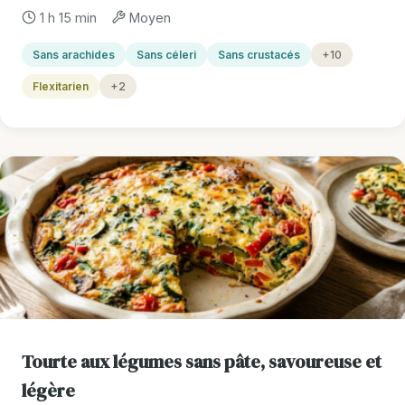
1 h 15 min
Moyen
Sans arachides
Sans céleri
Sans crustacés
+10
Flexitarien
+2
Tourte aux légumes sans pâte, savoureuse et
légère