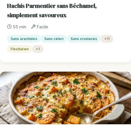
Hachis Parmentier sans Béchamel,
simplement savoureux
55 min
Facile
Sans arachides
Sans céleri
Sans crustacés
+11
Flexitarien
+1