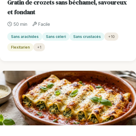
Gratin de crozets sans béchamel, savoureux
et fondant
50 min
Facile
Sans arachides
Sans céleri
Sans crustacés
+10
Flexitarien
+1