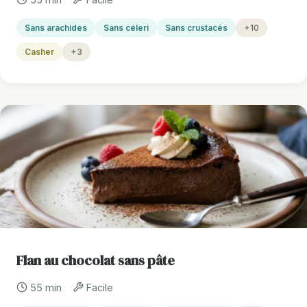
Sans arachides
Sans céleri
Sans crustacés
+10
Casher
+3
Flan au chocolat sans pâte
55 min
Facile