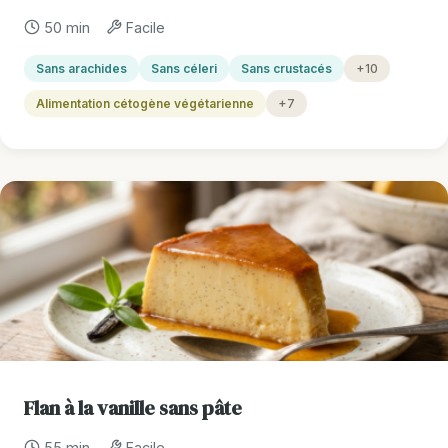
50 min
Facile
Sans arachides
Sans céleri
Sans crustacés
+10
Alimentation cétogène végétarienne
+7
Flan à la vanille sans pâte
55 min
Facile