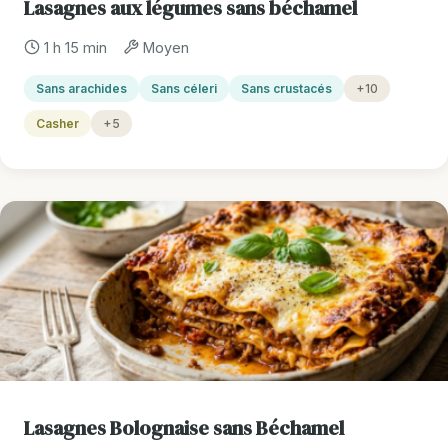
Lasagnes aux légumes sans béchamel
1 h 15 min
Moyen
Sans arachides
Sans céleri
Sans crustacés
+10
Casher
+5
Lasagnes Bolognaise sans Béchamel