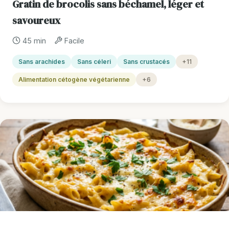
Gratin de brocolis sans béchamel, léger et
savoureux
45 min
Facile
Sans arachides
Sans céleri
Sans crustacés
+11
Alimentation cétogène végétarienne
+6