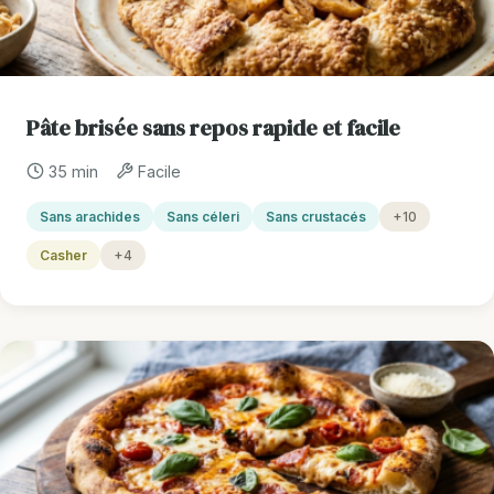
Pâte brisée sans repos rapide et facile
35 min
Facile
Sans arachides
Sans céleri
Sans crustacés
+10
Casher
+4