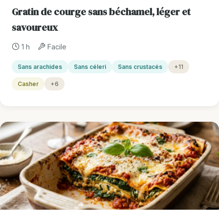
Gratin de courge sans béchamel, léger et
savoureux
1 h
Facile
Sans arachides
Sans céleri
Sans crustacés
+11
Casher
+6