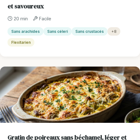
et savoureux
20 min
Facile
Sans arachides
Sans céleri
Sans crustacés
+8
Flexitarien
Gratin de poireaux sans béchamel, léger et