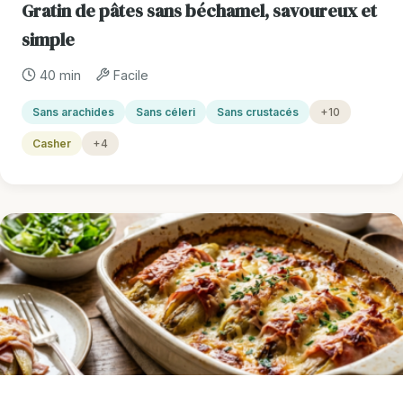
Gratin de pâtes sans béchamel, savoureux et
simple
40 min
Facile
Sans arachides
Sans céleri
Sans crustacés
+10
Casher
+4