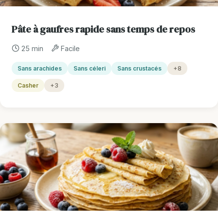
Pâte à gaufres rapide sans temps de repos
25 min
Facile
Sans arachides
Sans céleri
Sans crustacés
+8
Casher
+3