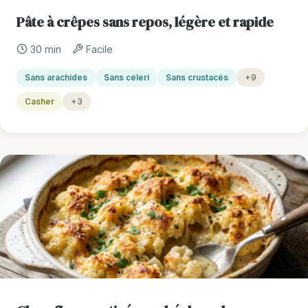
Pâte à crêpes sans repos, légère et rapide
30 min
Facile
Sans arachides
Sans céleri
Sans crustacés
+9
Casher
+3