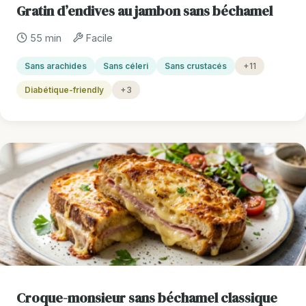
Gratin d’endives au jambon sans béchamel
55 min
Facile
Sans arachides
Sans céleri
Sans crustacés
+11
Diabétique-friendly
+3
Croque-monsieur sans béchamel classique