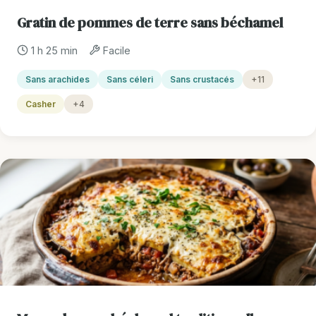
Gratin de pommes de terre sans béchamel
1 h 25 min
Facile
Sans arachides
Sans céleri
Sans crustacés
+11
Casher
+4