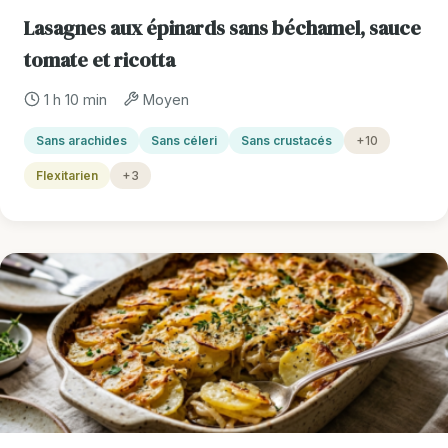
Lasagnes aux épinards sans béchamel, sauce
tomate et ricotta
1 h 10 min
Moyen
Sans arachides
Sans céleri
Sans crustacés
+10
Flexitarien
+3