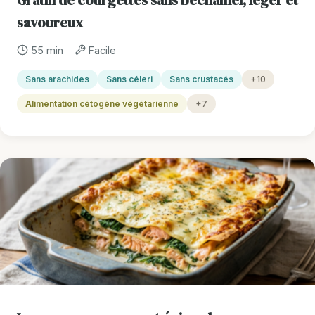
savoureux
55 min
Facile
Sans arachides
Sans céleri
Sans crustacés
+10
Alimentation cétogène végétarienne
+7