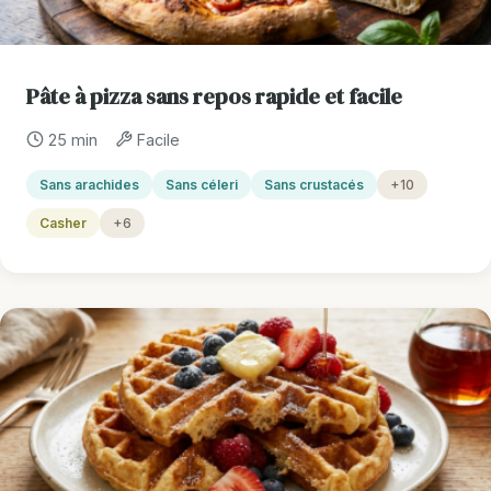
Pâte à pizza sans repos rapide et facile
25 min
Facile
Sans arachides
Sans céleri
Sans crustacés
+10
Casher
+6