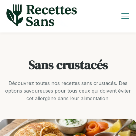
Aller
au
contenu
Sans crustacés
Découvrez toutes nos recettes sans crustacés. Des
options savoureuses pour tous ceux qui doivent éviter
cet allergène dans leur alimentation.