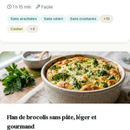
1 h 15 min
Facile
Sans arachides
Sans céleri
Sans crustacés
+10
Casher
+4
Flan de brocolis sans pâte, léger et
gourmand