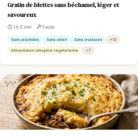
Gratin de blettes sans béchamel, léger et
savoureux
1 h 5 min
Facile
Sans arachides
Sans céleri
Sans crustacés
+10
Alimentation cétogène végétarienne
+7