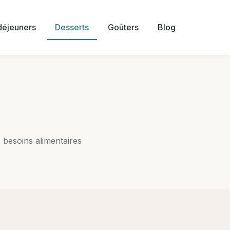
 déjeuners
Desserts
Goûters
Blog
 besoins alimentaires