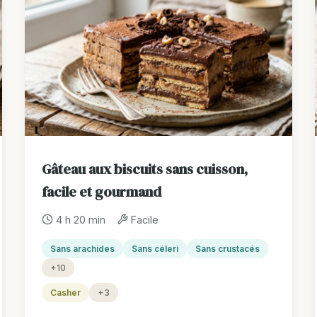
Gâteau aux biscuits sans cuisson,
facile et gourmand
4 h 20 min
Facile
Sans arachides
Sans céleri
Sans crustacés
+10
Casher
+3