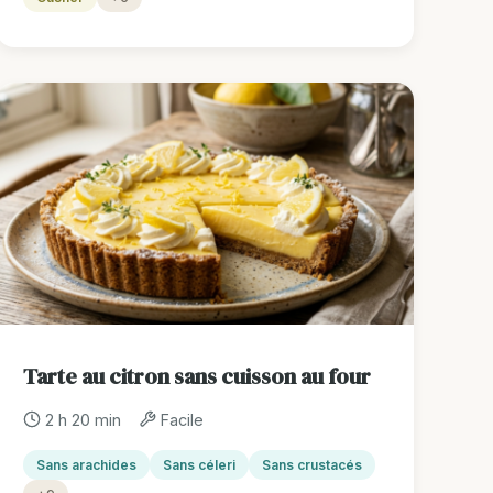
Tarte au citron sans cuisson au four
2 h 20 min
Facile
Sans arachides
Sans céleri
Sans crustacés