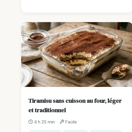
Tiramisu sans cuisson au four, léger
et traditionnel
4 h 25 min
Facile