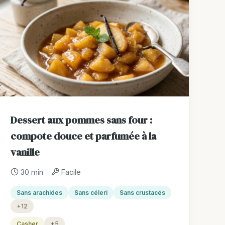
Dessert aux pommes sans four :
compote douce et parfumée à la
vanille
30 min
Facile
Sans arachides
Sans céleri
Sans crustacés
+12
Casher
+5