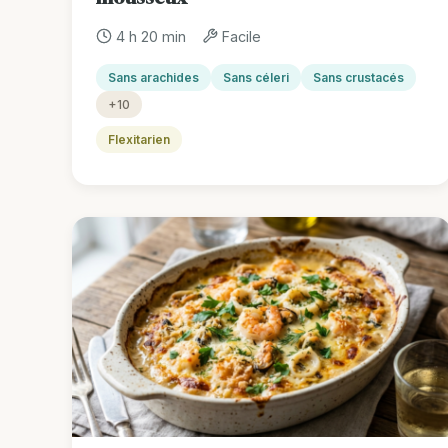
4 h 20 min
Facile
Sans arachides
Sans céleri
Sans crustacés
+10
Flexitarien