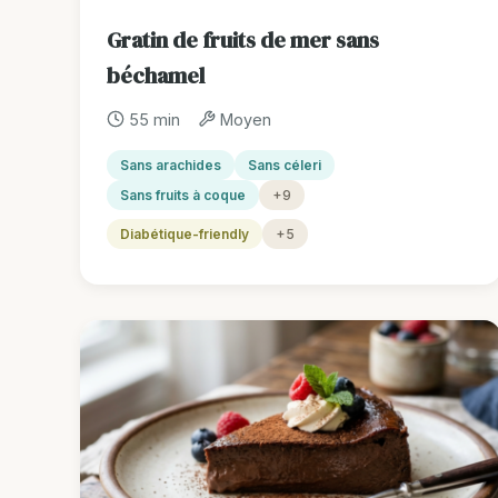
Gratin de fruits de mer sans
béchamel
55 min
Moyen
Sans arachides
Sans céleri
Sans fruits à coque
+9
Diabétique-friendly
+5