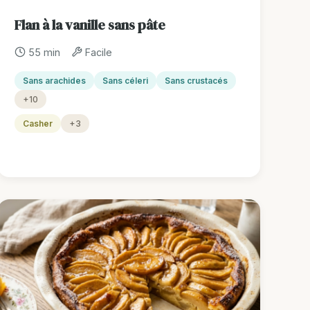
Flan à la vanille sans pâte
55 min
Facile
Sans arachides
Sans céleri
Sans crustacés
+10
Casher
+3