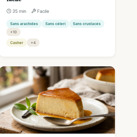
35 min
Facile
Sans arachides
Sans céleri
Sans crustacés
+10
Casher
+4