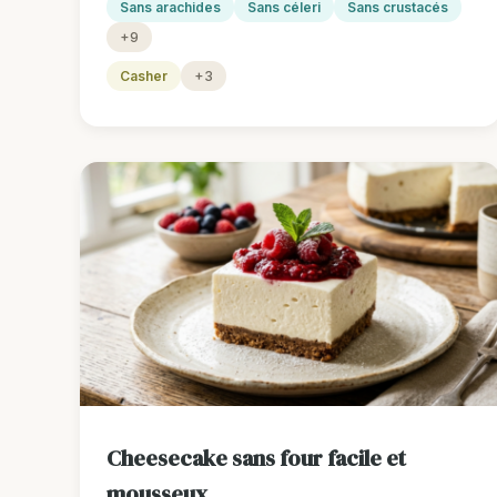
Sans arachides
Sans céleri
Sans crustacés
+9
Casher
+3
Cheesecake sans four facile et
mousseux