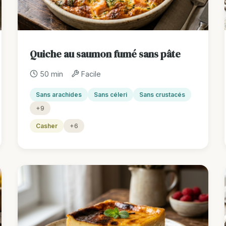
Quiche au saumon fumé sans pâte
50 min
Facile
Sans arachides
Sans céleri
Sans crustacés
+9
Casher
+6