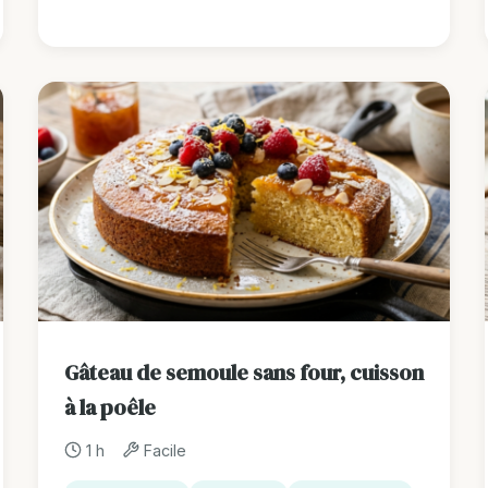
Gâteau de semoule sans four, cuisson
à la poêle
1 h
Facile