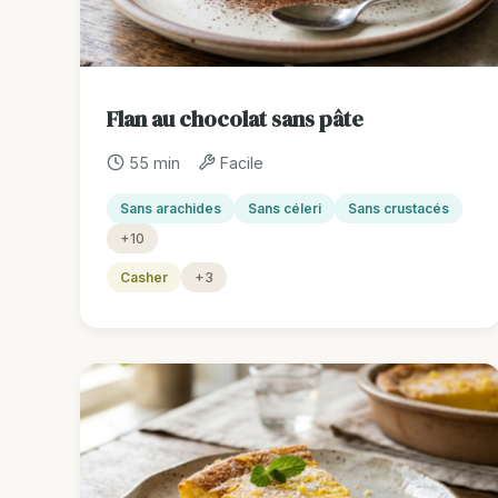
Flan au chocolat sans pâte
55 min
Facile
Sans arachides
Sans céleri
Sans crustacés
+10
Casher
+3