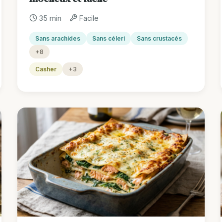
35 min
Facile
Sans arachides
Sans céleri
Sans crustacés
+8
Casher
+3