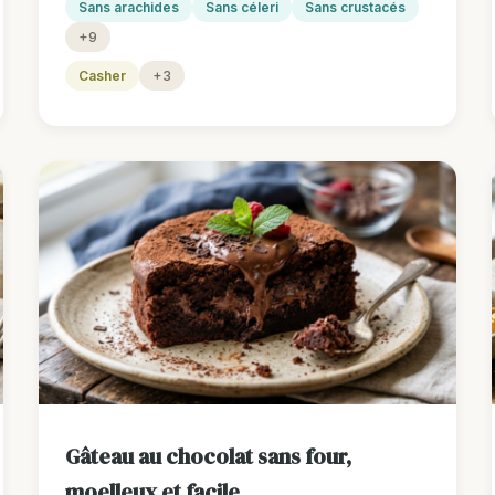
Sans arachides
Sans céleri
Sans crustacés
+9
Casher
+3
Gâteau au chocolat sans four,
moelleux et facile