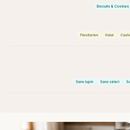
Biscuits & Cookies
Flexitarien
Halal
Cash
Sans lupin
Sans céleri
Sa