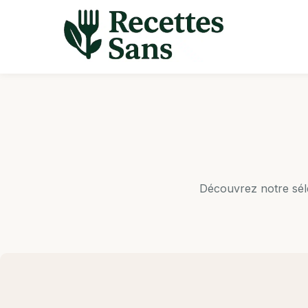
Aller
au
contenu
Découvrez notre séle