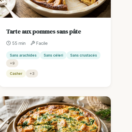
Tarte aux pommes sans pâte
55 min
Facile
Sans arachides
Sans céleri
Sans crustacés
+9
Casher
+3