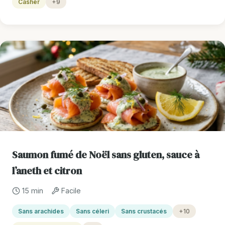
Casher
+9
Saumon fumé de Noël sans gluten, sauce à
l’aneth et citron
15 min
Facile
Sans arachides
Sans céleri
Sans crustacés
+10