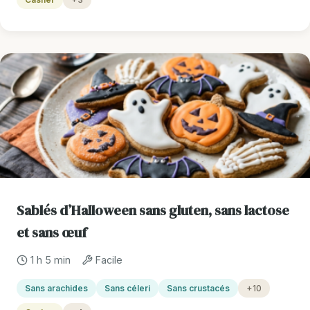
Sablés d’Halloween sans gluten, sans lactose
et sans œuf
1 h 5 min
Facile
Sans arachides
Sans céleri
Sans crustacés
+10