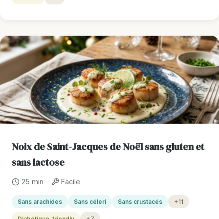
Noix de Saint-Jacques de Noël sans gluten et
sans lactose
25 min
Facile
Sans arachides
Sans céleri
Sans crustacés
+11
Diabétique-friendly
+7