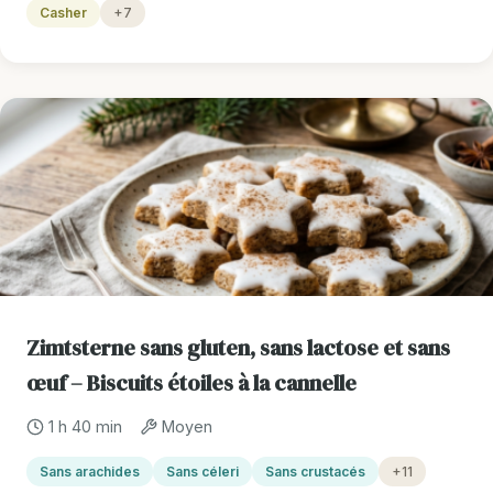
Casher
+7
Zimtsterne sans gluten, sans lactose et sans
œuf – Biscuits étoiles à la cannelle
1 h 40 min
Moyen
Sans arachides
Sans céleri
Sans crustacés
+11