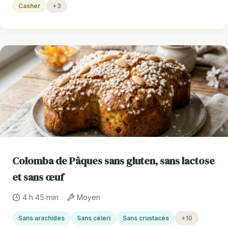
Casher
+3
Colomba de Pâques sans gluten, sans lactose
et sans œuf
4 h 45 min
Moyen
Sans arachides
Sans céleri
Sans crustacés
+10