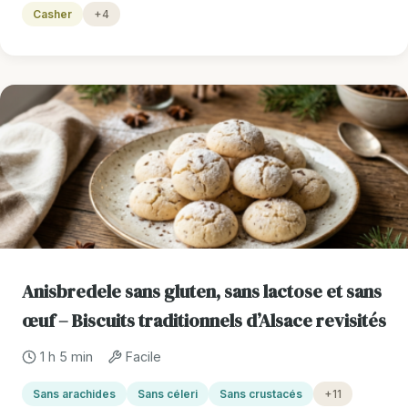
Casher
+4
Anisbredele sans gluten, sans lactose et sans
œuf – Biscuits traditionnels d’Alsace revisités
1 h 5 min
Facile
Sans arachides
Sans céleri
Sans crustacés
+11