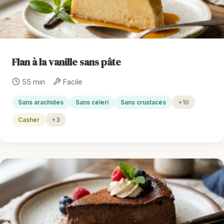
Flan à la vanille sans pâte
55 min
Facile
Sans arachides
Sans céleri
Sans crustacés
+10
Casher
+3