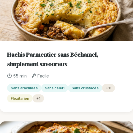
Hachis Parmentier sans Béchamel,
simplement savoureux
55 min
Facile
Sans arachides
Sans céleri
Sans crustacés
+11
Flexitarien
+1