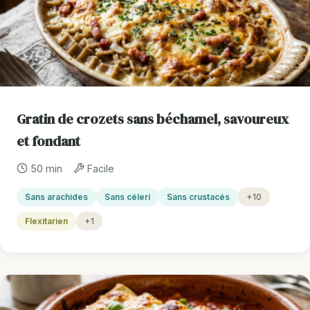
Gratin de crozets sans béchamel, savoureux
et fondant
50 min
Facile
Sans arachides
Sans céleri
Sans crustacés
+10
Flexitarien
+1