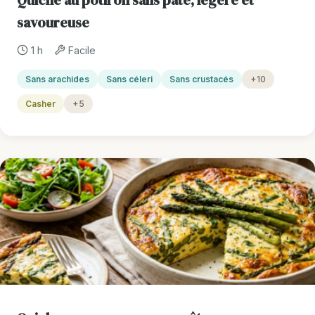
savoureuse
1 h
Facile
Sans arachides
Sans céleri
Sans crustacés
+10
Casher
+5