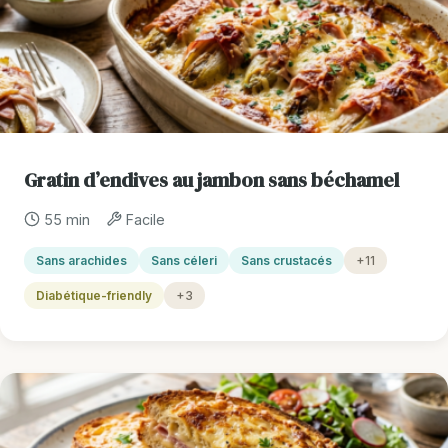
Gratin d’endives au jambon sans béchamel
55 min
Facile
Sans arachides
Sans céleri
Sans crustacés
+11
Diabétique-friendly
+3