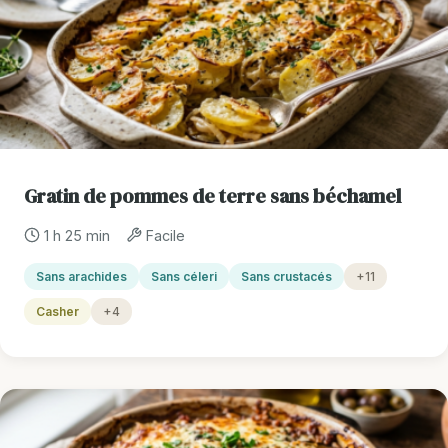
Gratin de pommes de terre sans béchamel
1 h 25 min
Facile
Sans arachides
Sans céleri
Sans crustacés
+11
Casher
+4