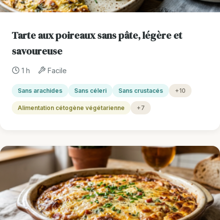
Tarte aux poireaux sans pâte, légère et
savoureuse
1 h
Facile
Sans arachides
Sans céleri
Sans crustacés
+10
Alimentation cétogène végétarienne
+7