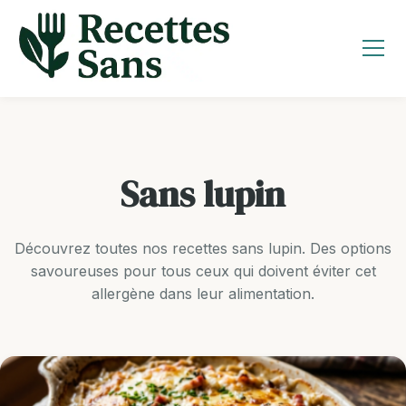
Aller
au
contenu
Sans lupin
Découvrez toutes nos recettes sans lupin. Des options
savoureuses pour tous ceux qui doivent éviter cet
allergène dans leur alimentation.