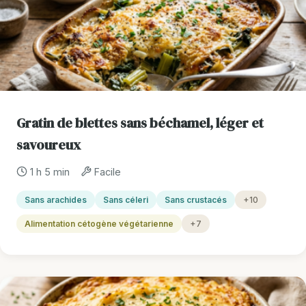
Gratin de blettes sans béchamel, léger et
savoureux
1 h 5 min
Facile
Sans arachides
Sans céleri
Sans crustacés
+10
Alimentation cétogène végétarienne
+7