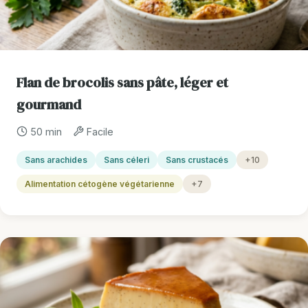
Flan de brocolis sans pâte, léger et
gourmand
50 min
Facile
Sans arachides
Sans céleri
Sans crustacés
+10
Alimentation cétogène végétarienne
+7