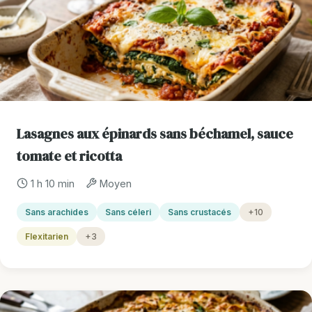
Lasagnes aux épinards sans béchamel, sauce
tomate et ricotta
1 h 10 min
Moyen
Sans arachides
Sans céleri
Sans crustacés
+10
Flexitarien
+3