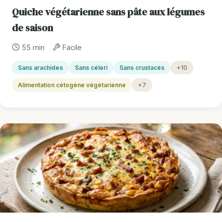
Quiche végétarienne sans pâte aux légumes
de saison
55 min
Facile
Sans arachides
Sans céleri
Sans crustacés
+10
Alimentation cétogène végétarienne
+7