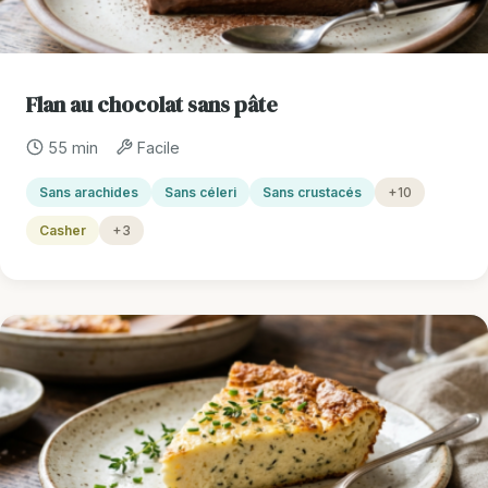
Flan au chocolat sans pâte
55 min
Facile
Sans arachides
Sans céleri
Sans crustacés
+10
Casher
+3