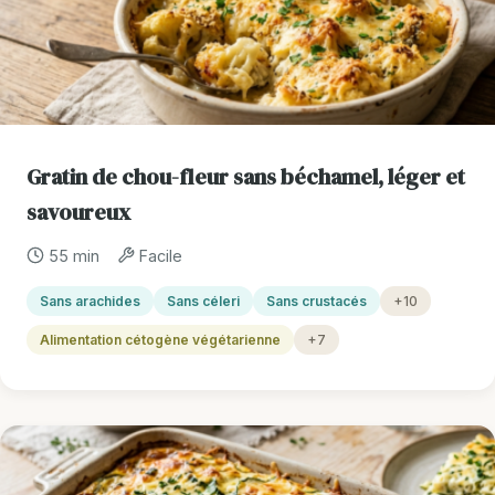
Gratin de chou-fleur sans béchamel, léger et
savoureux
55 min
Facile
Sans arachides
Sans céleri
Sans crustacés
+10
Alimentation cétogène végétarienne
+7