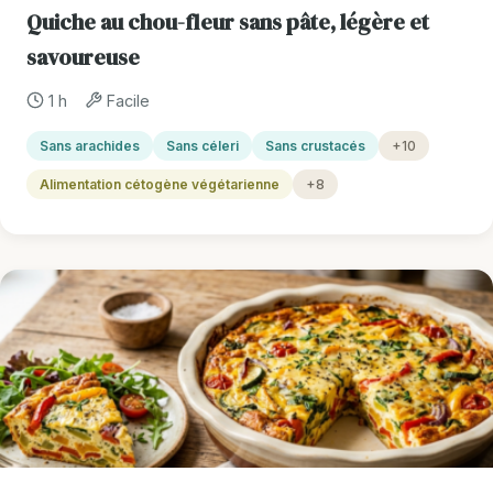
Quiche au chou-fleur sans pâte, légère et
savoureuse
1 h
Facile
Sans arachides
Sans céleri
Sans crustacés
+10
Alimentation cétogène végétarienne
+8