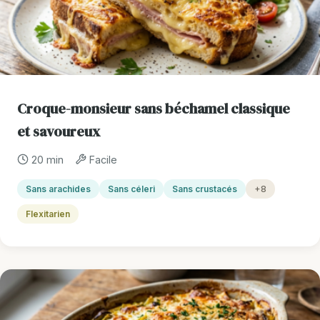
Croque-monsieur sans béchamel classique
et savoureux
20 min
Facile
Sans arachides
Sans céleri
Sans crustacés
+8
Flexitarien