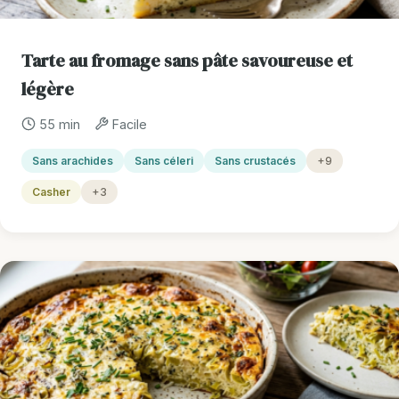
Tarte au fromage sans pâte savoureuse et
légère
55 min
Facile
Sans arachides
Sans céleri
Sans crustacés
+9
Casher
+3