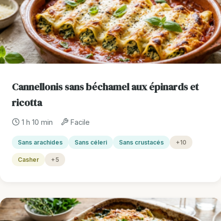
Cannellonis sans béchamel aux épinards et
ricotta
1 h 10 min
Facile
Sans arachides
Sans céleri
Sans crustacés
+10
Casher
+5