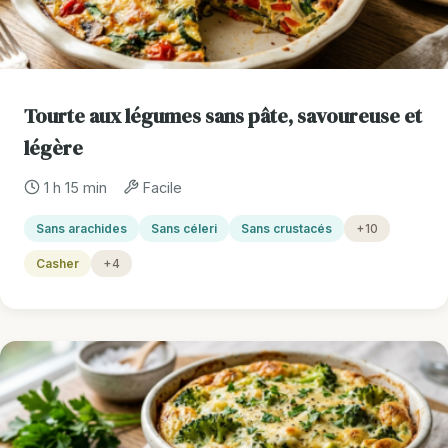
Tourte aux légumes sans pâte, savoureuse et
légère
1 h 15 min
Facile
Sans arachides
Sans céleri
Sans crustacés
+10
Casher
+4