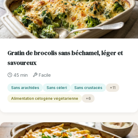
Gratin de brocolis sans béchamel, léger et
savoureux
45 min
Facile
Sans arachides
Sans céleri
Sans crustacés
+11
Alimentation cétogène végétarienne
+6