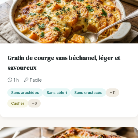
Gratin de courge sans béchamel, léger et
savoureux
1 h
Facile
Sans arachides
Sans céleri
Sans crustacés
+11
Casher
+6