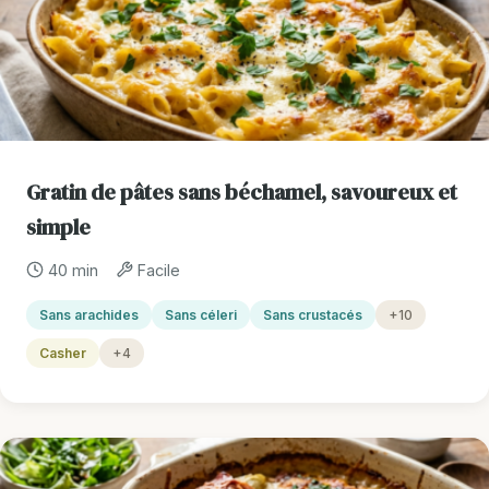
Gratin de pâtes sans béchamel, savoureux et
simple
40 min
Facile
Sans arachides
Sans céleri
Sans crustacés
+10
Casher
+4