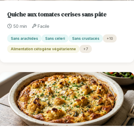
Quiche aux tomates cerises sans pâte
50 min
Facile
Sans arachides
Sans céleri
Sans crustacés
+10
Alimentation cétogène végétarienne
+7