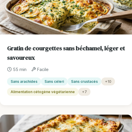
Gratin de courgettes sans béchamel, léger et
savoureux
55 min
Facile
Sans arachides
Sans céleri
Sans crustacés
+10
Alimentation cétogène végétarienne
+7