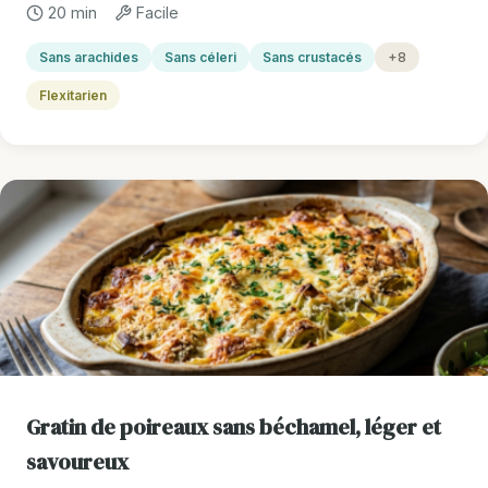
20 min
Facile
Sans arachides
Sans céleri
Sans crustacés
+8
Flexitarien
Gratin de poireaux sans béchamel, léger et
savoureux