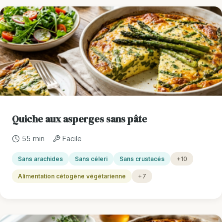
Quiche aux asperges sans pâte
55 min
Facile
Sans arachides
Sans céleri
Sans crustacés
+10
Alimentation cétogène végétarienne
+7