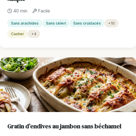
40 min
Facile
Sans arachides
Sans céleri
Sans crustacés
+10
Casher
+4
Gratin d’endives au jambon sans béchamel