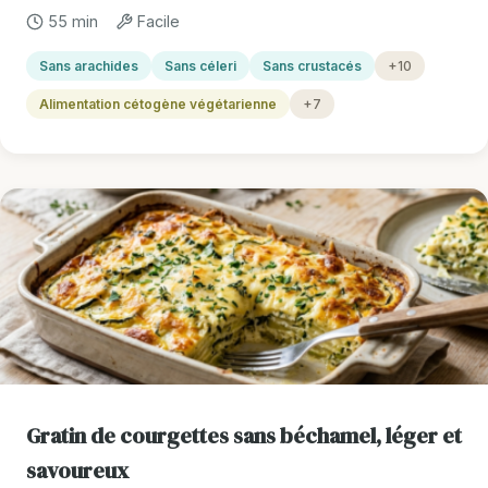
55 min
Facile
Sans arachides
Sans céleri
Sans crustacés
+10
Alimentation cétogène végétarienne
+7
Gratin de courgettes sans béchamel, léger et
savoureux