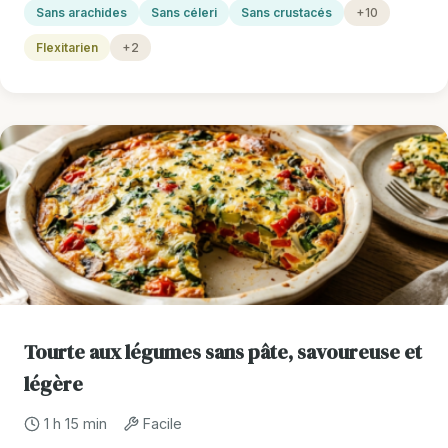
Sans arachides
Sans céleri
Sans crustacés
+10
Flexitarien
+2
Tourte aux légumes sans pâte, savoureuse et
légère
1 h 15 min
Facile