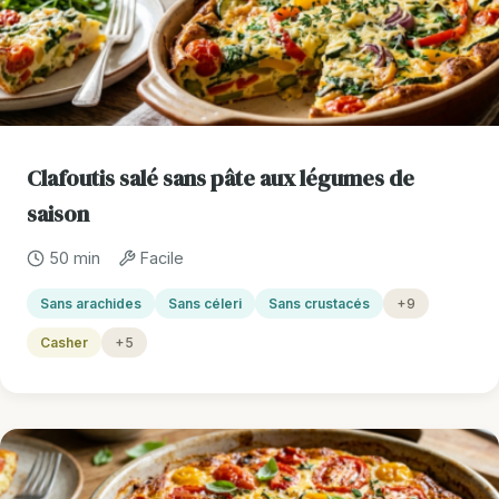
Clafoutis salé sans pâte aux légumes de
saison
50 min
Facile
Sans arachides
Sans céleri
Sans crustacés
+9
Casher
+5