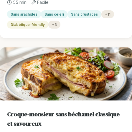
55 min
Facile
Sans arachides
Sans céleri
Sans crustacés
+11
Diabétique-friendly
+3
Croque-monsieur sans béchamel classique
et savoureux