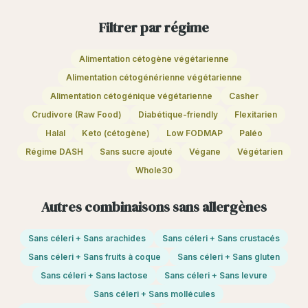
Filtrer par régime
Alimentation cétogène végétarienne
Alimentation cétogénérienne végétarienne
Alimentation cétogénique végétarienne
Casher
Crudivore (Raw Food)
Diabétique-friendly
Flexitarien
Halal
Keto (cétogène)
Low FODMAP
Paléo
Régime DASH
Sans sucre ajouté
Végane
Végétarien
Whole30
Autres combinaisons sans allergènes
Sans céleri + Sans arachides
Sans céleri + Sans crustacés
Sans céleri + Sans fruits à coque
Sans céleri + Sans gluten
Sans céleri + Sans lactose
Sans céleri + Sans levure
Sans céleri + Sans mollécules