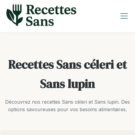
Aller
au
contenu
Recettes Sans céleri et
Sans lupin
Découvrez nos recettes Sans céleri et Sans lupin. Des
options savoureuses pour vos besoins alimentaires.