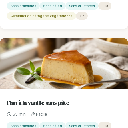
Sans arachides
Sans céleri
Sans crustacés
+10
Alimentation cétogène végétarienne
+7
Flan à la vanille sans pâte
55 min
Facile
Sans arachides
Sans céleri
Sans crustacés
+10