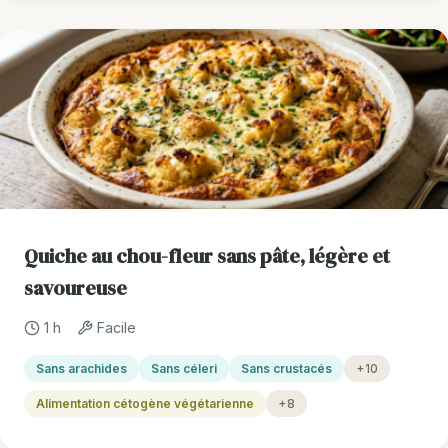
Quiche au chou-fleur sans pâte, légère et
savoureuse
1 h
Facile
Sans arachides
Sans céleri
Sans crustacés
+10
Alimentation cétogène végétarienne
+8