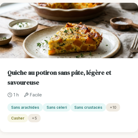
Quiche au potiron sans pâte, légère et
savoureuse
1 h
Facile
Sans arachides
Sans céleri
Sans crustacés
+10
Casher
+5