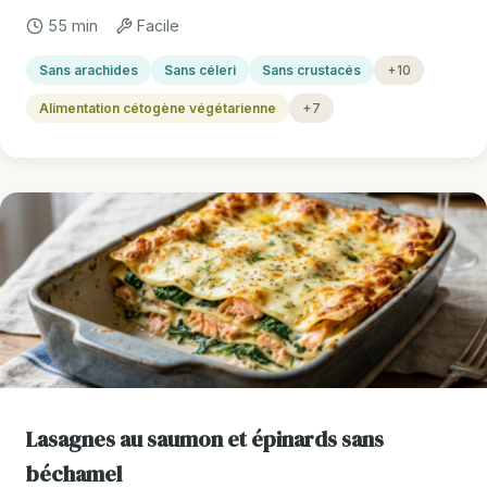
55 min
Facile
Sans arachides
Sans céleri
Sans crustacés
+10
Alimentation cétogène végétarienne
+7
Lasagnes au saumon et épinards sans
béchamel