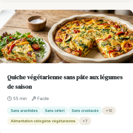
Quiche végétarienne sans pâte aux légumes
de saison
55 min
Facile
Sans arachides
Sans céleri
Sans crustacés
+10
Alimentation cétogène végétarienne
+7