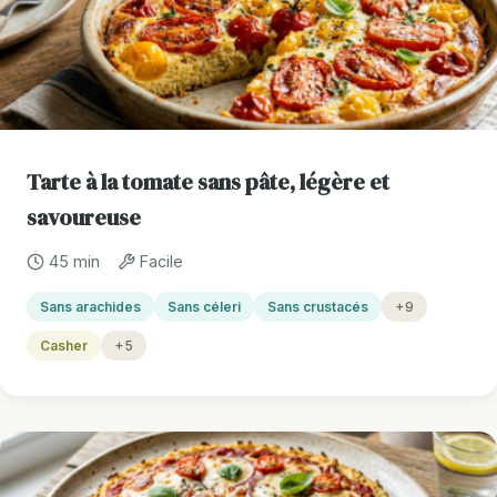
Tarte à la tomate sans pâte, légère et
savoureuse
45 min
Facile
Sans arachides
Sans céleri
Sans crustacés
+9
Casher
+5