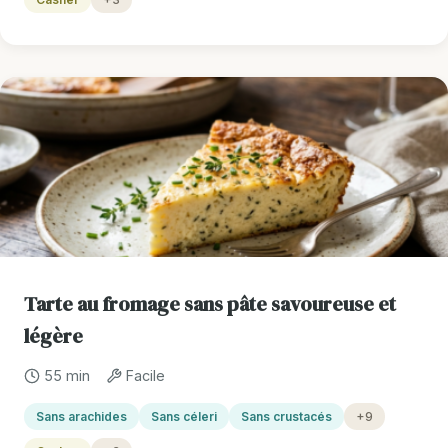
Tarte au fromage sans pâte savoureuse et
légère
55 min
Facile
Sans arachides
Sans céleri
Sans crustacés
+9