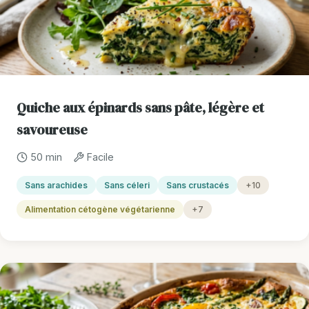
Quiche aux épinards sans pâte, légère et
savoureuse
50 min
Facile
Sans arachides
Sans céleri
Sans crustacés
+10
Alimentation cétogène végétarienne
+7