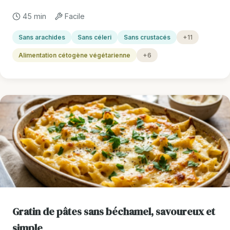
45 min
Facile
Sans arachides
Sans céleri
Sans crustacés
+11
Alimentation cétogène végétarienne
+6
Gratin de pâtes sans béchamel, savoureux et
simple