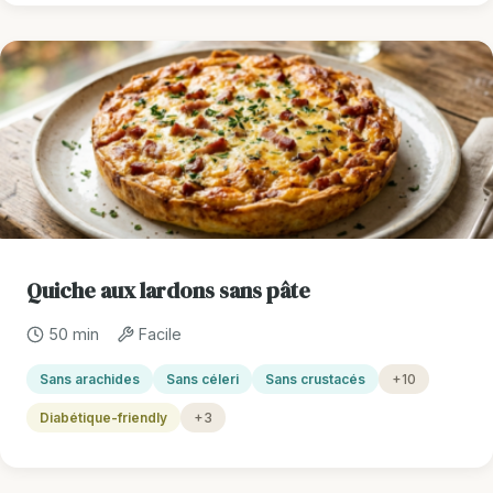
Quiche aux lardons sans pâte
50 min
Facile
Sans arachides
Sans céleri
Sans crustacés
+10
Diabétique-friendly
+3