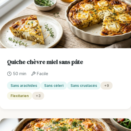
Quiche chèvre miel sans pâte
50 min
Facile
Sans arachides
Sans céleri
Sans crustacés
+9
Flexitarien
+3