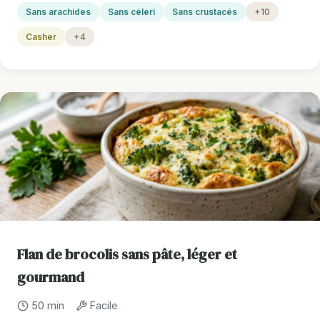
Sans arachides
Sans céleri
Sans crustacés
+10
Casher
+4
Flan de brocolis sans pâte, léger et
gourmand
50 min
Facile