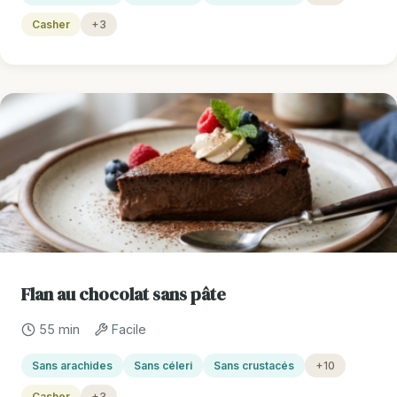
Casher
+3
Flan au chocolat sans pâte
55 min
Facile
Sans arachides
Sans céleri
Sans crustacés
+10
Casher
+3