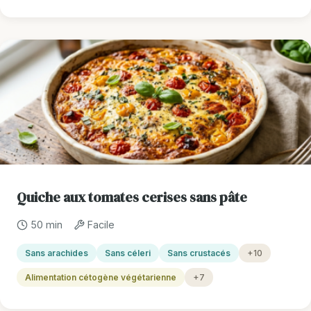
Quiche aux tomates cerises sans pâte
50 min
Facile
Sans arachides
Sans céleri
Sans crustacés
+10
Alimentation cétogène végétarienne
+7