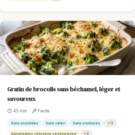
Gratin de brocolis sans béchamel, léger et
savoureux
45 min
Facile
Sans arachides
Sans céleri
Sans crustacés
+11
Alimentation cétogène végétarienne
+6