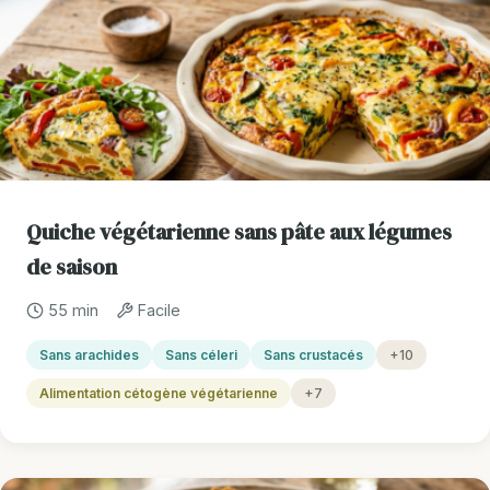
Quiche végétarienne sans pâte aux légumes
de saison
55 min
Facile
Sans arachides
Sans céleri
Sans crustacés
+10
Alimentation cétogène végétarienne
+7