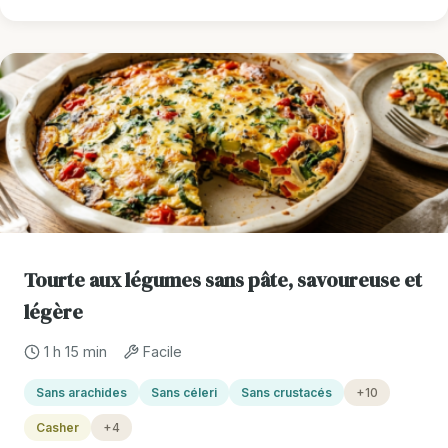
Tourte aux légumes sans pâte, savoureuse et
légère
1 h 15 min
Facile
Sans arachides
Sans céleri
Sans crustacés
+10
Casher
+4