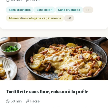
Sans arachides
Sans céleri
Sans crustacés
+11
Alimentation cétogène végétarienne
+6
Tartiflette sans four, cuisson à la poêle
50 min
Facile