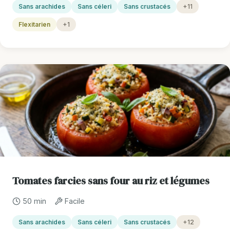
Sans arachides
Sans céleri
Sans crustacés
+11
Flexitarien
+1
Tomates farcies sans four au riz et légumes
50 min
Facile
Sans arachides
Sans céleri
Sans crustacés
+12