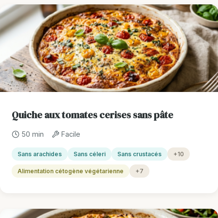
Quiche aux tomates cerises sans pâte
50 min
Facile
Sans arachides
Sans céleri
Sans crustacés
+10
Alimentation cétogène végétarienne
+7