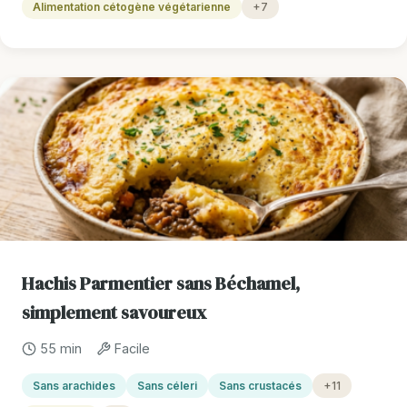
Alimentation cétogène végétarienne
+7
Hachis Parmentier sans Béchamel,
simplement savoureux
55 min
Facile
Sans arachides
Sans céleri
Sans crustacés
+11