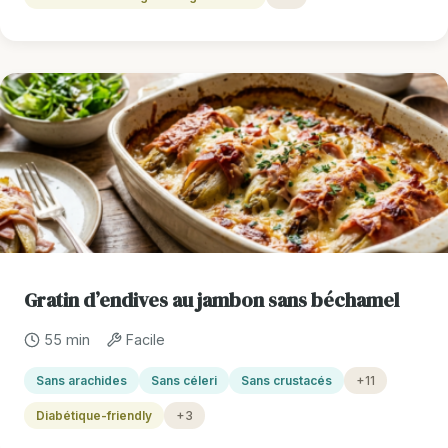
Gratin d’endives au jambon sans béchamel
55 min
Facile
Sans arachides
Sans céleri
Sans crustacés
+11
Diabétique-friendly
+3