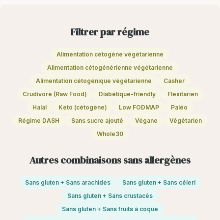
Filtrer par régime
Alimentation cétogène végétarienne
Alimentation cétogénérienne végétarienne
Alimentation cétogénique végétarienne
Casher
Crudivore (Raw Food)
Diabétique-friendly
Flexitarien
Halal
Keto (cétogène)
Low FODMAP
Paléo
Régime DASH
Sans sucre ajouté
Végane
Végétarien
Whole30
Autres combinaisons sans allergènes
Sans gluten + Sans arachides
Sans gluten + Sans céleri
Sans gluten + Sans crustacés
Sans gluten + Sans fruits à coque