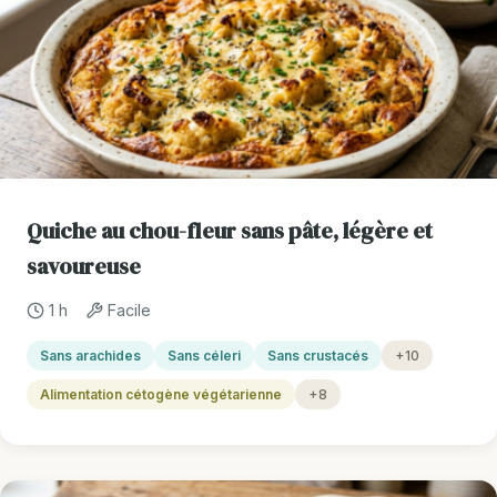
Quiche au chou-fleur sans pâte, légère et
savoureuse
1 h
Facile
Sans arachides
Sans céleri
Sans crustacés
+10
Alimentation cétogène végétarienne
+8