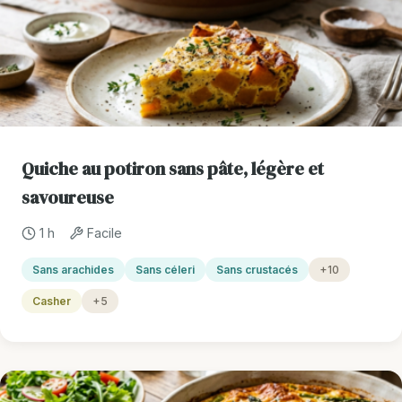
Quiche au potiron sans pâte, légère et
savoureuse
1 h
Facile
Sans arachides
Sans céleri
Sans crustacés
+10
Casher
+5