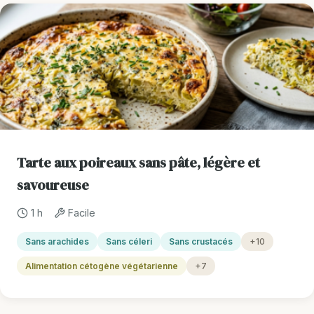
Tarte aux poireaux sans pâte, légère et
savoureuse
1 h
Facile
Sans arachides
Sans céleri
Sans crustacés
+10
Alimentation cétogène végétarienne
+7