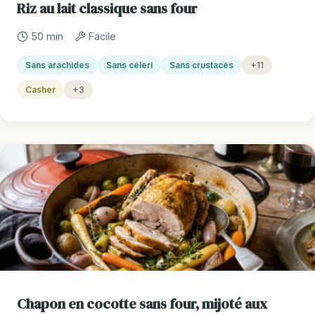
Riz au lait classique sans four
50 min
Facile
Sans arachides
Sans céleri
Sans crustacés
+11
Casher
+3
Chapon en cocotte sans four, mijoté aux