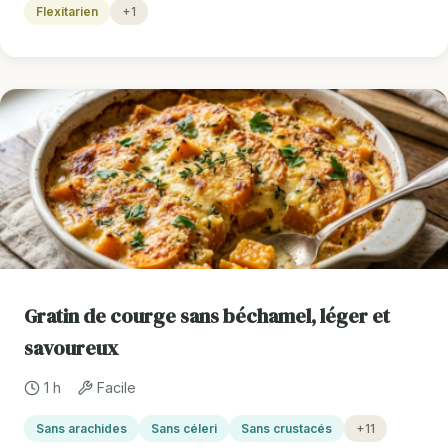
Flexitarien
+1
Gratin de courge sans béchamel, léger et
savoureux
1 h
Facile
Sans arachides
Sans céleri
Sans crustacés
+11