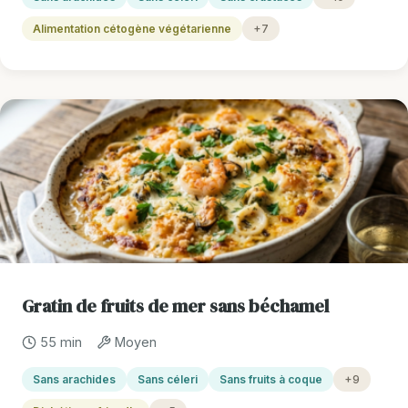
Alimentation cétogène végétarienne
+7
Gratin de fruits de mer sans béchamel
55 min
Moyen
Sans arachides
Sans céleri
Sans fruits à coque
+9