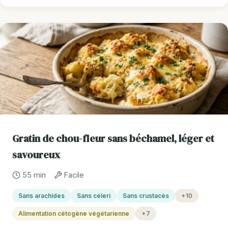
Gratin de chou-fleur sans béchamel, léger et
savoureux
55 min
Facile
Sans arachides
Sans céleri
Sans crustacés
+10
Alimentation cétogène végétarienne
+7