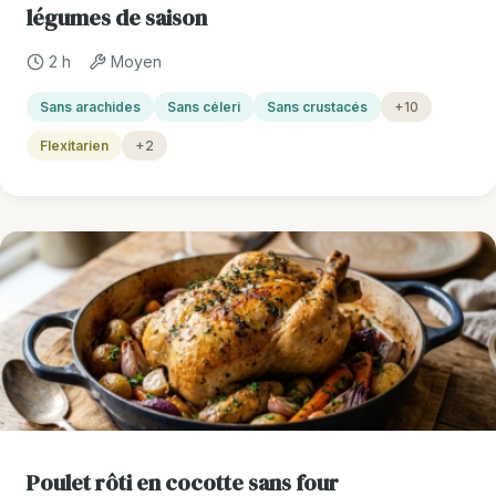
légumes de saison
2 h
Moyen
Sans arachides
Sans céleri
Sans crustacés
+10
Flexitarien
+2
Poulet rôti en cocotte sans four