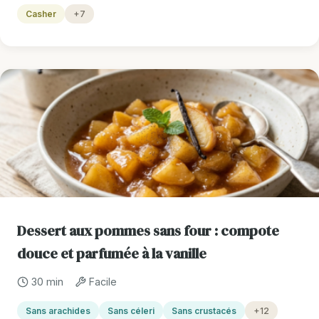
Casher
+7
Dessert aux pommes sans four : compote
douce et parfumée à la vanille
30 min
Facile
Sans arachides
Sans céleri
Sans crustacés
+12