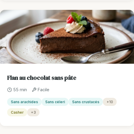
Flan au chocolat sans pâte
55 min
Facile
Sans arachides
Sans céleri
Sans crustacés
+10
Casher
+3