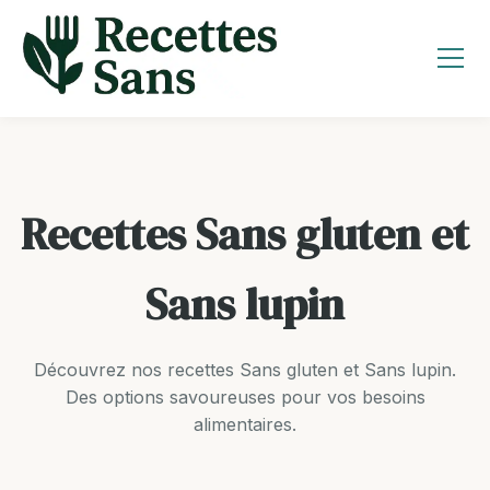
Aller
au
contenu
Recettes Sans gluten et
Sans lupin
Découvrez nos recettes Sans gluten et Sans lupin.
Des options savoureuses pour vos besoins
alimentaires.