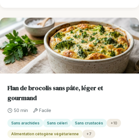
Flan de brocolis sans pâte, léger et
gourmand
50 min
Facile
Sans arachides
Sans céleri
Sans crustacés
+10
Alimentation cétogène végétarienne
+7