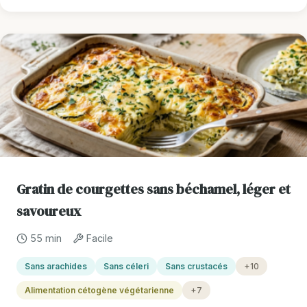
Gratin de courgettes sans béchamel, léger et
savoureux
55 min
Facile
Sans arachides
Sans céleri
Sans crustacés
+10
Alimentation cétogène végétarienne
+7