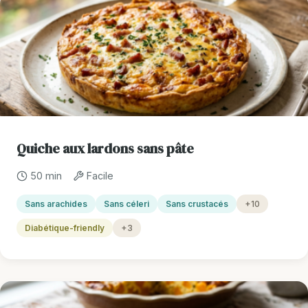
Quiche aux lardons sans pâte
50 min
Facile
Sans arachides
Sans céleri
Sans crustacés
+10
Diabétique-friendly
+3