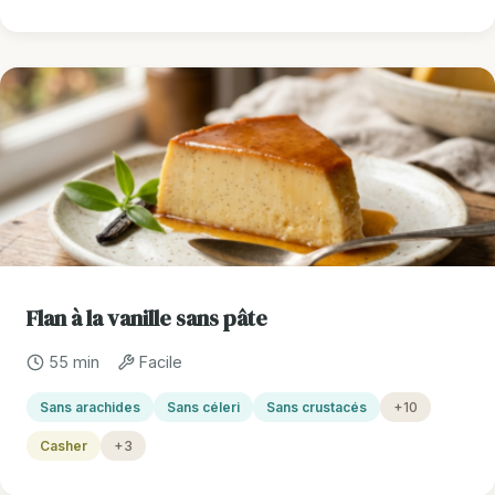
Flan à la vanille sans pâte
55 min
Facile
Sans arachides
Sans céleri
Sans crustacés
+10
Casher
+3