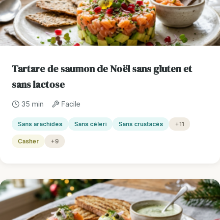
Tartare de saumon de Noël sans gluten et
sans lactose
35 min
Facile
Sans arachides
Sans céleri
Sans crustacés
+11
Casher
+9