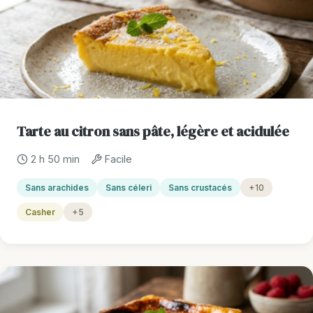
Tarte au citron sans pâte, légère et acidulée
2 h 50 min
Facile
Sans arachides
Sans céleri
Sans crustacés
+10
Casher
+5