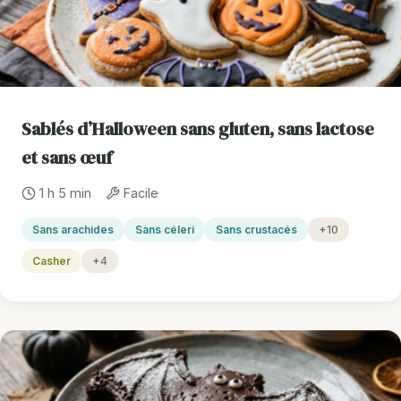
Sablés d’Halloween sans gluten, sans lactose
et sans œuf
1 h 5 min
Facile
Sans arachides
Sans céleri
Sans crustacés
+10
Casher
+4