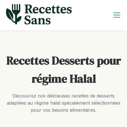
Aller
au
contenu
Recettes Desserts pour
régime Halal
Découvrez nos délicieuses recettes de desserts
adaptées au régime halal spécialement sélectionnées
pour vos besoins alimentaires.