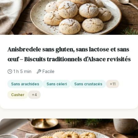
Anisbredele sans gluten, sans lactose et sans
œuf – Biscuits traditionnels d’Alsace revisités
1 h 5 min
Facile
Sans arachides
Sans céleri
Sans crustacés
+11
Casher
+4