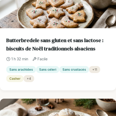
Butterbredele sans gluten et sans lactose :
biscuits de Noël traditionnels alsaciens
1 h 32 min
Facile
Sans arachides
Sans céleri
Sans crustacés
+11
Casher
+4