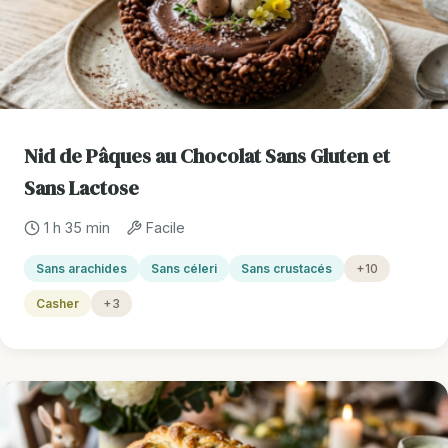
Nid de Pâques au Chocolat Sans Gluten et
Sans Lactose
1 h 35 min
Facile
Sans arachides
Sans céleri
Sans crustacés
+10
Casher
+3