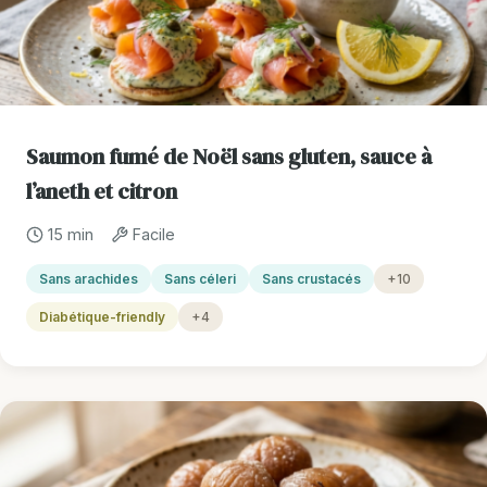
Saumon fumé de Noël sans gluten, sauce à
l’aneth et citron
15 min
Facile
Sans arachides
Sans céleri
Sans crustacés
+10
Diabétique-friendly
+4