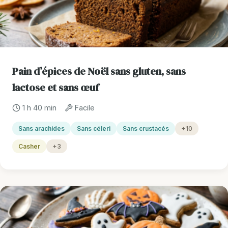
Pain d’épices de Noël sans gluten, sans
lactose et sans œuf
1 h 40 min
Facile
Sans arachides
Sans céleri
Sans crustacés
+10
Casher
+3