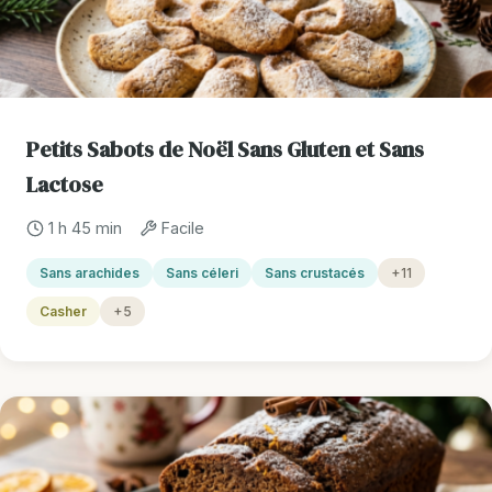
Petits Sabots de Noël Sans Gluten et Sans
Lactose
1 h 45 min
Facile
Sans arachides
Sans céleri
Sans crustacés
+11
Casher
+5