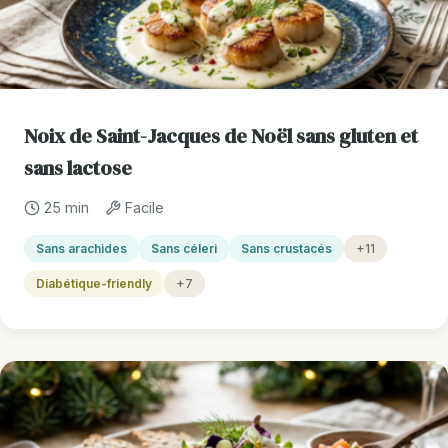
Noix de Saint-Jacques de Noël sans gluten et
sans lactose
25 min
Facile
Sans arachides
Sans céleri
Sans crustacés
+11
Diabétique-friendly
+7