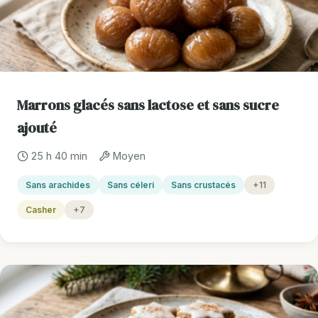
Marrons glacés sans lactose et sans sucre
ajouté
25 h 40 min
Moyen
Sans arachides
Sans céleri
Sans crustacés
+11
Casher
+7