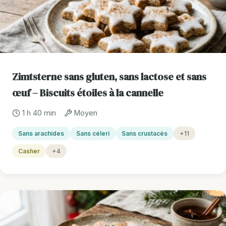
Zimtsterne sans gluten, sans lactose et sans
œuf – Biscuits étoiles à la cannelle
1 h 40 min
Moyen
Sans arachides
Sans céleri
Sans crustacés
+11
Casher
+4