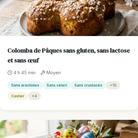
Colomba de Pâques sans gluten, sans lactose
et sans œuf
4 h 45 min
Moyen
Sans arachides
Sans céleri
Sans crustacés
+10
Casher
+4