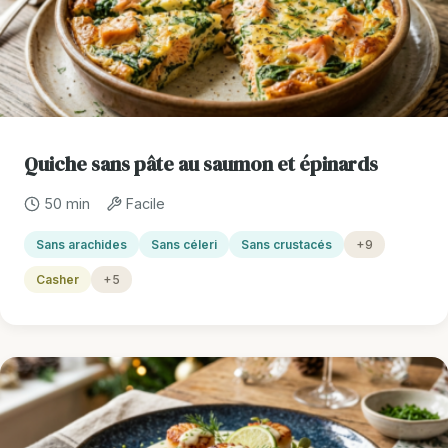
Quiche sans pâte au saumon et épinards
50 min
Facile
Sans arachides
Sans céleri
Sans crustacés
+9
Casher
+5