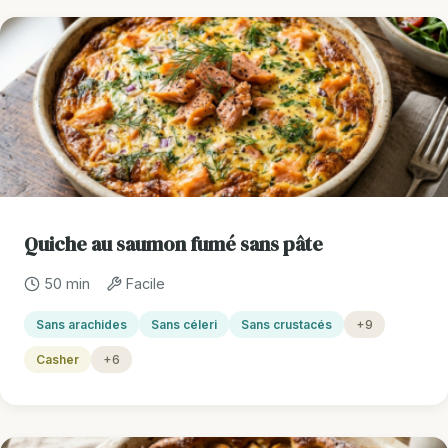
Quiche au saumon fumé sans pâte
50 min
Facile
Sans arachides
Sans céleri
Sans crustacés
+9
Casher
+6