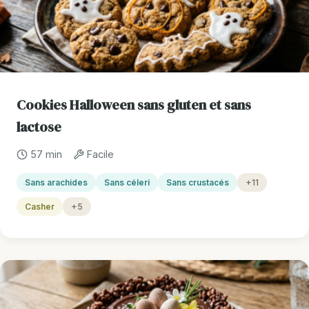
Cookies Halloween sans gluten et sans
lactose
57 min
Facile
Sans arachides
Sans céleri
Sans crustacés
+11
Casher
+5