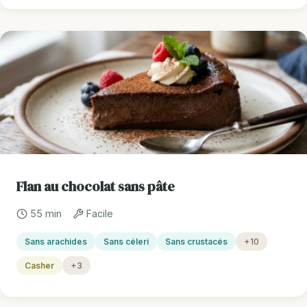
Flan au chocolat sans pâte
55 min
Facile
Sans arachides
Sans céleri
Sans crustacés
+10
Casher
+3