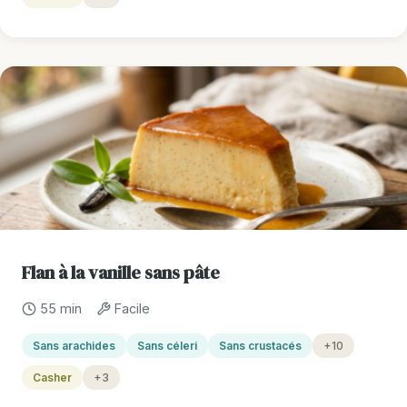
Flan à la vanille sans pâte
55 min
Facile
Sans arachides
Sans céleri
Sans crustacés
+10
Casher
+3