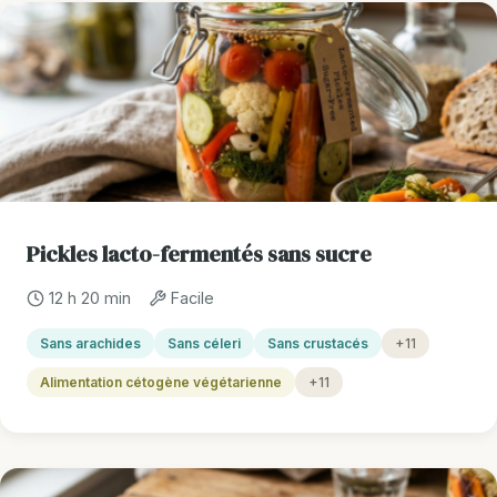
Pickles lacto-fermentés sans sucre
12 h 20 min
Facile
Sans arachides
Sans céleri
Sans crustacés
+11
Alimentation cétogène végétarienne
+11