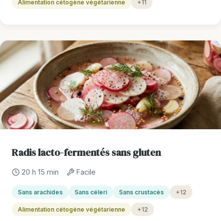
Alimentation cétogène végétarienne
+11
Radis lacto-fermentés sans gluten
20 h 15 min
Facile
Sans arachides
Sans céleri
Sans crustacés
+12
Alimentation cétogène végétarienne
+12