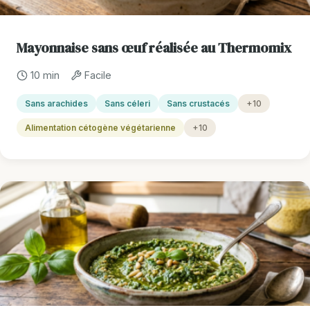
Mayonnaise sans œuf réalisée au Thermomix
10 min
Facile
Sans arachides
Sans céleri
Sans crustacés
+10
Alimentation cétogène végétarienne
+10