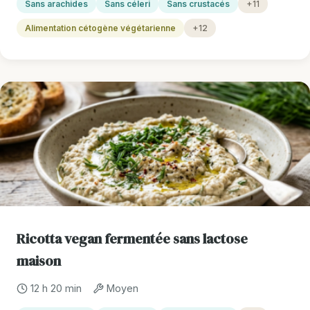
Sans arachides
Sans céleri
Sans crustacés
+11
Alimentation cétogène végétarienne
+12
Ricotta vegan fermentée sans lactose
maison
12 h 20 min
Moyen