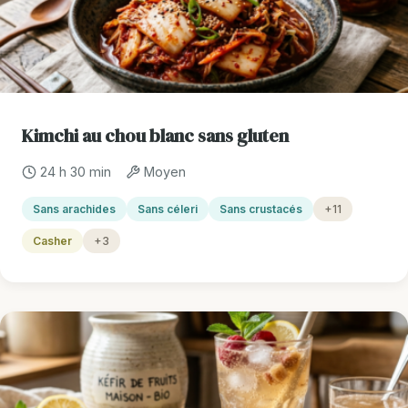
Kimchi au chou blanc sans gluten
24 h 30 min
Moyen
Sans arachides
Sans céleri
Sans crustacés
+11
Casher
+3