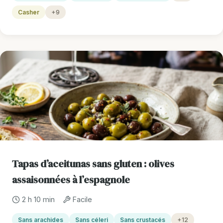
Casher
+9
Tapas d’aceitunas sans gluten : olives
assaisonnées à l’espagnole
2 h 10 min
Facile
Sans arachides
Sans céleri
Sans crustacés
+12