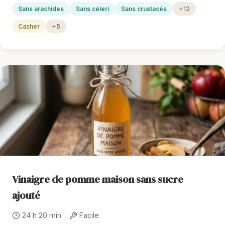
Sans arachides
Sans céleri
Sans crustacés
+12
Casher
+5
Vinaigre de pomme maison sans sucre
ajouté
24 h 20 min
Facile