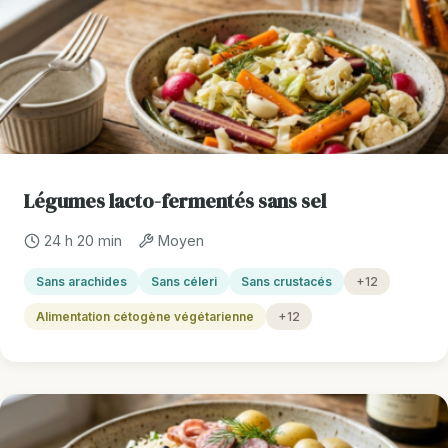
Légumes lacto-fermentés sans sel
24 h 20 min
Moyen
Sans arachides
Sans céleri
Sans crustacés
+12
Alimentation cétogène végétarienne
+12