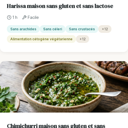
Harissa maison sans gluten et sans lactose
1 h
Facile
Sans arachides
Sans céleri
Sans crustacés
+12
Alimentation cétogène végétarienne
+12
Chimichurri maison sans gluten et sans