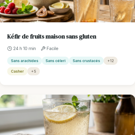
Kéfir de fruits maison sans gluten
24 h 10 min
Facile
Sans arachides
Sans céleri
Sans crustacés
+12
Casher
+5