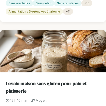
Sans arachides
Sans céleri
Sans crustacés
+10
Alimentation cétogène végétarienne
+11
Levain maison sans gluten pour pain et
pâtisserie
12 h 10 min
Moyen