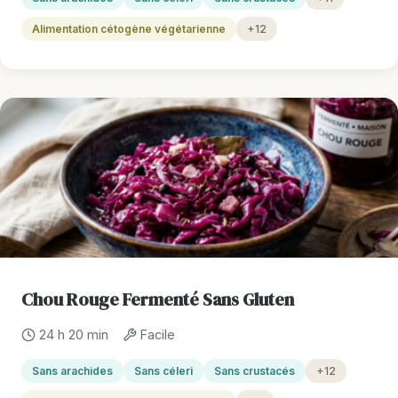
Alimentation cétogène végétarienne
+12
Chou Rouge Fermenté Sans Gluten
24 h 20 min
Facile
Sans arachides
Sans céleri
Sans crustacés
+12