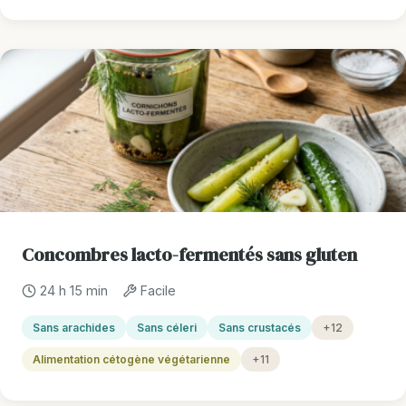
Concombres lacto-fermentés sans gluten
24 h 15 min
Facile
Sans arachides
Sans céleri
Sans crustacés
+12
Alimentation cétogène végétarienne
+11