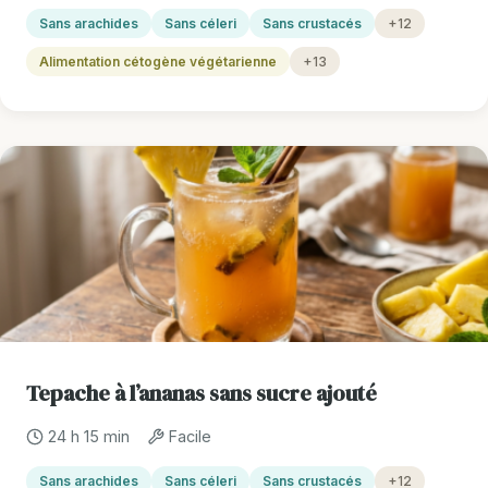
Sans arachides
Sans céleri
Sans crustacés
+12
Alimentation cétogène végétarienne
+13
Tepache à l’ananas sans sucre ajouté
24 h 15 min
Facile
Sans arachides
Sans céleri
Sans crustacés
+12