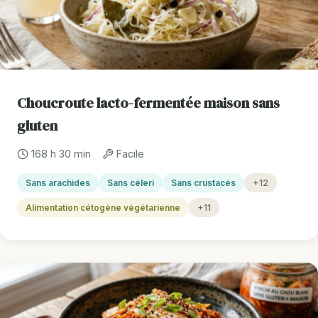
Choucroute lacto-fermentée maison sans
gluten
168 h 30 min
Facile
Sans arachides
Sans céleri
Sans crustacés
+12
Alimentation cétogène végétarienne
+11