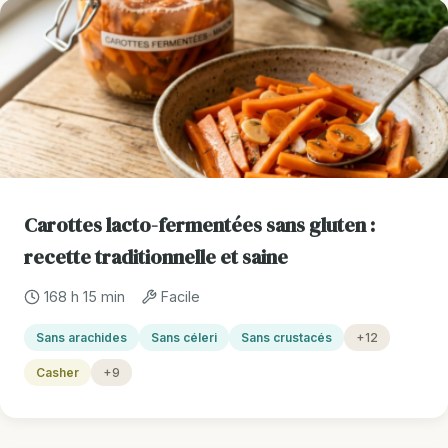
Carottes lacto-fermentées sans gluten :
recette traditionnelle et saine
168 h 15 min
Facile
Sans arachides
Sans céleri
Sans crustacés
+12
Casher
+9