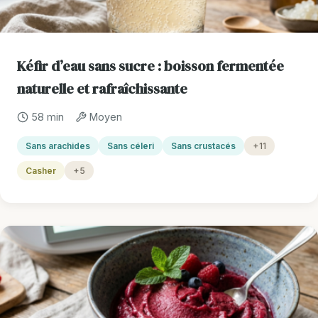
Kéfir d’eau sans sucre : boisson fermentée
naturelle et rafraîchissante
58 min
Moyen
Sans arachides
Sans céleri
Sans crustacés
+11
Casher
+5