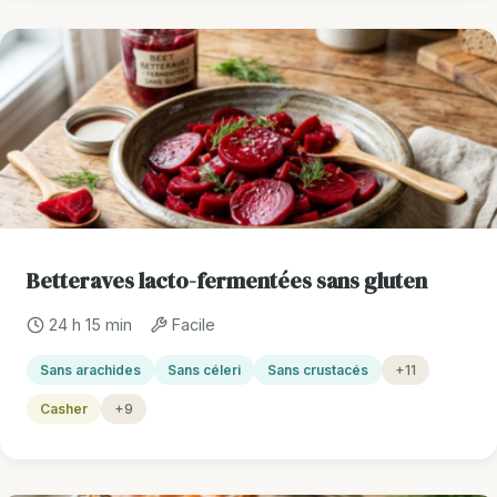
Betteraves lacto-fermentées sans gluten
24 h 15 min
Facile
Sans arachides
Sans céleri
Sans crustacés
+11
Casher
+9