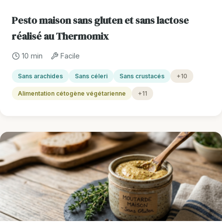
Pesto maison sans gluten et sans lactose
réalisé au Thermomix
10 min
Facile
Sans arachides
Sans céleri
Sans crustacés
+10
Alimentation cétogène végétarienne
+11