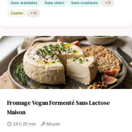
Sans arachides
Sans céleri
Sans crustacés
+11
Casher
+10
Fromage Vegan Fermenté Sans Lactose
Maison
24 h 20 min
Moyen