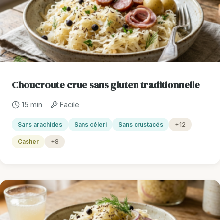
Choucroute crue sans gluten traditionnelle
15 min
Facile
Sans arachides
Sans céleri
Sans crustacés
+12
Casher
+8