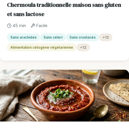
Chermoula traditionnelle maison sans gluten
et sans lactose
45 min
Facile
Sans arachides
Sans céleri
Sans crustacés
+12
Alimentation cétogène végétarienne
+12