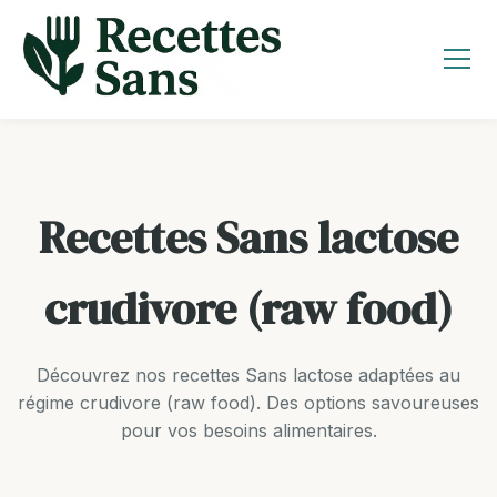
Aller
au
contenu
Recettes Sans lactose
crudivore (raw food)
Découvrez nos recettes Sans lactose adaptées au
régime crudivore (raw food). Des options savoureuses
pour vos besoins alimentaires.