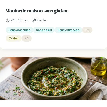
Moutarde maison sans gluten
24 h 10 min
Facile
Sans arachides
Sans céleri
Sans crustacés
+11
Casher
+4