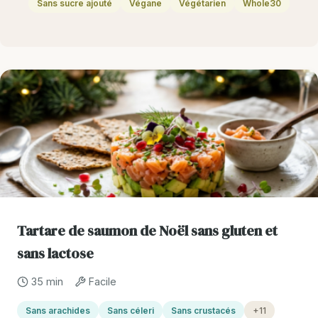
Sans sucre ajouté
Végane
Végétarien
Whole30
Tartare de saumon de Noël sans gluten et
sans lactose
35 min
Facile
Sans arachides
Sans céleri
Sans crustacés
+11