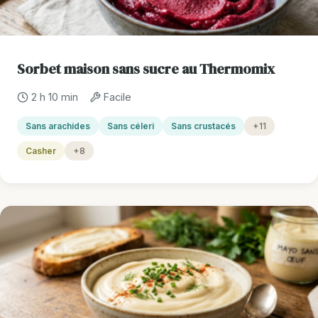
Sorbet maison sans sucre au Thermomix
2 h 10 min
Facile
Sans arachides
Sans céleri
Sans crustacés
+11
Casher
+8