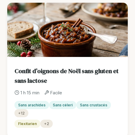
Confit d’oignons de Noël sans gluten et
sans lactose
1 h 15 min
Facile
Sans arachides
Sans céleri
Sans crustacés
+12
Flexitarien
+2