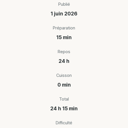
Publié
1 juin 2026
Préparation
15 min
Repos
24 h
Cuisson
0 min
Total
24 h 15 min
Difficulté