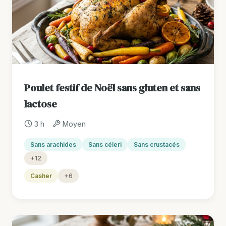
Poulet festif de Noël sans gluten et sans
lactose
3 h
Moyen
Sans arachides
Sans céleri
Sans crustacés
+12
Casher
+6