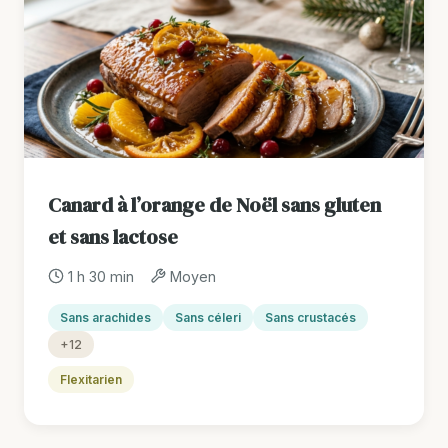
Canard à l’orange de Noël sans gluten
et sans lactose
1 h 30 min
Moyen
Sans arachides
Sans céleri
Sans crustacés
+12
Flexitarien