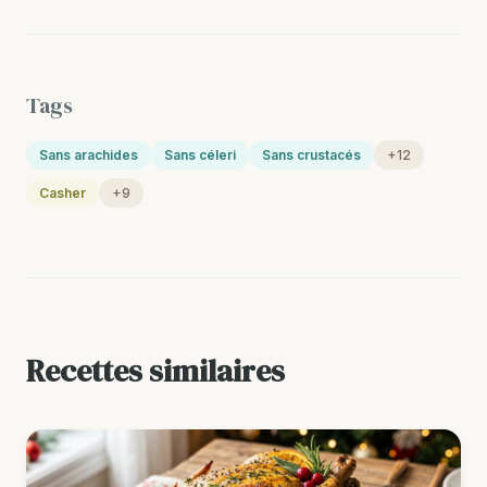
Tags
Sans arachides
Sans céleri
Sans crustacés
+12
Casher
+9
Recettes similaires