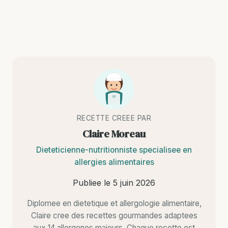
RECETTE CREEE PAR
Claire Moreau
Dieteticienne-nutritionniste specialisee en
allergies alimentaires
Publiee le
5 juin 2026
Diplomee en dietetique et allergologie alimentaire,
Claire cree des recettes gourmandes adaptees
aux 14 allergenes majeurs. Chaque recette est