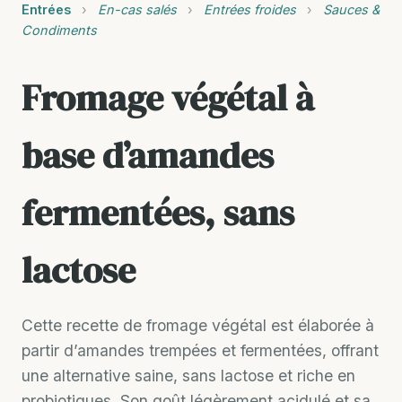
Entrées
›
En-cas salés
›
Entrées froides
›
Sauces &
Condiments
Fromage végétal à
base d’amandes
fermentées, sans
lactose
Cette recette de fromage végétal est élaborée à
partir d’amandes trempées et fermentées, offrant
une alternative saine, sans lactose et riche en
probiotiques. Son goût légèrement acidulé et sa