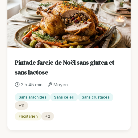
Pintade farcie de Noël sans gluten et
sans lactose
2 h 45 min
Moyen
Sans arachides
Sans céleri
Sans crustacés
+11
Flexitarien
+2