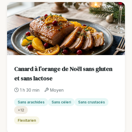
Canard à l’orange de Noël sans gluten
et sans lactose
1 h 30 min
Moyen
Sans arachides
Sans céleri
Sans crustacés
+12
Flexitarien