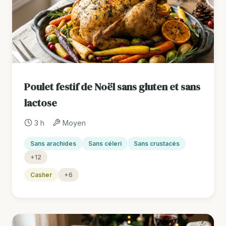
Poulet festif de Noël sans gluten et sans
lactose
3 h
Moyen
Sans arachides
Sans céleri
Sans crustacés
+12
Casher
+6