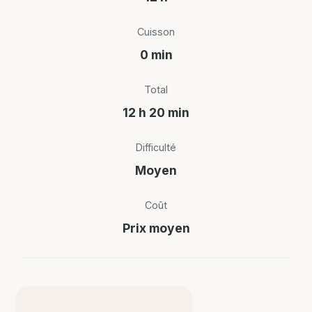
Cuisson
0 min
Total
12 h 20 min
Difficulté
Moyen
Coût
Prix moyen