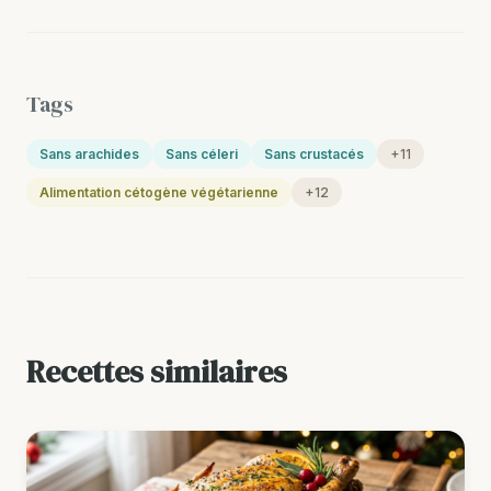
Tags
Sans arachides
Sans céleri
Sans crustacés
+11
Alimentation cétogène végétarienne
+12
Recettes similaires