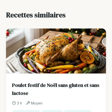
Recettes similaires
Poulet festif de Noël sans gluten et sans
lactose
3 h
Moyen