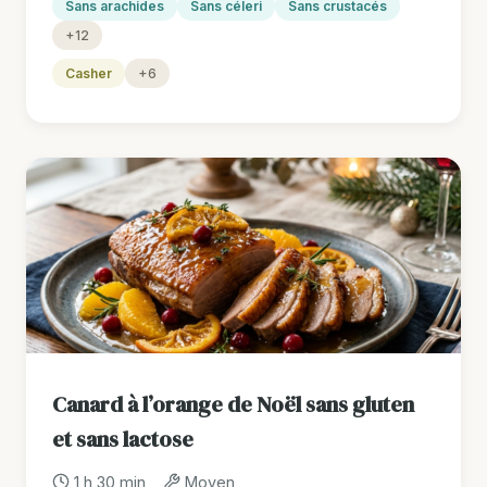
Sans arachides
Sans céleri
Sans crustacés
+12
Casher
+6
Canard à l’orange de Noël sans gluten
et sans lactose
1 h 30 min
Moyen