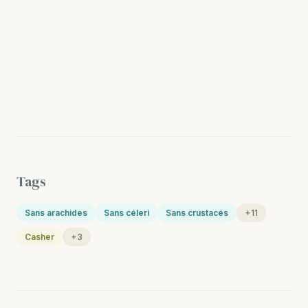
Tags
Sans arachides
Sans céleri
Sans crustacés
+11
Casher
+3