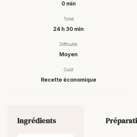
0 min
Total
24 h 30 min
Difficulté
Moyen
Coût
Recette économique
Ingrédients
Préparat