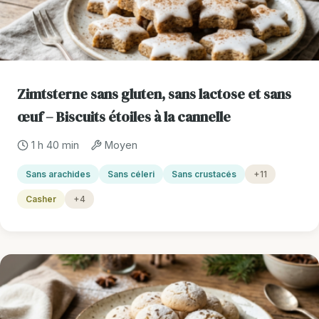
Zimtsterne sans gluten, sans lactose et sans
œuf – Biscuits étoiles à la cannelle
1 h 40 min
Moyen
Sans arachides
Sans céleri
Sans crustacés
+11
Casher
+4