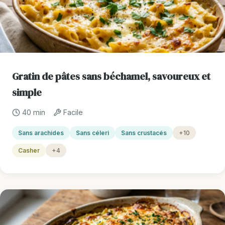
Gratin de pâtes sans béchamel, savoureux et
simple
40 min
Facile
Sans arachides
Sans céleri
Sans crustacés
+10
Casher
+4