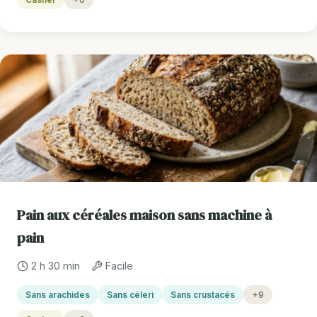
Pain aux céréales maison sans machine à
pain
2 h 30 min
Facile
Sans arachides
Sans céleri
Sans crustacés
+9