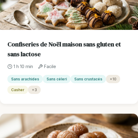
Confiseries de Noël maison sans gluten et
sans lactose
1 h 10 min
Facile
Sans arachides
Sans céleri
Sans crustacés
+10
Casher
+3