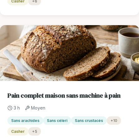
Casher
+6
Pain complet maison sans machine à pain
3 h
Moyen
Sans arachides
Sans céleri
Sans crustacés
+10
Casher
+5