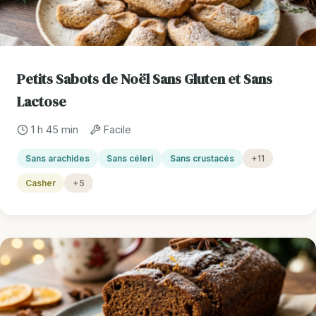
Petits Sabots de Noël Sans Gluten et Sans
Lactose
1 h 45 min
Facile
Sans arachides
Sans céleri
Sans crustacés
+11
Casher
+5