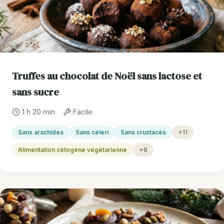
Truffes au chocolat de Noël sans lactose et
sans sucre
1 h 20 min
Facile
Sans arachides
Sans céleri
Sans crustacés
+11
Alimentation cétogène végétarienne
+8