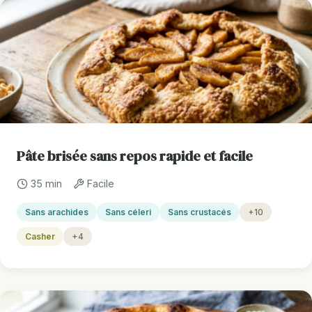
Pâte brisée sans repos rapide et facile
35 min
Facile
Sans arachides
Sans céleri
Sans crustacés
+10
Casher
+4