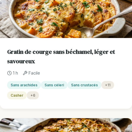
Gratin de courge sans béchamel, léger et
savoureux
1 h
Facile
Sans arachides
Sans céleri
Sans crustacés
+11
Casher
+6