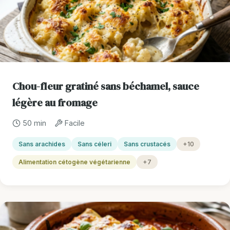
Chou-fleur gratiné sans béchamel, sauce
légère au fromage
50 min
Facile
Sans arachides
Sans céleri
Sans crustacés
+10
Alimentation cétogène végétarienne
+7