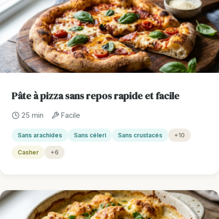
Pâte à pizza sans repos rapide et facile
25 min
Facile
Sans arachides
Sans céleri
Sans crustacés
+10
Casher
+6