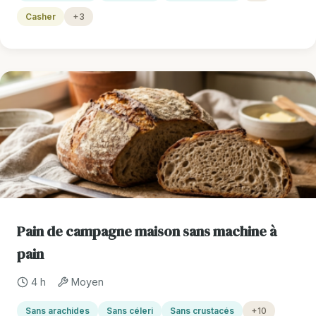
Casher
+3
Pain de campagne maison sans machine à
pain
4 h
Moyen
Sans arachides
Sans céleri
Sans crustacés
+10