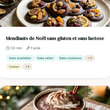
Mendiants de Noël sans gluten et sans lactose
50 min
Facile
Sans arachides
Sans céleri
Sans crustacés
+11
Casher
+4