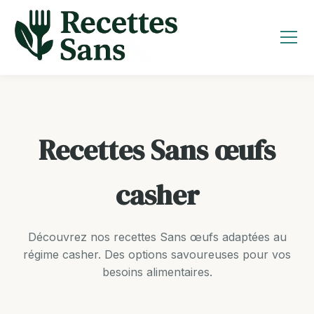
Aller
au
contenu
Recettes Sans œufs
casher
Découvrez nos recettes Sans œufs adaptées au
régime casher. Des options savoureuses pour vos
besoins alimentaires.