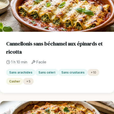
Cannellonis sans béchamel aux épinards et
ricotta
1 h 10 min
Facile
Sans arachides
Sans céleri
Sans crustacés
+10
Casher
+5