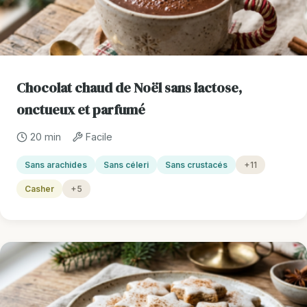
Chocolat chaud de Noël sans lactose,
onctueux et parfumé
20 min
Facile
Sans arachides
Sans céleri
Sans crustacés
+11
Casher
+5