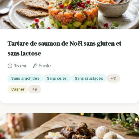
Tartare de saumon de Noël sans gluten et
sans lactose
35 min
Facile
Sans arachides
Sans céleri
Sans crustacés
+11
Casher
+9