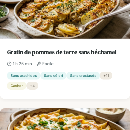
Gratin de pommes de terre sans béchamel
1 h 25 min
Facile
Sans arachides
Sans céleri
Sans crustacés
+11
Casher
+4