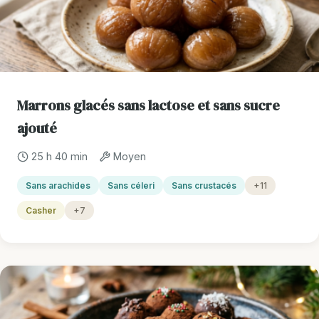
Marrons glacés sans lactose et sans sucre
ajouté
25 h 40 min
Moyen
Sans arachides
Sans céleri
Sans crustacés
+11
Casher
+7