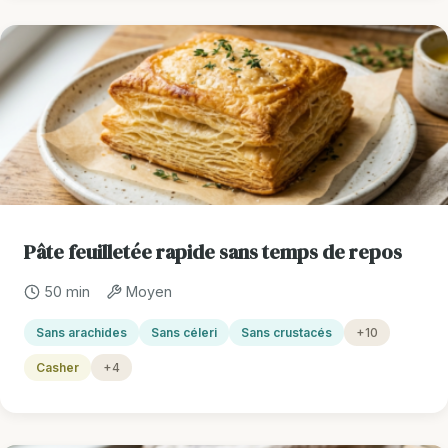
Pâte feuilletée rapide sans temps de repos
50 min
Moyen
Sans arachides
Sans céleri
Sans crustacés
+10
Casher
+4