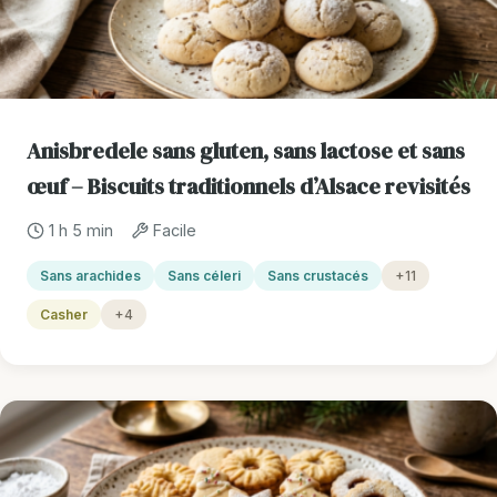
Anisbredele sans gluten, sans lactose et sans
œuf – Biscuits traditionnels d’Alsace revisités
1 h 5 min
Facile
Sans arachides
Sans céleri
Sans crustacés
+11
Casher
+4