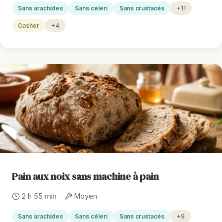
Sans arachides
Sans céleri
Sans crustacés
+11
Casher
+4
Pain aux noix sans machine à pain
2 h 55 min
Moyen
Sans arachides
Sans céleri
Sans crustacés
+9