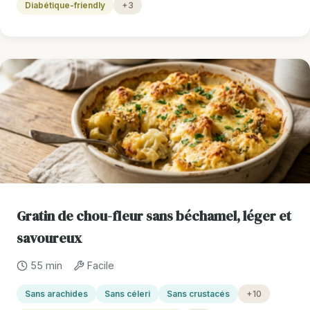
Diabétique-friendly
+3
Gratin de chou-fleur sans béchamel, léger et
savoureux
55 min
Facile
Sans arachides
Sans céleri
Sans crustacés
+10