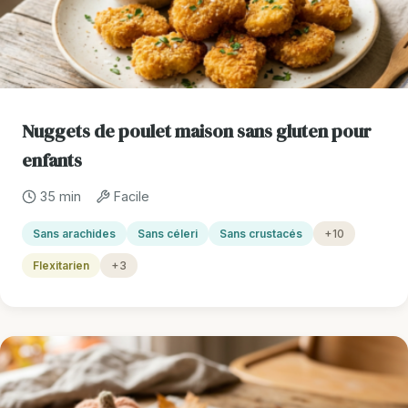
Nuggets de poulet maison sans gluten pour
enfants
35 min
Facile
Sans arachides
Sans céleri
Sans crustacés
+10
Flexitarien
+3