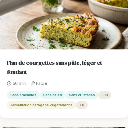
Flan de courgettes sans pâte, léger et
fondant
50 min
Facile
Sans arachides
Sans céleri
Sans crustacés
+10
Alimentation cétogène végétarienne
+8