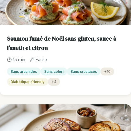
Saumon fumé de Noël sans gluten, sauce à
l’aneth et citron
15 min
Facile
Sans arachides
Sans céleri
Sans crustacés
+10
Diabétique-friendly
+4