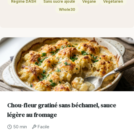
Régime DASH
Sans sucre ajouté
Végane
Végétarien
Whole30
Chou-fleur gratiné sans béchamel, sauce
légère au fromage
50 min
Facile