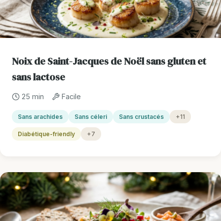
Noix de Saint-Jacques de Noël sans gluten et
sans lactose
25 min
Facile
Sans arachides
Sans céleri
Sans crustacés
+11
Diabétique-friendly
+7