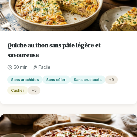
Quiche au thon sans pâte légère et
savoureuse
50 min
Facile
Sans arachides
Sans céleri
Sans crustacés
+9
Casher
+5