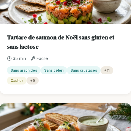
Tartare de saumon de Noël sans gluten et
sans lactose
35 min
Facile
Sans arachides
Sans céleri
Sans crustacés
+11
Casher
+9