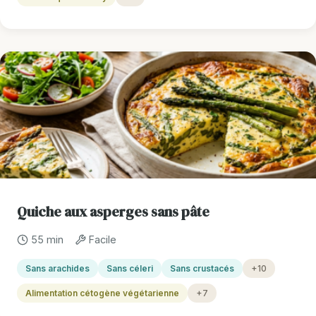
Quiche aux asperges sans pâte
55 min
Facile
Sans arachides
Sans céleri
Sans crustacés
+10
Alimentation cétogène végétarienne
+7