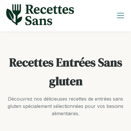
Aller
au
contenu
Recettes Entrées Sans
gluten
Découvrez nos délicieuses recettes de entrées sans
gluten spécialement sélectionnées pour vos besoins
alimentaires.