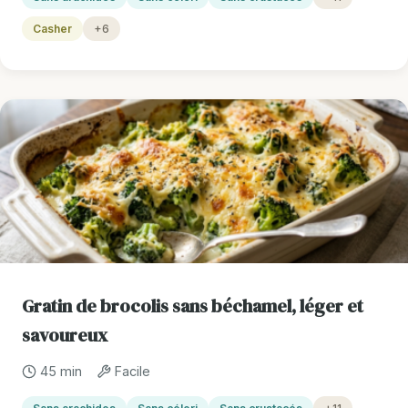
Casher
+6
Gratin de brocolis sans béchamel, léger et
savoureux
45 min
Facile