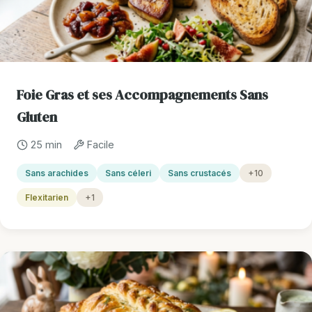
Foie Gras et ses Accompagnements Sans
Gluten
25 min
Facile
Sans arachides
Sans céleri
Sans crustacés
+10
Flexitarien
+1