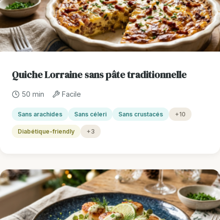
Quiche Lorraine sans pâte traditionnelle
50 min
Facile
Sans arachides
Sans céleri
Sans crustacés
+10
Diabétique-friendly
+3