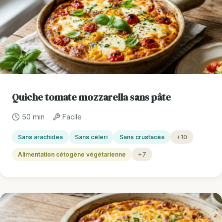
Quiche tomate mozzarella sans pâte
50 min
Facile
Sans arachides
Sans céleri
Sans crustacés
+10
Alimentation cétogène végétarienne
+7