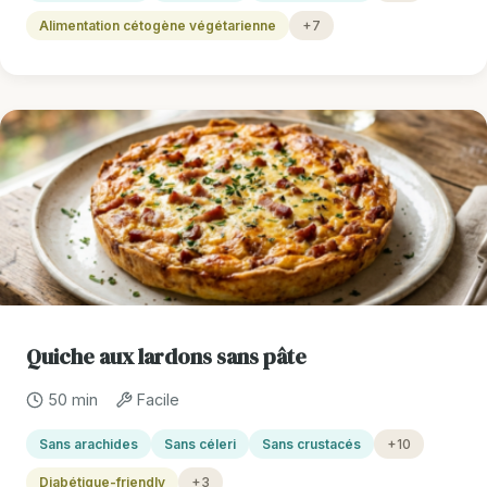
Alimentation cétogène végétarienne
+7
Quiche aux lardons sans pâte
50 min
Facile
Sans arachides
Sans céleri
Sans crustacés
+10
Diabétique-friendly
+3