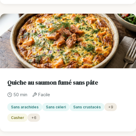
Quiche au saumon fumé sans pâte
50 min
Facile
Sans arachides
Sans céleri
Sans crustacés
+9
Casher
+6