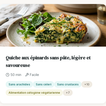
Quiche aux épinards sans pâte, légère et
savoureuse
50 min
Facile
Sans arachides
Sans céleri
Sans crustacés
+10
Alimentation cétogène végétarienne
+7