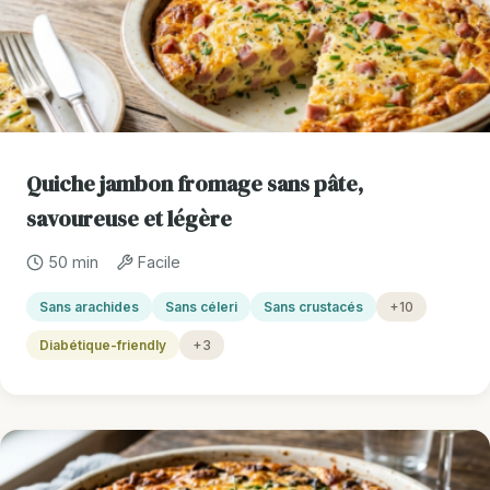
Quiche jambon fromage sans pâte,
savoureuse et légère
50 min
Facile
Sans arachides
Sans céleri
Sans crustacés
+10
Diabétique-friendly
+3