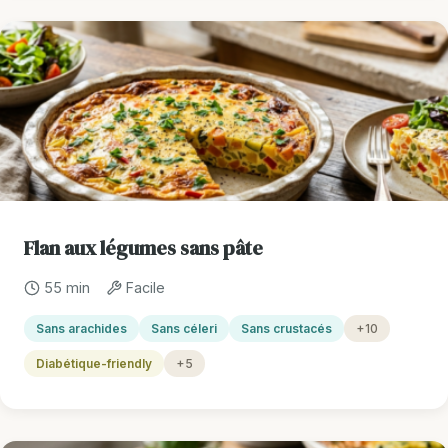
Flan aux légumes sans pâte
55 min
Facile
Sans arachides
Sans céleri
Sans crustacés
+10
Diabétique-friendly
+5