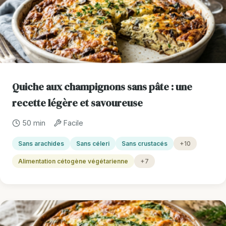
Quiche aux champignons sans pâte : une
recette légère et savoureuse
50 min
Facile
Sans arachides
Sans céleri
Sans crustacés
+10
Alimentation cétogène végétarienne
+7