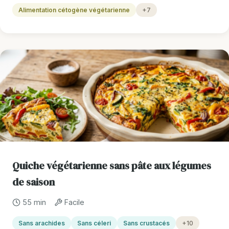
Alimentation cétogène végétarienne
+7
Quiche végétarienne sans pâte aux légumes
de saison
55 min
Facile
Sans arachides
Sans céleri
Sans crustacés
+10