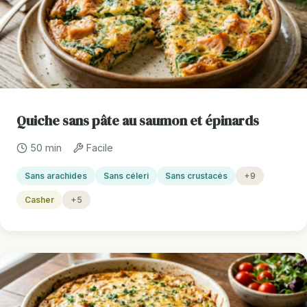
Quiche sans pâte au saumon et épinards
50 min
Facile
Sans arachides
Sans céleri
Sans crustacés
+9
Casher
+5