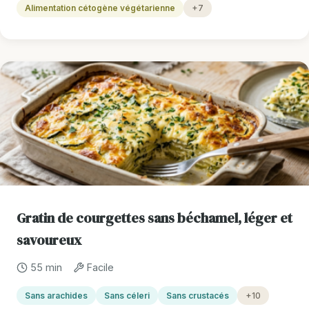
Alimentation cétogène végétarienne
+7
Gratin de courgettes sans béchamel, léger et
savoureux
55 min
Facile
Sans arachides
Sans céleri
Sans crustacés
+10