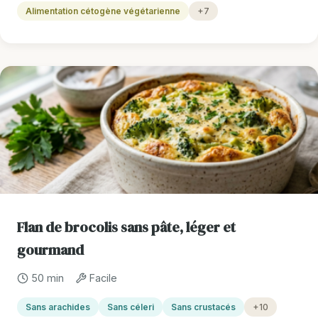
Alimentation cétogène végétarienne
+7
Flan de brocolis sans pâte, léger et
gourmand
50 min
Facile
Sans arachides
Sans céleri
Sans crustacés
+10