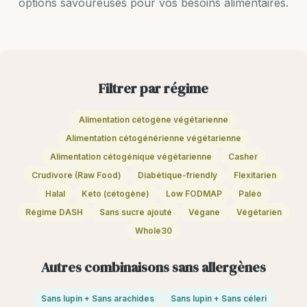
options savoureuses pour vos besoins alimentaires.
Filtrer par régime
Alimentation cétogène végétarienne
Alimentation cétogénérienne végétarienne
Alimentation cétogénique végétarienne
Casher
Crudivore (Raw Food)
Diabétique-friendly
Flexitarien
Halal
Keto (cétogène)
Low FODMAP
Paléo
Régime DASH
Sans sucre ajouté
Végane
Végétarien
Whole30
Autres combinaisons sans allergènes
Sans lupin + Sans arachides
Sans lupin + Sans céleri