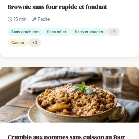
Brownie sans four rapide et fondant
15 min
Facile
Sans arachides
Sans céleri
Sans crustacés
+9
Casher
+3
Crumble aux pommes sans cuisson au four