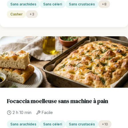
Sans arachides
Sans céleri
Sans crustacés
+8
Casher
+3
Focaccia moelleuse sans machine à pain
2 h 10 min
Facile
Sans arachides
Sans céleri
Sans crustacés
+10