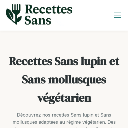
Aller
au
contenu
Recettes Sans lupin et
Sans mollusques
végétarien
Découvrez nos recettes Sans lupin et Sans
mollusques adaptées au régime végétarien. Des