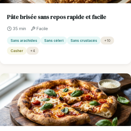
Pâte brisée sans repos rapide et facile
35 min
Facile
Sans arachides
Sans céleri
Sans crustacés
+10
Casher
+4