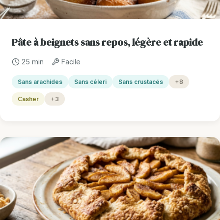
Pâte à beignets sans repos, légère et rapide
25 min
Facile
Sans arachides
Sans céleri
Sans crustacés
+8
Casher
+3