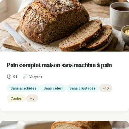
Pain complet maison sans machine à pain
3 h
Moyen
Sans arachides
Sans céleri
Sans crustacés
+10
Casher
+5