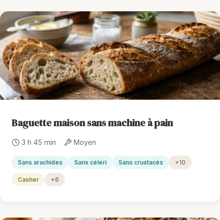
Baguette maison sans machine à pain
3 h 45 min
Moyen
Sans arachides
Sans céleri
Sans crustacés
+10
Casher
+6