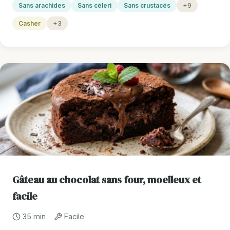
Sans arachides
Sans céleri
Sans crustacés
+9
Casher
+3
Gâteau au chocolat sans four, moelleux et
facile
35 min
Facile