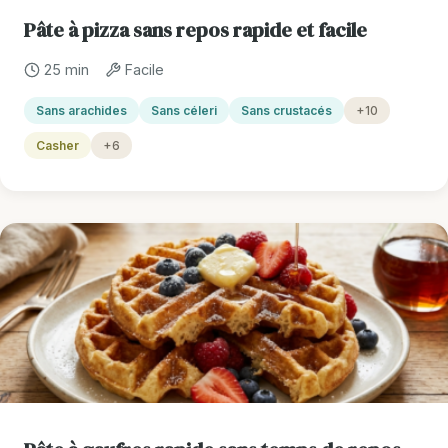
Pâte à pizza sans repos rapide et facile
25 min
Facile
Sans arachides
Sans céleri
Sans crustacés
+10
Casher
+6