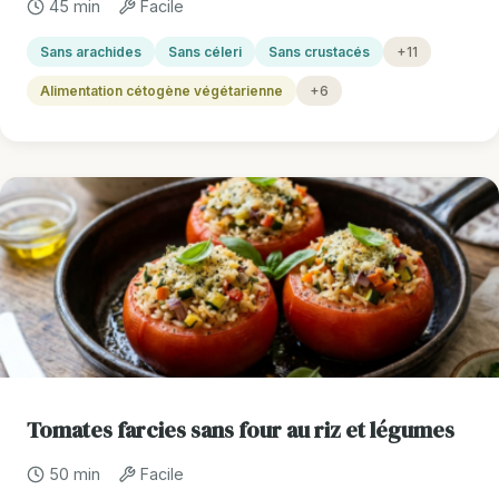
45 min
Facile
Sans arachides
Sans céleri
Sans crustacés
+11
Alimentation cétogène végétarienne
+6
Tomates farcies sans four au riz et légumes
50 min
Facile