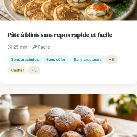
Pâte à blinis sans repos rapide et facile
25 min
Facile
Sans arachides
Sans céleri
Sans crustacés
+8
Casher
+5