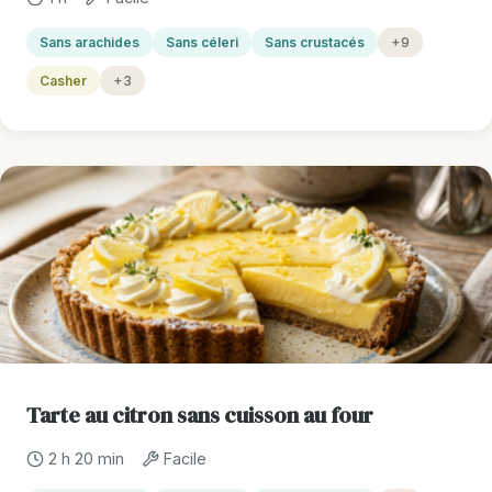
Sans arachides
Sans céleri
Sans crustacés
+9
Casher
+3
Tarte au citron sans cuisson au four
2 h 20 min
Facile