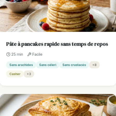
Pâte à pancakes rapide sans temps de repos
25 min
Facile
Sans arachides
Sans céleri
Sans crustacés
+8
Casher
+3