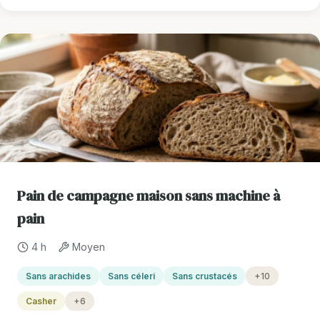
Pain de campagne maison sans machine à
pain
4 h
Moyen
Sans arachides
Sans céleri
Sans crustacés
+10
Casher
+6