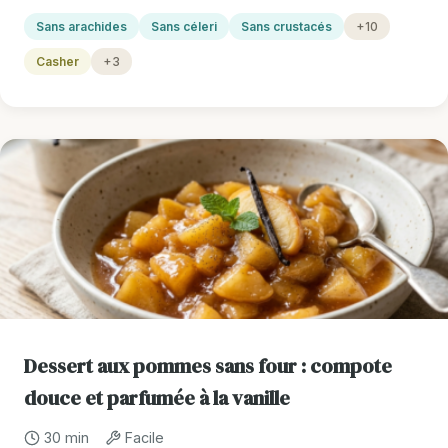
Sans arachides
Sans céleri
Sans crustacés
+10
Casher
+3
Dessert aux pommes sans four : compote
douce et parfumée à la vanille
30 min
Facile