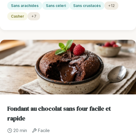
Sans arachides
Sans céleri
Sans crustacés
+12
Casher
+7
Fondant au chocolat sans four facile et
rapide
20 min
Facile