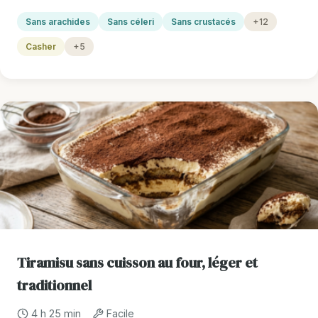
Sans arachides
Sans céleri
Sans crustacés
+12
Casher
+5
Tiramisu sans cuisson au four, léger et
traditionnel
4 h 25 min
Facile