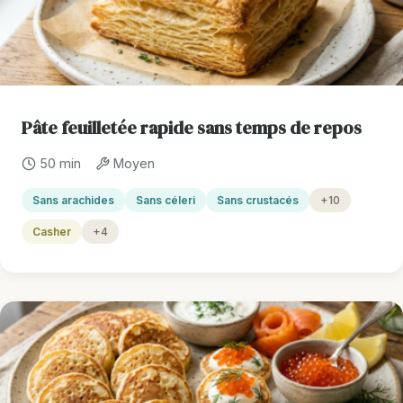
Pâte feuilletée rapide sans temps de repos
50 min
Moyen
Sans arachides
Sans céleri
Sans crustacés
+10
Casher
+4