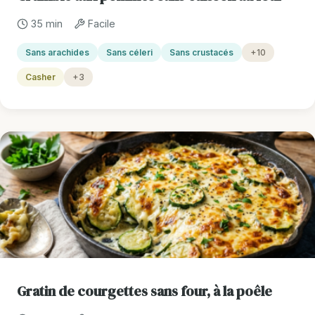
35 min
Facile
Sans arachides
Sans céleri
Sans crustacés
+10
Casher
+3
Gratin de courgettes sans four, à la poêle