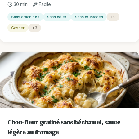
30 min
Facile
Sans arachides
Sans céleri
Sans crustacés
+9
Casher
+3
Chou-fleur gratiné sans béchamel, sauce
légère au fromage