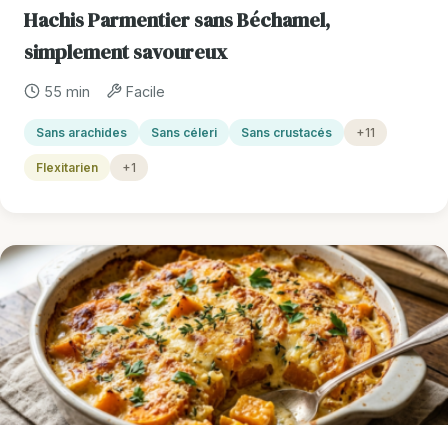
Hachis Parmentier sans Béchamel,
simplement savoureux
55 min
Facile
Sans arachides
Sans céleri
Sans crustacés
+11
Flexitarien
+1