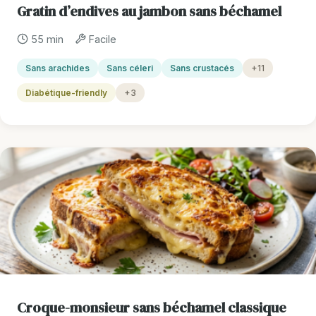
Gratin d’endives au jambon sans béchamel
55 min
Facile
Sans arachides
Sans céleri
Sans crustacés
+11
Diabétique-friendly
+3
Croque-monsieur sans béchamel classique