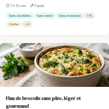
1 h 15 min
Facile
Sans arachides
Sans céleri
Sans crustacés
+10
Casher
+4
Flan de brocolis sans pâte, léger et
gourmand