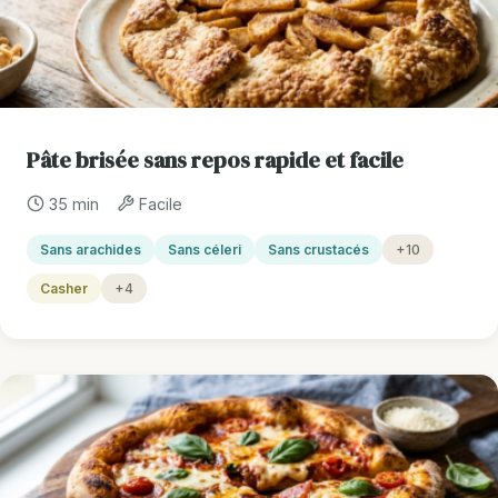
Pâte brisée sans repos rapide et facile
35 min
Facile
Sans arachides
Sans céleri
Sans crustacés
+10
Casher
+4