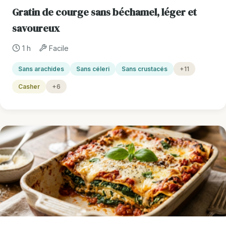
Gratin de courge sans béchamel, léger et
savoureux
1 h
Facile
Sans arachides
Sans céleri
Sans crustacés
+11
Casher
+6