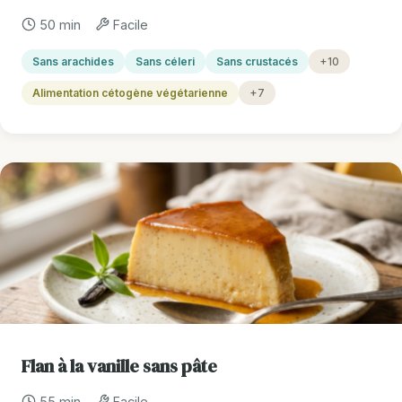
50 min
Facile
Sans arachides
Sans céleri
Sans crustacés
+10
Alimentation cétogène végétarienne
+7
Flan à la vanille sans pâte
55 min
Facile