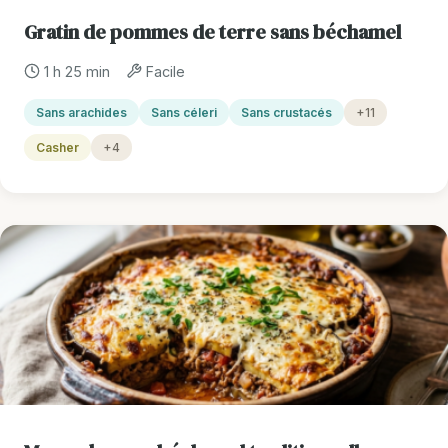
Gratin de pommes de terre sans béchamel
1 h 25 min
Facile
Sans arachides
Sans céleri
Sans crustacés
+11
Casher
+4