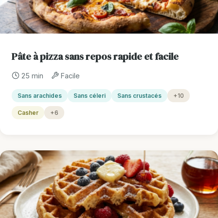
Pâte à pizza sans repos rapide et facile
25 min
Facile
Sans arachides
Sans céleri
Sans crustacés
+10
Casher
+6