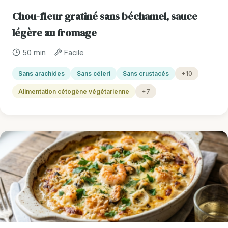
Chou-fleur gratiné sans béchamel, sauce
légère au fromage
50 min
Facile
Sans arachides
Sans céleri
Sans crustacés
+10
Alimentation cétogène végétarienne
+7