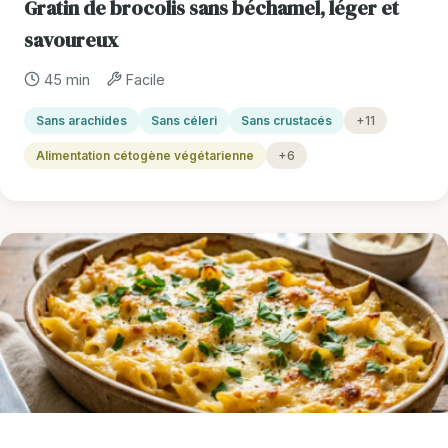
Gratin de brocolis sans béchamel, léger et
savoureux
45 min
Facile
Sans arachides
Sans céleri
Sans crustacés
+11
Alimentation cétogène végétarienne
+6