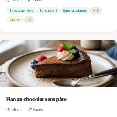
Sans arachides
Sans céleri
Sans crustacés
+10
Casher
+3
Flan au chocolat sans pâte
55 min
Facile