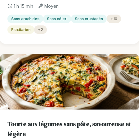
1 h 15 min
Moyen
Sans arachides
Sans céleri
Sans crustacés
+10
Flexitarien
+2
Tourte aux légumes sans pâte, savoureuse et
légère