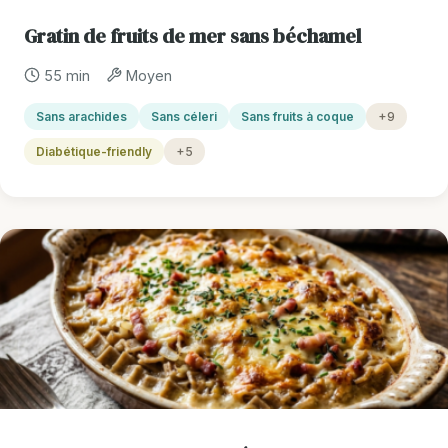
Gratin de fruits de mer sans béchamel
55 min
Moyen
Sans arachides
Sans céleri
Sans fruits à coque
+9
Diabétique-friendly
+5