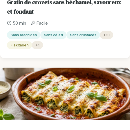
Gratin de crozets sans béchamel, savoureux
et fondant
50 min
Facile
Sans arachides
Sans céleri
Sans crustacés
+10
Flexitarien
+1