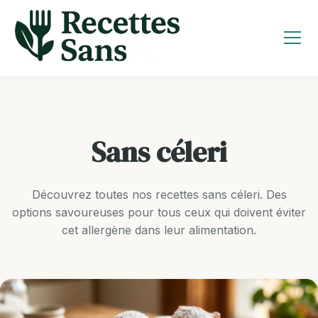
Aller
au
contenu
Sans céleri
Découvrez toutes nos recettes sans céleri. Des
options savoureuses pour tous ceux qui doivent éviter
cet allergène dans leur alimentation.