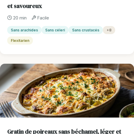
et savoureux
20 min
Facile
Sans arachides
Sans céleri
Sans crustacés
+8
Flexitarien
Gratin de poireaux sans béchamel, léger et