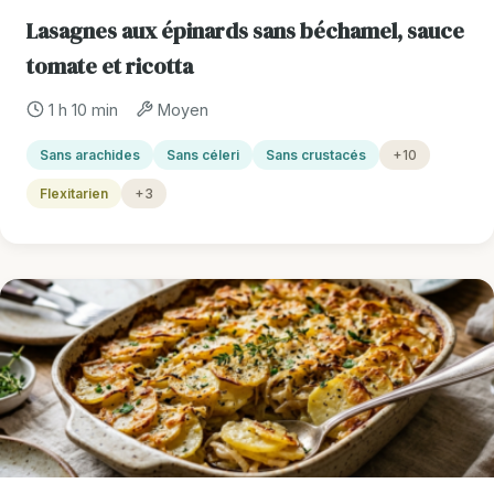
Lasagnes aux épinards sans béchamel, sauce
tomate et ricotta
1 h 10 min
Moyen
Sans arachides
Sans céleri
Sans crustacés
+10
Flexitarien
+3