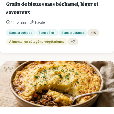
Gratin de blettes sans béchamel, léger et
savoureux
1 h 5 min
Facile
Sans arachides
Sans céleri
Sans crustacés
+10
Alimentation cétogène végétarienne
+7