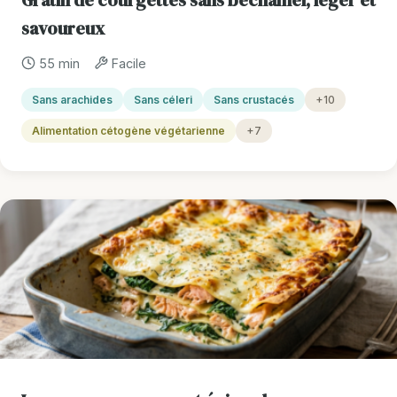
savoureux
55 min
Facile
Sans arachides
Sans céleri
Sans crustacés
+10
Alimentation cétogène végétarienne
+7