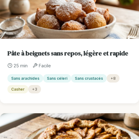
Pâte à beignets sans repos, légère et rapide
25 min
Facile
Sans arachides
Sans céleri
Sans crustacés
+8
Casher
+3