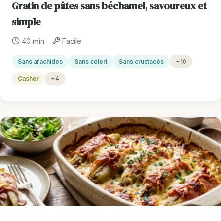
Gratin de pâtes sans béchamel, savoureux et
simple
40 min
Facile
Sans arachides
Sans céleri
Sans crustacés
+10
Casher
+4