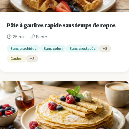
Pâte à gaufres rapide sans temps de repos
25 min
Facile
Sans arachides
Sans céleri
Sans crustacés
+8
Casher
+3