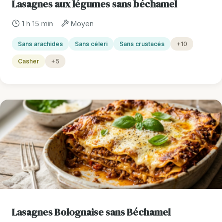
Lasagnes aux légumes sans béchamel
1 h 15 min
Moyen
Sans arachides
Sans céleri
Sans crustacés
+10
Casher
+5
Lasagnes Bolognaise sans Béchamel