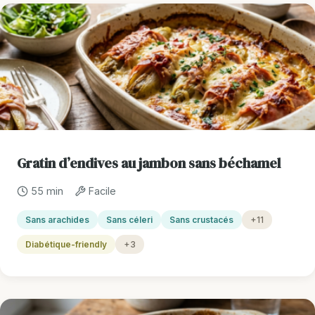
Gratin d’endives au jambon sans béchamel
55 min
Facile
Sans arachides
Sans céleri
Sans crustacés
+11
Diabétique-friendly
+3