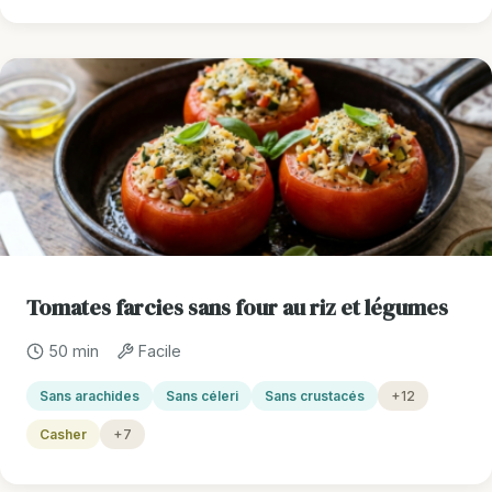
Tomates farcies sans four au riz et légumes
50 min
Facile
Sans arachides
Sans céleri
Sans crustacés
+12
Casher
+7