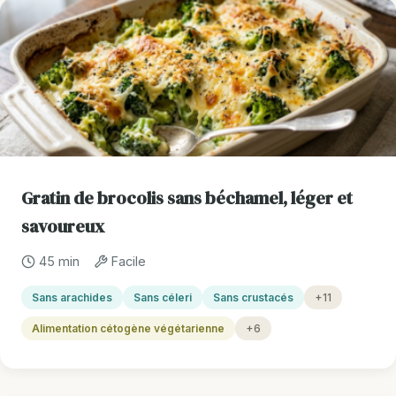
Gratin de brocolis sans béchamel, léger et
savoureux
45 min
Facile
Sans arachides
Sans céleri
Sans crustacés
+11
Alimentation cétogène végétarienne
+6