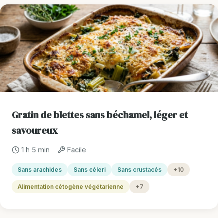
Gratin de blettes sans béchamel, léger et
savoureux
1 h 5 min
Facile
Sans arachides
Sans céleri
Sans crustacés
+10
Alimentation cétogène végétarienne
+7