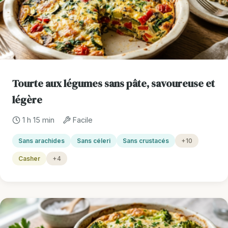
Tourte aux légumes sans pâte, savoureuse et
légère
1 h 15 min
Facile
Sans arachides
Sans céleri
Sans crustacés
+10
Casher
+4