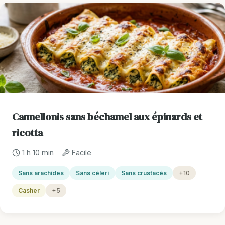
Cannellonis sans béchamel aux épinards et
ricotta
1 h 10 min
Facile
Sans arachides
Sans céleri
Sans crustacés
+10
Casher
+5