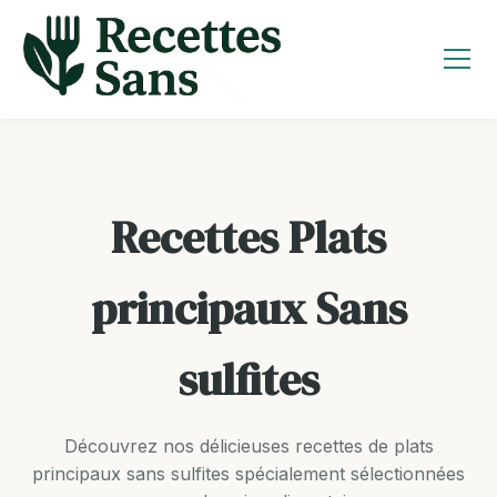
Aller
au
contenu
Recettes Plats
principaux Sans
sulfites
Découvrez nos délicieuses recettes de plats
principaux sans sulfites spécialement sélectionnées