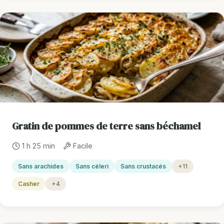
Gratin de pommes de terre sans béchamel
1 h 25 min
Facile
Sans arachides
Sans céleri
Sans crustacés
+11
Casher
+4