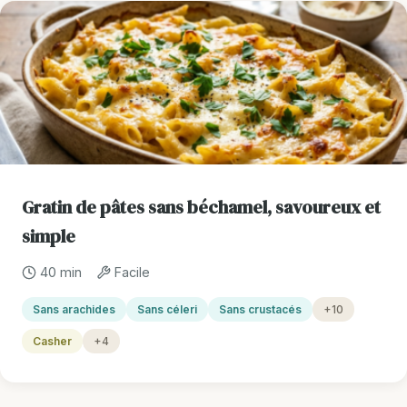
Gratin de pâtes sans béchamel, savoureux et
simple
40 min
Facile
Sans arachides
Sans céleri
Sans crustacés
+10
Casher
+4