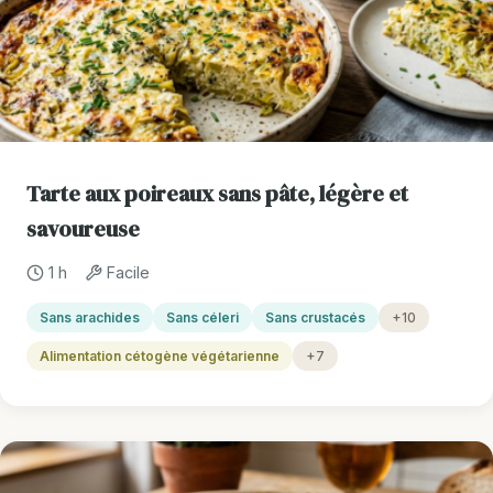
Tarte aux poireaux sans pâte, légère et
savoureuse
1 h
Facile
Sans arachides
Sans céleri
Sans crustacés
+10
Alimentation cétogène végétarienne
+7