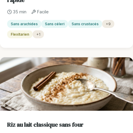
rapide
35 min
Facile
Sans arachides
Sans céleri
Sans crustacés
+9
Flexitarien
+1
Riz au lait classique sans four