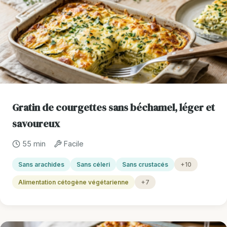
Gratin de courgettes sans béchamel, léger et
savoureux
55 min
Facile
Sans arachides
Sans céleri
Sans crustacés
+10
Alimentation cétogène végétarienne
+7