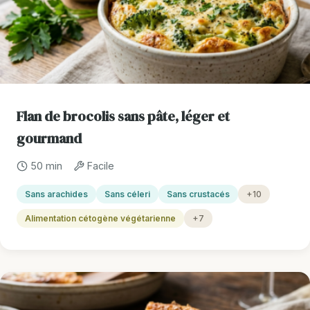
Flan de brocolis sans pâte, léger et
gourmand
50 min
Facile
Sans arachides
Sans céleri
Sans crustacés
+10
Alimentation cétogène végétarienne
+7