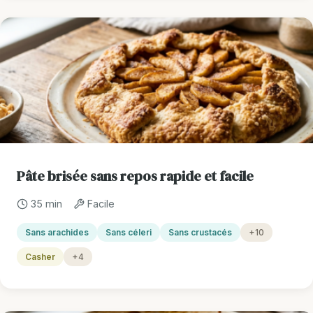
Pâte brisée sans repos rapide et facile
35 min
Facile
Sans arachides
Sans céleri
Sans crustacés
+10
Casher
+4