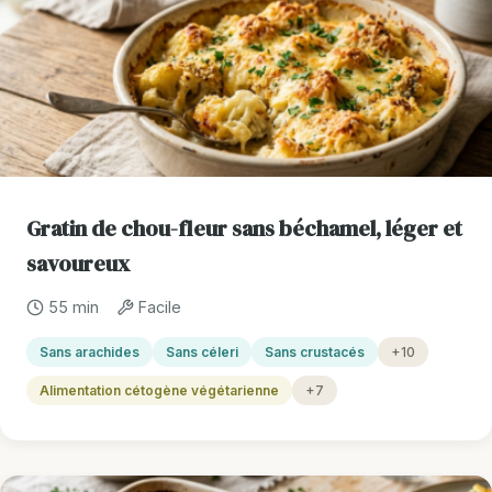
Gratin de chou-fleur sans béchamel, léger et
savoureux
55 min
Facile
Sans arachides
Sans céleri
Sans crustacés
+10
Alimentation cétogène végétarienne
+7