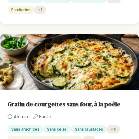
Flexitarien
+1
Gratin de courgettes sans four, à la poêle
45 min
Facile
Sans arachides
Sans céleri
Sans crustacés
+11