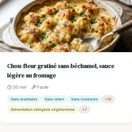
Chou-fleur gratiné sans béchamel, sauce
légère au fromage
50 min
Facile
Sans arachides
Sans céleri
Sans crustacés
+10
Alimentation cétogène végétarienne
+7