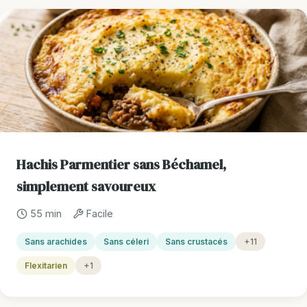
Hachis Parmentier sans Béchamel,
simplement savoureux
55 min
Facile
Sans arachides
Sans céleri
Sans crustacés
+11
Flexitarien
+1