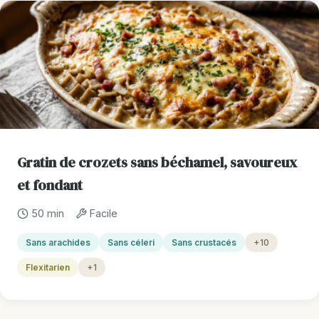
Gratin de crozets sans béchamel, savoureux
et fondant
50 min
Facile
Sans arachides
Sans céleri
Sans crustacés
+10
Flexitarien
+1