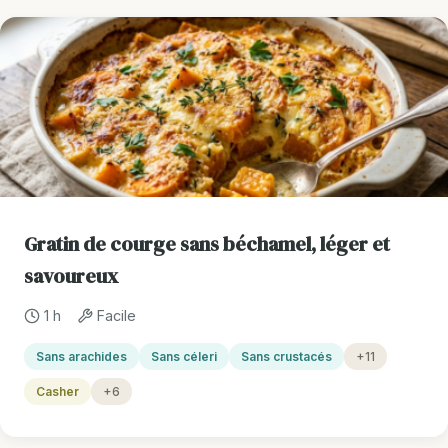
Gratin de courge sans béchamel, léger et
savoureux
1 h
Facile
Sans arachides
Sans céleri
Sans crustacés
+11
Casher
+6