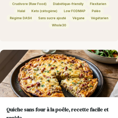
Crudivore (Raw Food)
Diabétique-friendly
Flexitarien
Halal
Keto (cétogène)
Low FODMAP
Paléo
Régime DASH
Sans sucre ajouté
Végane
Végétarien
Whole30
Quiche sans four à la poêle, recette facile et