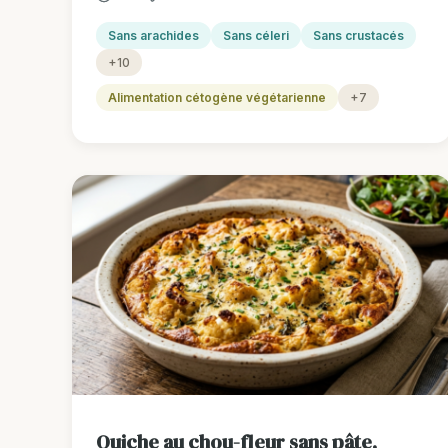
Sans arachides
Sans céleri
Sans crustacés
+10
Alimentation cétogène végétarienne
+7
Quiche au chou-fleur sans pâte,