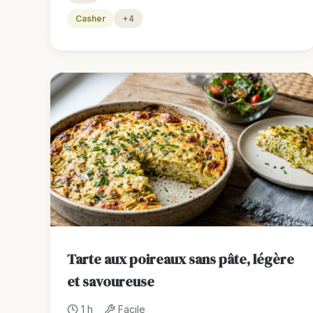
Casher
+4
Tarte aux poireaux sans pâte, légère
et savoureuse
1 h
Facile