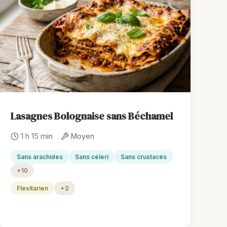
Lasagnes Bolognaise sans Béchamel
1 h 15 min
Moyen
Sans arachides
Sans céleri
Sans crustacés
+10
Flexitarien
+2