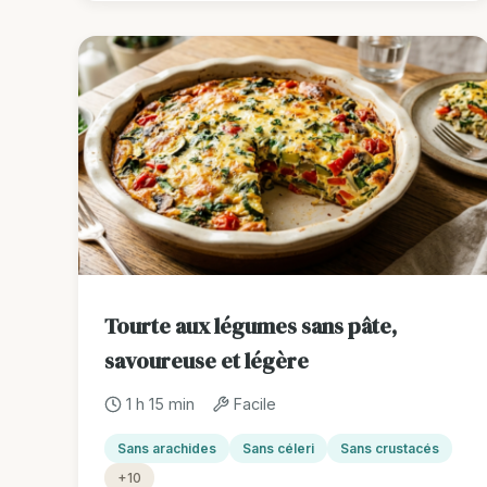
Tourte aux légumes sans pâte,
savoureuse et légère
1 h 15 min
Facile
Sans arachides
Sans céleri
Sans crustacés
+10