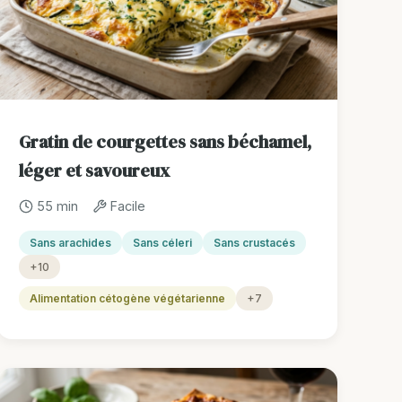
Gratin de courgettes sans béchamel,
léger et savoureux
55 min
Facile
Sans arachides
Sans céleri
Sans crustacés
+10
Alimentation cétogène végétarienne
+7