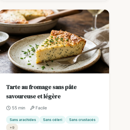
Tarte au fromage sans pâte
savoureuse et légère
55 min
Facile
Sans arachides
Sans céleri
Sans crustacés
+9