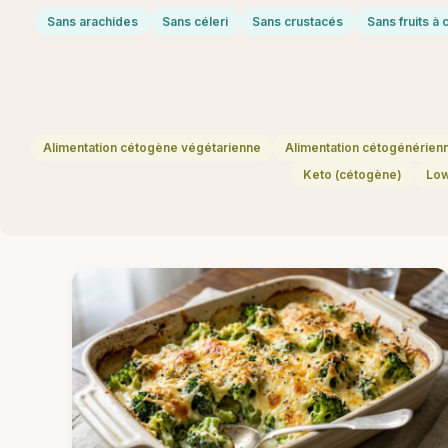
Sans arachides
Sans céleri
Sans crustacés
Sans fruits à
Alimentation cétogène végétarienne
Alimentation cétogénérien
Keto (cétogène)
Lo