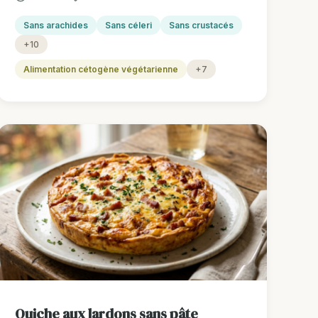
Sans arachides
Sans céleri
Sans crustacés
+10
Alimentation cétogène végétarienne
+7
Quiche aux lardons sans pâte