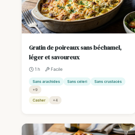
Gratin de poireaux sans béchamel,
léger et savoureux
1 h
Facile
Sans arachides
Sans céleri
Sans crustacés
+9
Casher
+4