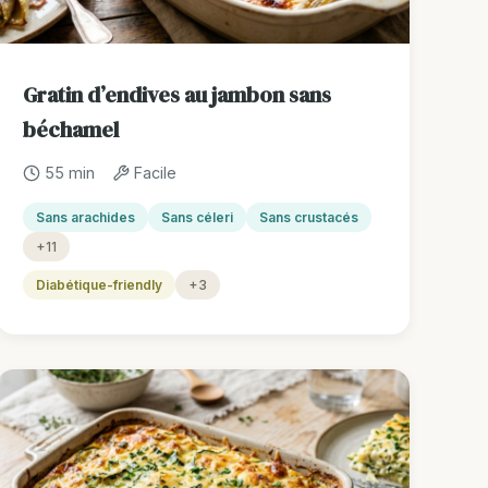
Gratin d’endives au jambon sans
béchamel
55 min
Facile
Sans arachides
Sans céleri
Sans crustacés
+11
Diabétique-friendly
+3