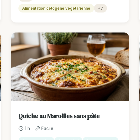
Alimentation cétogène végétarienne
+7
Quiche au Maroilles sans pâte
1 h
Facile