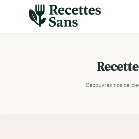
Aller
au
contenu
Recette
Découvrez nos délicie