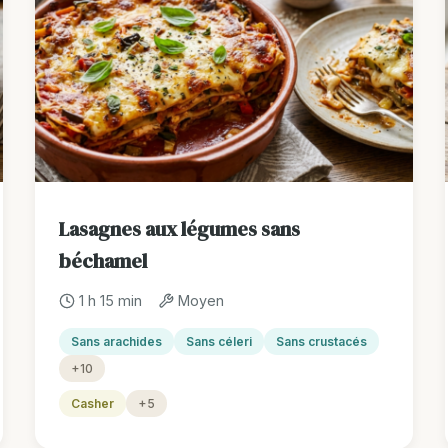
Lasagnes aux légumes sans
béchamel
1 h 15 min
Moyen
Sans arachides
Sans céleri
Sans crustacés
+10
Casher
+5