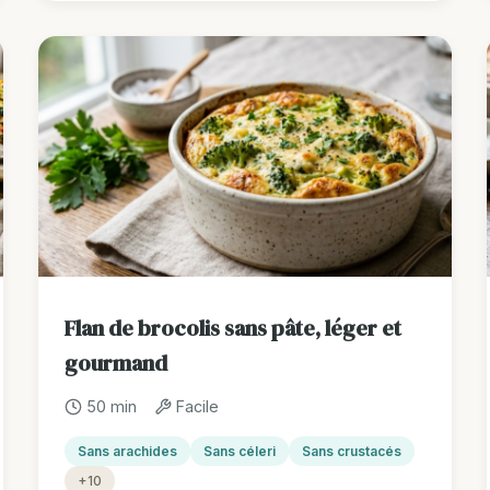
Flan de brocolis sans pâte, léger et
gourmand
50 min
Facile
Sans arachides
Sans céleri
Sans crustacés
+10