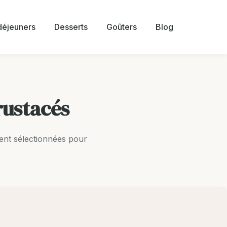
 déjeuners
Desserts
Goûters
Blog
rustacés
ent sélectionnées pour