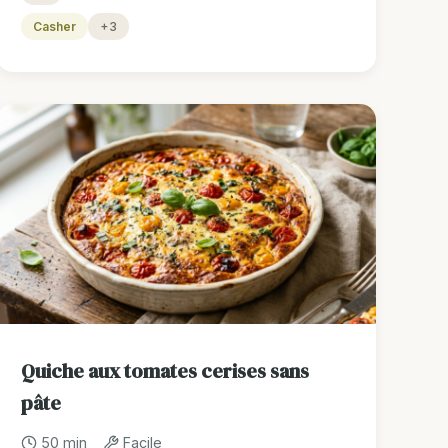
Casher
+3
Quiche aux tomates cerises sans
pâte
50 min
Facile