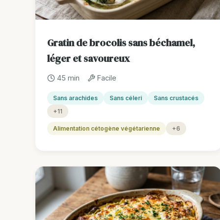
Gratin de brocolis sans béchamel,
léger et savoureux
45 min
Facile
Sans arachides
Sans céleri
Sans crustacés
+11
Alimentation cétogène végétarienne
+6