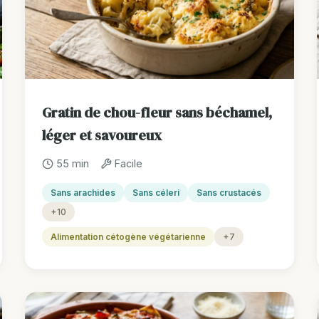
Gratin de chou-fleur sans béchamel,
léger et savoureux
55 min
Facile
Sans arachides
Sans céleri
Sans crustacés
+10
Alimentation cétogène végétarienne
+7