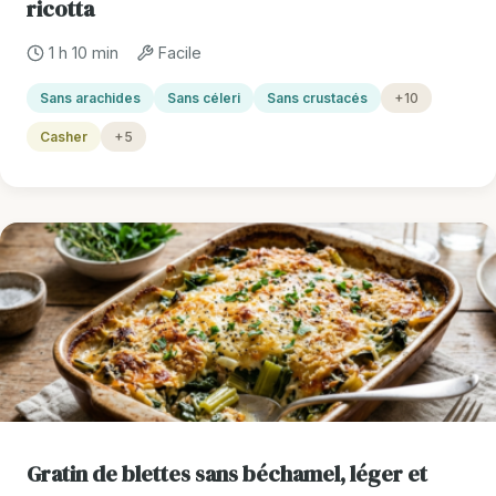
ricotta
1 h 10 min
Facile
Sans arachides
Sans céleri
Sans crustacés
+10
Casher
+5
Gratin de blettes sans béchamel, léger et