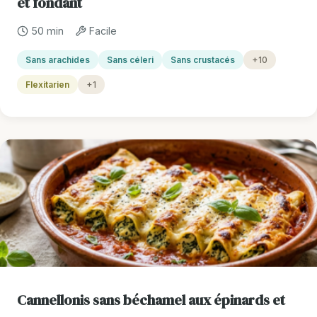
et fondant
50 min
Facile
Sans arachides
Sans céleri
Sans crustacés
+10
Flexitarien
+1
Cannellonis sans béchamel aux épinards et