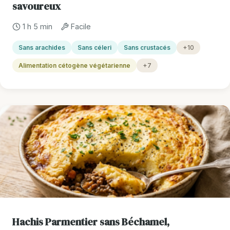
savoureux
1 h 5 min
Facile
Sans arachides
Sans céleri
Sans crustacés
+10
Alimentation cétogène végétarienne
+7
Hachis Parmentier sans Béchamel,