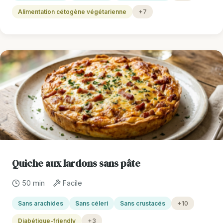
Alimentation cétogène végétarienne
+7
Quiche aux lardons sans pâte
50 min
Facile
Sans arachides
Sans céleri
Sans crustacés
+10
Diabétique-friendly
+3