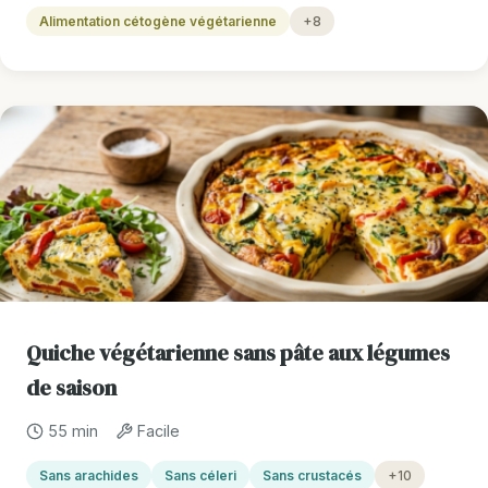
Alimentation cétogène végétarienne
+8
Quiche végétarienne sans pâte aux légumes
de saison
55 min
Facile
Sans arachides
Sans céleri
Sans crustacés
+10