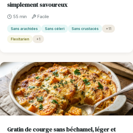
simplement savoureux
55 min
Facile
Sans arachides
Sans céleri
Sans crustacés
+11
Flexitarien
+1
Gratin de courge sans béchamel, léger et