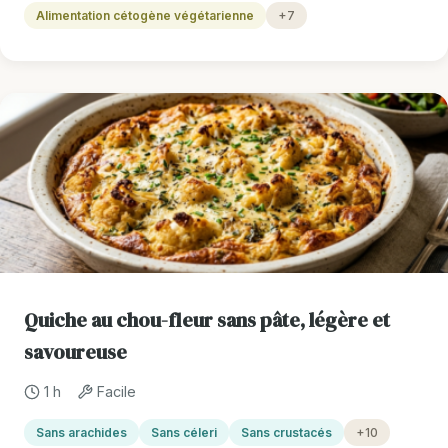
Alimentation cétogène végétarienne
+7
Quiche au chou-fleur sans pâte, légère et
savoureuse
1 h
Facile
Sans arachides
Sans céleri
Sans crustacés
+10