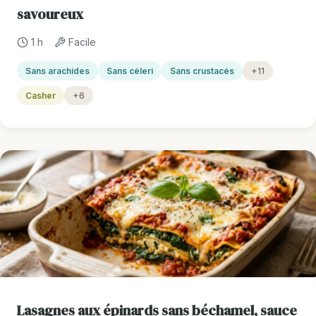
savoureux
1 h
Facile
Sans arachides
Sans céleri
Sans crustacés
+11
Casher
+6
Lasagnes aux épinards sans béchamel, sauce