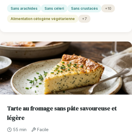
Sans arachides
Sans céleri
Sans crustacés
+10
Alimentation cétogène végétarienne
+7
Tarte au fromage sans pâte savoureuse et
légère
55 min
Facile