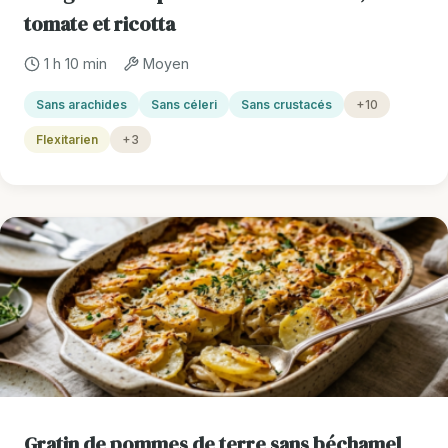
tomate et ricotta
1 h 10 min
Moyen
Sans arachides
Sans céleri
Sans crustacés
+10
Flexitarien
+3
Gratin de pommes de terre sans béchamel