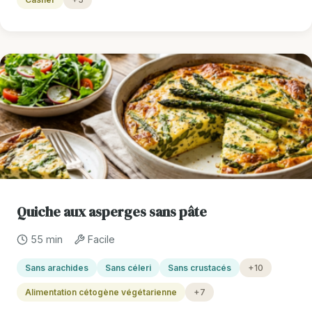
Quiche aux asperges sans pâte
55 min
Facile
Sans arachides
Sans céleri
Sans crustacés
+10
Alimentation cétogène végétarienne
+7