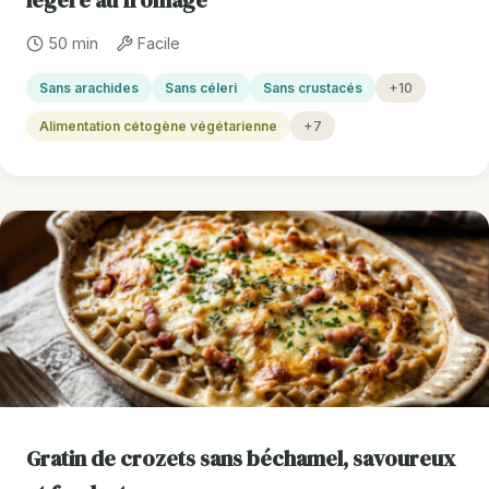
légère au fromage
50 min
Facile
Sans arachides
Sans céleri
Sans crustacés
+10
Alimentation cétogène végétarienne
+7
Gratin de crozets sans béchamel, savoureux