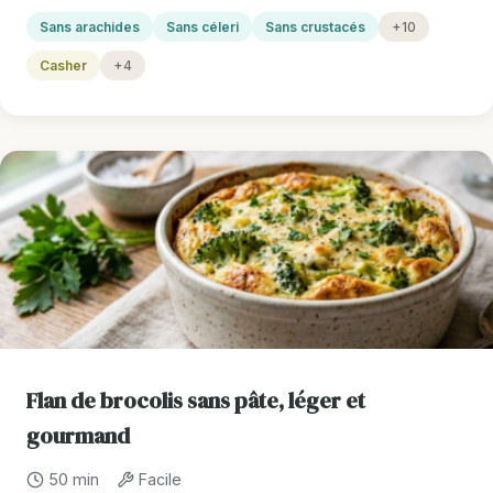
Sans arachides
Sans céleri
Sans crustacés
+10
Casher
+4
Flan de brocolis sans pâte, léger et
gourmand
50 min
Facile