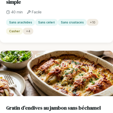
simple
40 min
Facile
Sans arachides
Sans céleri
Sans crustacés
+10
Casher
+4
Gratin d’endives au jambon sans béchamel