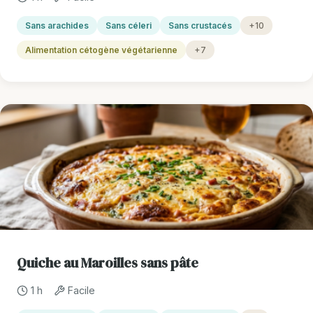
Sans arachides
Sans céleri
Sans crustacés
+10
Alimentation cétogène végétarienne
+7
Quiche au Maroilles sans pâte
1 h
Facile