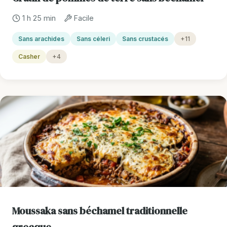
1 h 25 min
Facile
Sans arachides
Sans céleri
Sans crustacés
+11
Casher
+4
Moussaka sans béchamel traditionnelle