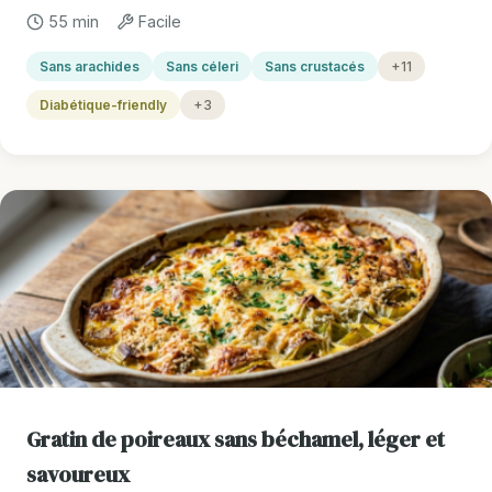
55 min
Facile
Sans arachides
Sans céleri
Sans crustacés
+11
Diabétique-friendly
+3
Gratin de poireaux sans béchamel, léger et
savoureux