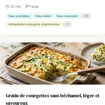
55 min
Facile
Sans arachides
Sans céleri
Sans crustacés
+10
Alimentation cétogène végétarienne
+7
Gratin de courgettes sans béchamel, léger et
savoureux