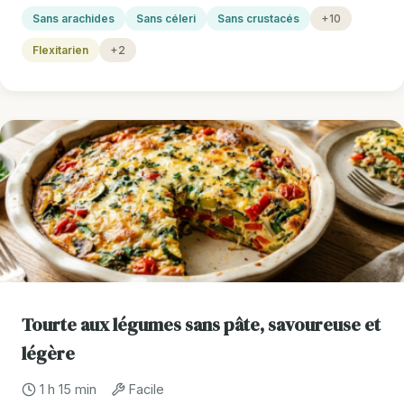
Sans arachides
Sans céleri
Sans crustacés
+10
Flexitarien
+2
Tourte aux légumes sans pâte, savoureuse et
légère
1 h 15 min
Facile