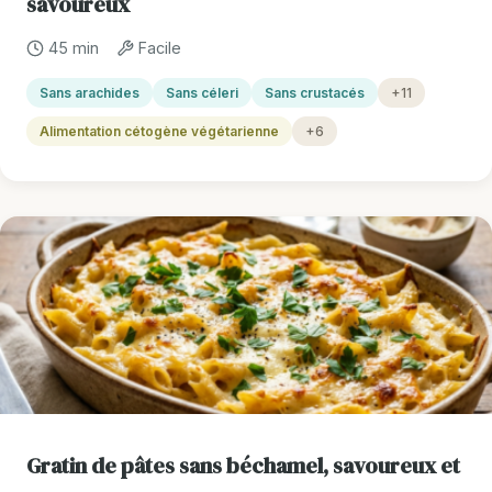
savoureux
45 min
Facile
Sans arachides
Sans céleri
Sans crustacés
+11
Alimentation cétogène végétarienne
+6
Gratin de pâtes sans béchamel, savoureux et