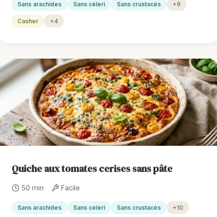
Sans arachides
Sans céleri
Sans crustacés
+9
Casher
+4
Quiche aux tomates cerises sans pâte
50 min
Facile
Sans arachides
Sans céleri
Sans crustacés
+10