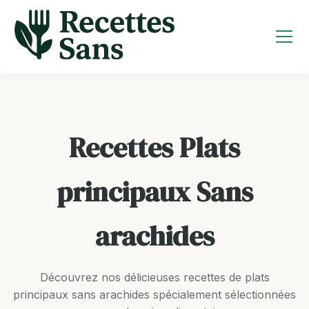
Aller
au
contenu
Recettes Plats
principaux Sans
arachides
Découvrez nos délicieuses recettes de plats
principaux sans arachides spécialement sélectionnées