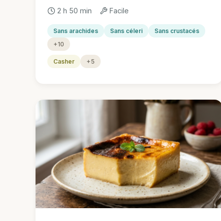
2 h 50 min
Facile
Sans arachides
Sans céleri
Sans crustacés
+10
Casher
+5