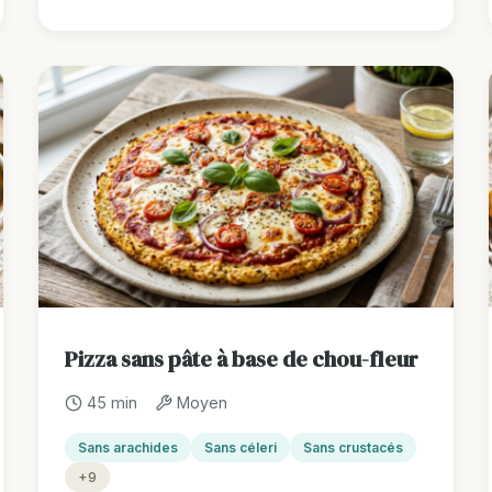
Pizza sans pâte à base de chou-fleur
45 min
Moyen
Sans arachides
Sans céleri
Sans crustacés
+9