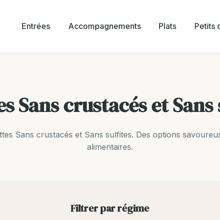
Entrées
Accompagnements
Plats
Petits
s Sans crustacés et Sans 
tes Sans crustacés et Sans sulfites. Des options savoureu
alimentaires.
Filtrer par régime