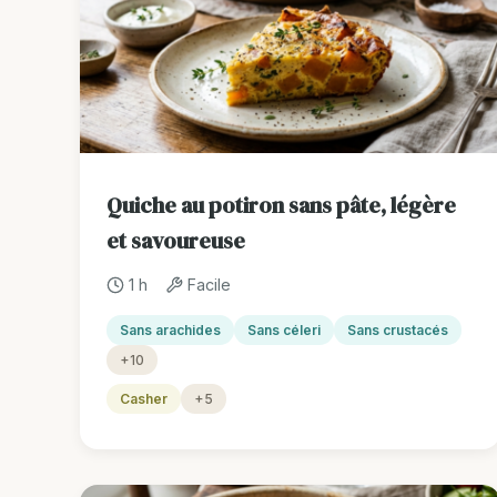
Quiche au potiron sans pâte, légère
et savoureuse
1 h
Facile
Sans arachides
Sans céleri
Sans crustacés
+10
Casher
+5