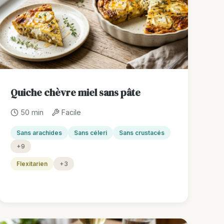
Quiche chèvre miel sans pâte
50 min
Facile
Sans arachides
Sans céleri
Sans crustacés
+9
Flexitarien
+3