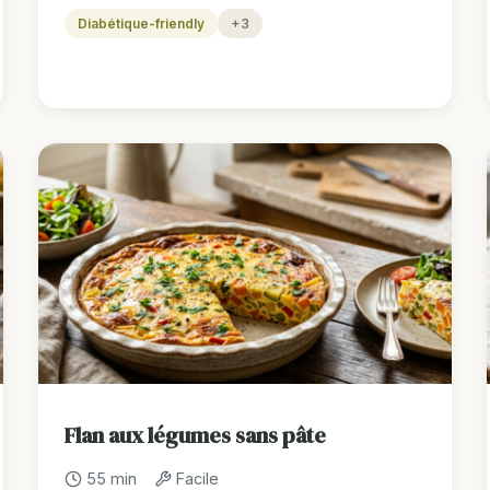
Diabétique-friendly
+3
Flan aux légumes sans pâte
55 min
Facile