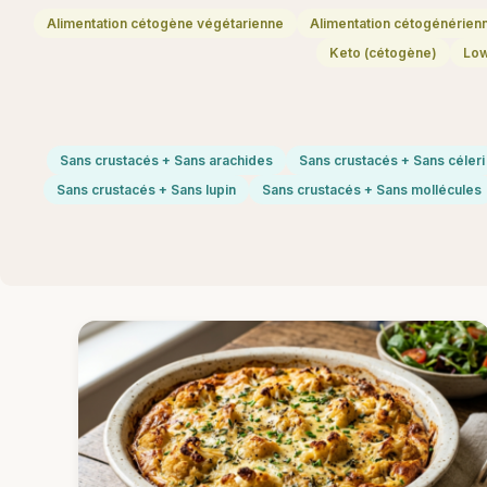
Alimentation cétogène végétarienne
Alimentation cétogénérien
Keto (cétogène)
Lo
Sans crustacés + Sans arachides
Sans crustacés + Sans céleri
Sans crustacés + Sans lupin
Sans crustacés + Sans mollécules