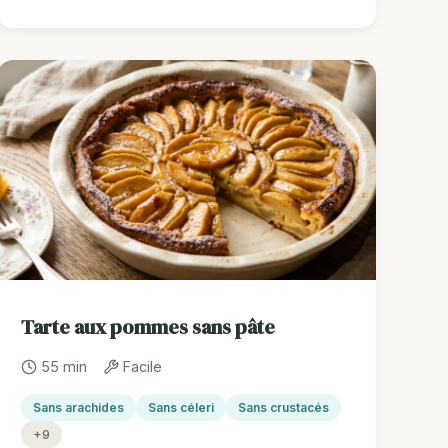
Tarte aux pommes sans pâte
55 min
Facile
Sans arachides
Sans céleri
Sans crustacés
+9