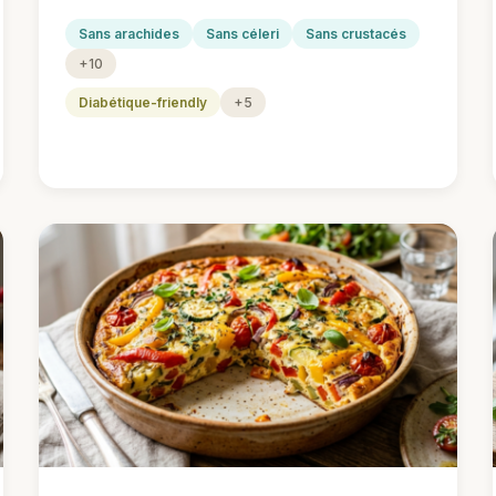
Sans arachides
Sans céleri
Sans crustacés
+10
Diabétique-friendly
+5