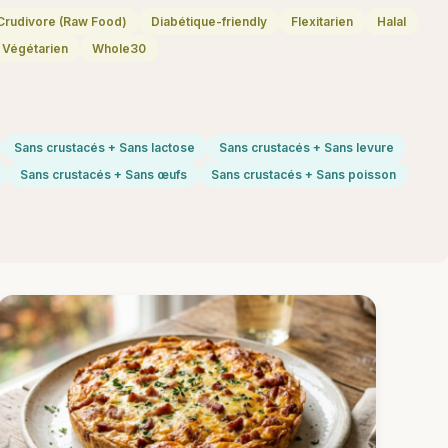
Crudivore (Raw Food)
Diabétique-friendly
Flexitarien
Halal
Végétarien
Whole30
Sans crustacés + Sans lactose
Sans crustacés + Sans levure
Sans crustacés + Sans œufs
Sans crustacés + Sans poisson