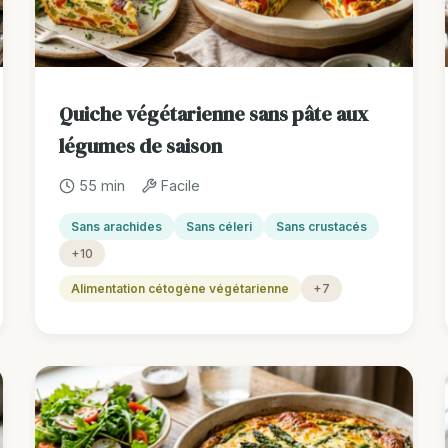
Quiche végétarienne sans pâte aux
légumes de saison
55 min
Facile
Sans arachides
Sans céleri
Sans crustacés
+10
Alimentation cétogène végétarienne
+7