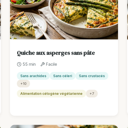
Quiche aux asperges sans pâte
55 min
Facile
Sans arachides
Sans céleri
Sans crustacés
+10
Alimentation cétogène végétarienne
+7