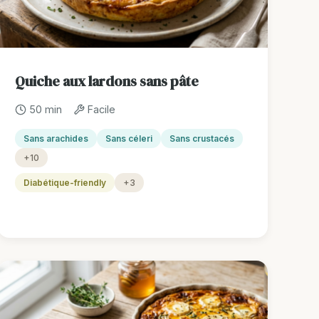
Quiche aux lardons sans pâte
50 min
Facile
Sans arachides
Sans céleri
Sans crustacés
+10
Diabétique-friendly
+3