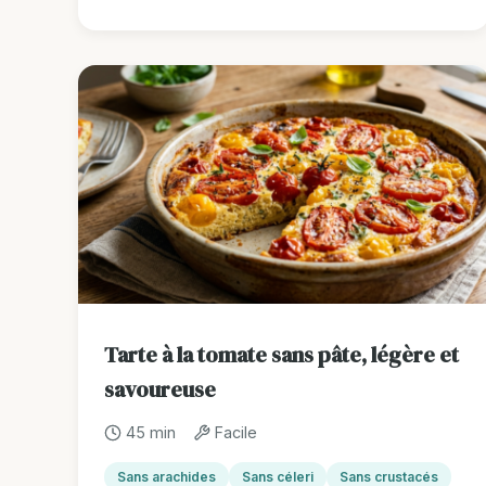
Tarte à la tomate sans pâte, légère et
savoureuse
45 min
Facile
Sans arachides
Sans céleri
Sans crustacés