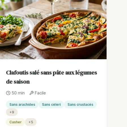
Clafoutis salé sans pâte aux légumes
de saison
50 min
Facile
Sans arachides
Sans céleri
Sans crustacés
+9
Casher
+5