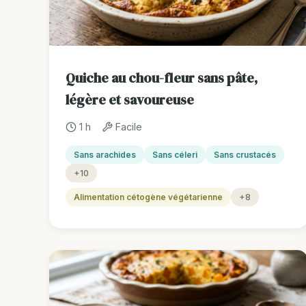
Quiche au chou-fleur sans pâte,
légère et savoureuse
1 h
Facile
Sans arachides
Sans céleri
Sans crustacés
+10
Alimentation cétogène végétarienne
+8