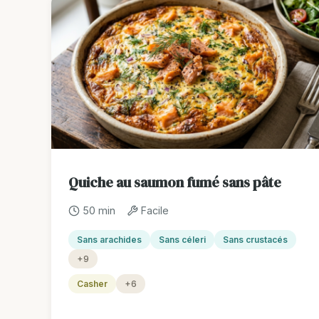
Quiche au saumon fumé sans pâte
50 min
Facile
Sans arachides
Sans céleri
Sans crustacés
+9
Casher
+6