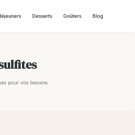
 déjeuners
Desserts
Goûters
Blog
sulfites
ses pour vos besoins