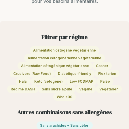
pour vos besoins alimentaires.
Filtrer par régime
Alimentation cétogène végétarienne
Alimentation cétogénérienne végétarienne
Alimentation cétogénique végétarienne
Casher
Crudivore (Raw Food)
Diabétique-friendly
Flexitarien
Halal
Keto (cétogène)
Low FODMAP
Paléo
Régime DASH
Sans sucre ajouté
Végane
Végétarien
Whole30
Autres combinaisons sans allergènes
Sans arachides + Sans céleri