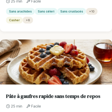
25 min
Facile
Sans arachides
Sans céleri
Sans crustacés
+10
Casher
+6
Pâte à gaufres rapide sans temps de repos
25 min
Facile