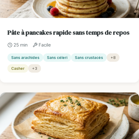
Pâte à pancakes rapide sans temps de repos
25 min
Facile
Sans arachides
Sans céleri
Sans crustacés
+8
Casher
+3