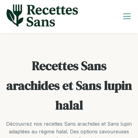
Aller
au
contenu
Recettes Sans
arachides et Sans lupin
halal
Découvrez nos recettes Sans arachides et Sans lupin
adaptées au régime halal. Des options savoureuses