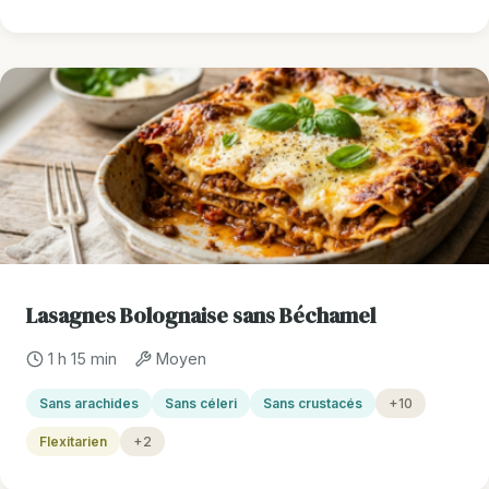
Lasagnes Bolognaise sans Béchamel
1 h 15 min
Moyen
Sans arachides
Sans céleri
Sans crustacés
+10
Flexitarien
+2