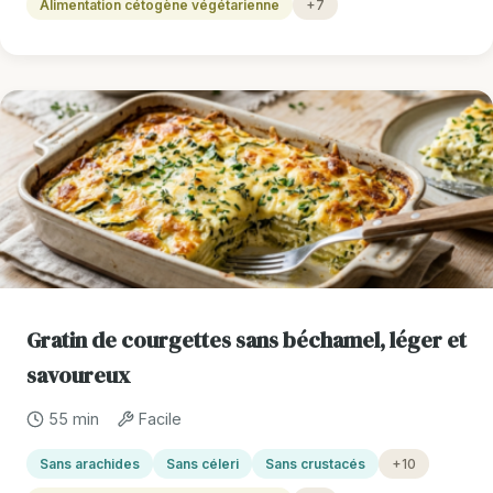
Alimentation cétogène végétarienne
+7
Gratin de courgettes sans béchamel, léger et
savoureux
55 min
Facile
Sans arachides
Sans céleri
Sans crustacés
+10