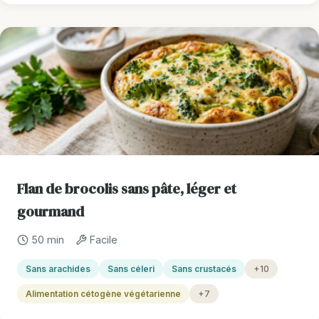
Flan de brocolis sans pâte, léger et
gourmand
50 min
Facile
Sans arachides
Sans céleri
Sans crustacés
+10
Alimentation cétogène végétarienne
+7