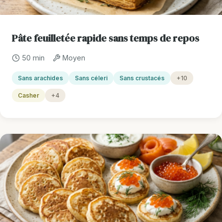
Pâte feuilletée rapide sans temps de repos
50 min
Moyen
Sans arachides
Sans céleri
Sans crustacés
+10
Casher
+4