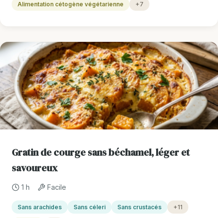
Alimentation cétogène végétarienne
+7
Gratin de courge sans béchamel, léger et
savoureux
1 h
Facile
Sans arachides
Sans céleri
Sans crustacés
+11