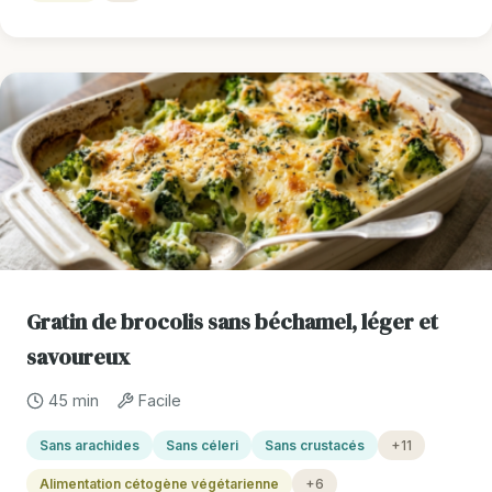
Gratin de brocolis sans béchamel, léger et
savoureux
45 min
Facile
Sans arachides
Sans céleri
Sans crustacés
+11
Alimentation cétogène végétarienne
+6