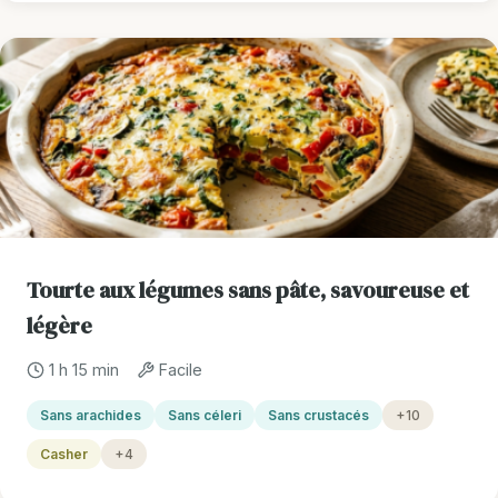
Tourte aux légumes sans pâte, savoureuse et
légère
1 h 15 min
Facile
Sans arachides
Sans céleri
Sans crustacés
+10
Casher
+4