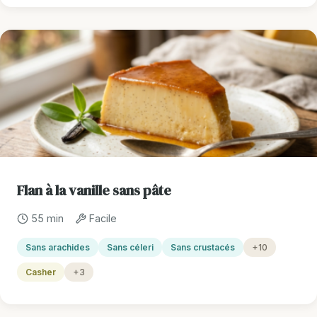
Flan à la vanille sans pâte
55 min
Facile
Sans arachides
Sans céleri
Sans crustacés
+10
Casher
+3