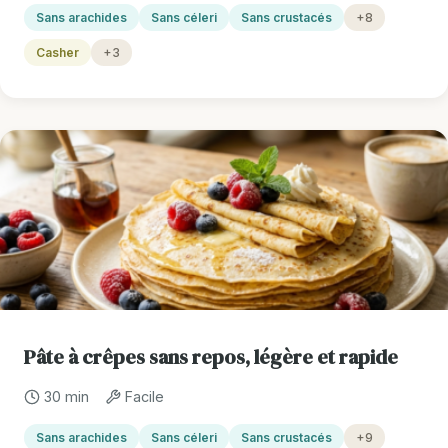
Sans arachides
Sans céleri
Sans crustacés
+8
Casher
+3
Pâte à crêpes sans repos, légère et rapide
30 min
Facile
Sans arachides
Sans céleri
Sans crustacés
+9