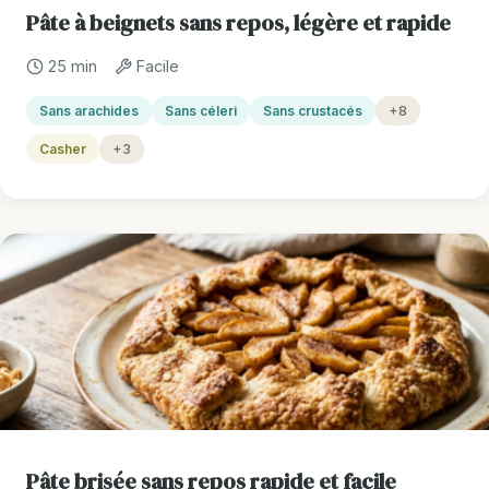
Pâte à beignets sans repos, légère et rapide
25 min
Facile
Sans arachides
Sans céleri
Sans crustacés
+8
Casher
+3
Pâte brisée sans repos rapide et facile