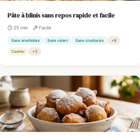
Pâte à blinis sans repos rapide et facile
25 min
Facile
Sans arachides
Sans céleri
Sans crustacés
+8
Casher
+5