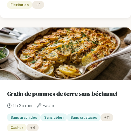
Flexitarien
+3
Gratin de pommes de terre sans béchamel
1 h 25 min
Facile
Sans arachides
Sans céleri
Sans crustacés
+11
Casher
+4