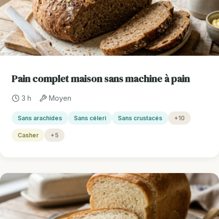
Pain complet maison sans machine à pain
3 h
Moyen
Sans arachides
Sans céleri
Sans crustacés
+10
Casher
+5