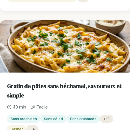
Gratin de pâtes sans béchamel, savoureux et
simple
40 min
Facile
Sans arachides
Sans céleri
Sans crustacés
+10
Casher
+4