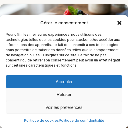
Gérer le consentement
Pour offrir les meilleures expériences, nous utilisons des
technologies telles que les cookies pour stocker et/ou accéder aux
informations des appareils. Le fait de consentir à ces technologies
nous permettra de traiter des données telles que le comportement
de navigation ou les ID uniques sur ce site. Le fait de ne pas
consentir ou de retirer son consentement peut avoir un effet négatif
sur certaines caractéristiques et fonctions.
Flan au chocolat sans pâte
55 min
Facile
Accepter
Sans arachides
Sans céleri
Sans crustacés
+10
Refuser
Casher
+3
Voir les préférences
Politique de cookies
Politique de confidentialité