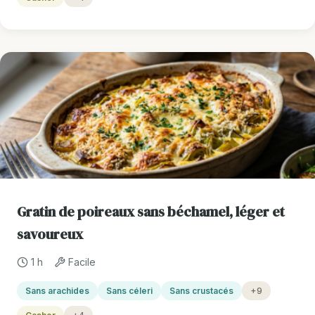
Gratin de poireaux sans béchamel, léger et
savoureux
1 h
Facile
Sans arachides
Sans céleri
Sans crustacés
+9