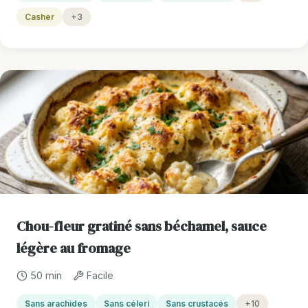
Casher
+3
Chou-fleur gratiné sans béchamel, sauce
légère au fromage
50 min
Facile
Sans arachides
Sans céleri
Sans crustacés
+10