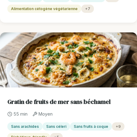
Alimentation cétogène végétarienne
+7
Gratin de fruits de mer sans béchamel
55 min
Moyen
Sans arachides
Sans céleri
Sans fruits à coque
+9