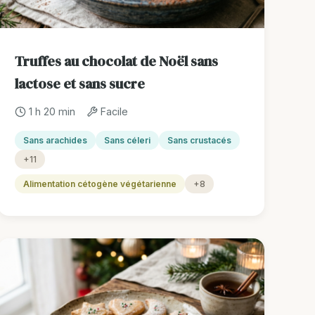
Truffes au chocolat de Noël sans
lactose et sans sucre
1 h 20 min
Facile
Sans arachides
Sans céleri
Sans crustacés
+11
Alimentation cétogène végétarienne
+8