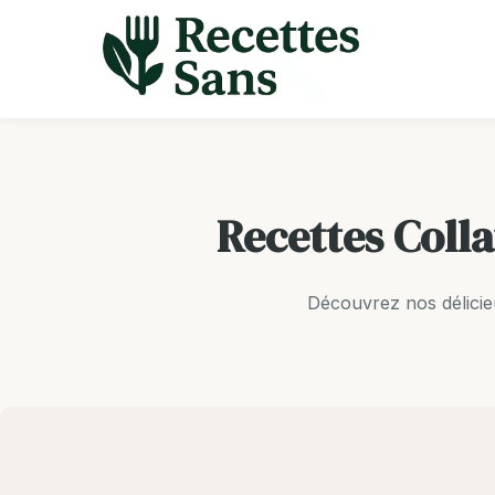
Aller
au
contenu
Recettes Coll
Découvrez nos délicie