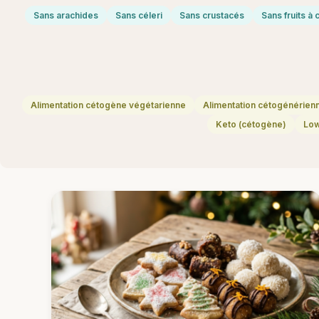
Sans arachides
Sans céleri
Sans crustacés
Sans fruits à
Alimentation cétogène végétarienne
Alimentation cétogénérien
Keto (cétogène)
Lo