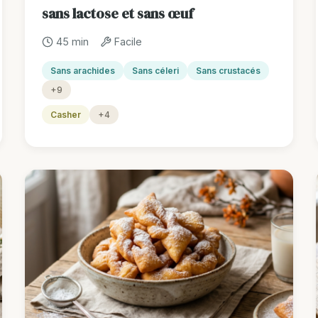
sans lactose et sans œuf
45 min
Facile
Sans arachides
Sans céleri
Sans crustacés
+9
Casher
+4