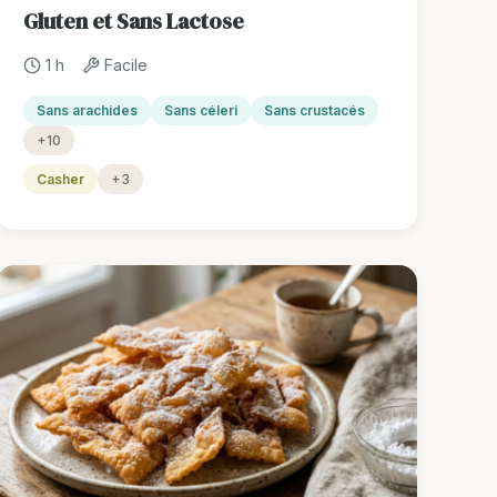
Gluten et Sans Lactose
1 h
Facile
Sans arachides
Sans céleri
Sans crustacés
+10
Casher
+3