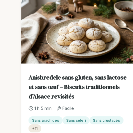
Anisbredele sans gluten, sans lactose
et sans œuf – Biscuits traditionnels
d’Alsace revisités
1 h 5 min
Facile
Sans arachides
Sans céleri
Sans crustacés
+11