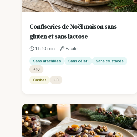
Confiseries de Noël maison sans
gluten et sans lactose
1 h 10 min
Facile
Sans arachides
Sans céleri
Sans crustacés
+10
Casher
+3