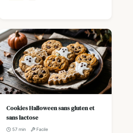
Cookies Halloween sans gluten et
sans lactose
57 min
Facile