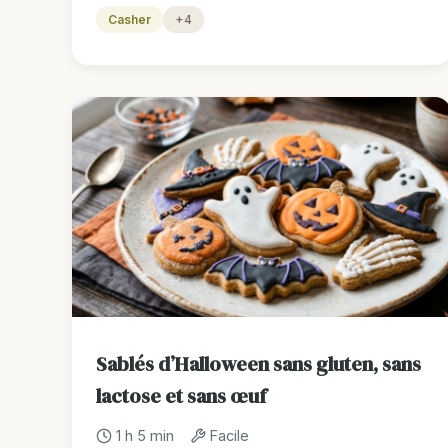
Casher
+4
Sablés d’Halloween sans gluten, sans
lactose et sans œuf
1 h 5 min
Facile