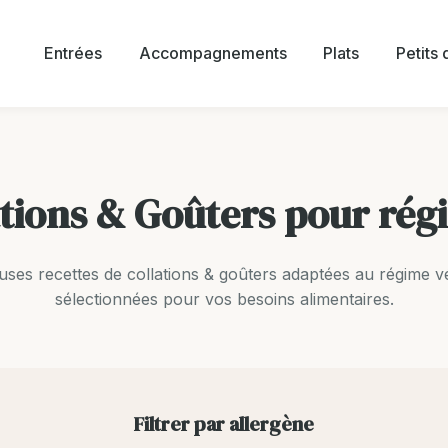
Entrées
Accompagnements
Plats
Petits
ations & Goûters pour rég
uses recettes de collations & goûters adaptées au régime v
sélectionnées pour vos besoins alimentaires.
Filtrer par allergène