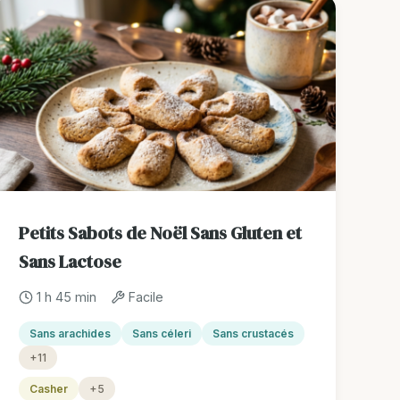
Petits Sabots de Noël Sans Gluten et
Sans Lactose
1 h 45 min
Facile
Sans arachides
Sans céleri
Sans crustacés
+11
Casher
+5