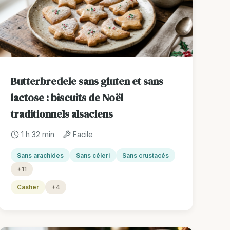
Butterbredele sans gluten et sans
lactose : biscuits de Noël
traditionnels alsaciens
1 h 32 min
Facile
Sans arachides
Sans céleri
Sans crustacés
+11
Casher
+4