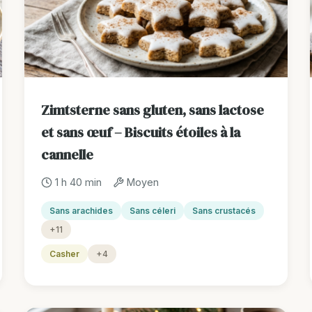
Zimtsterne sans gluten, sans lactose
et sans œuf – Biscuits étoiles à la
cannelle
1 h 40 min
Moyen
Sans arachides
Sans céleri
Sans crustacés
+11
Casher
+4