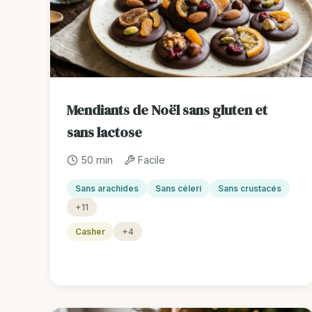
Mendiants de Noël sans gluten et
sans lactose
50 min
Facile
Sans arachides
Sans céleri
Sans crustacés
+11
Casher
+4