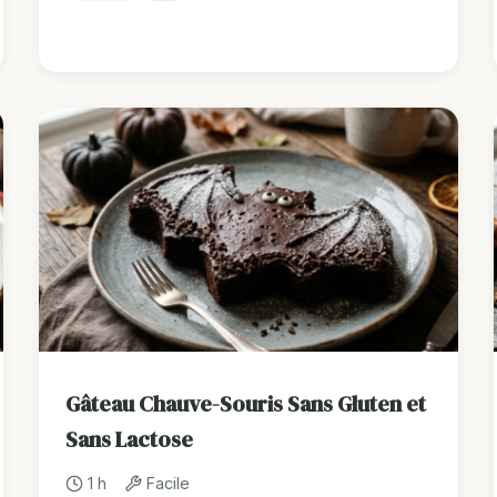
Gâteau Chauve-Souris Sans Gluten et
Sans Lactose
1 h
Facile