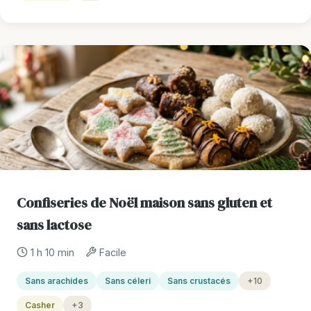
Confiseries de Noël maison sans gluten et
sans lactose
1 h 10 min
Facile
Sans arachides
Sans céleri
Sans crustacés
+10
Casher
+3