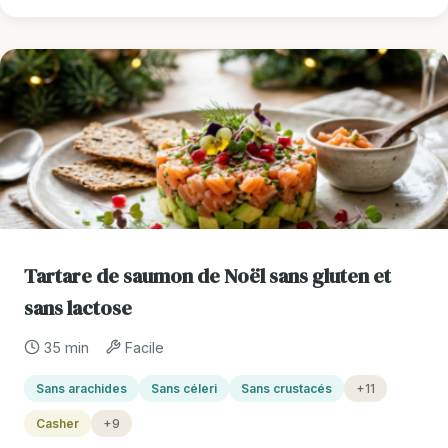
Tartare de saumon de Noël sans gluten et
sans lactose
35 min
Facile
Sans arachides
Sans céleri
Sans crustacés
+11
Casher
+9