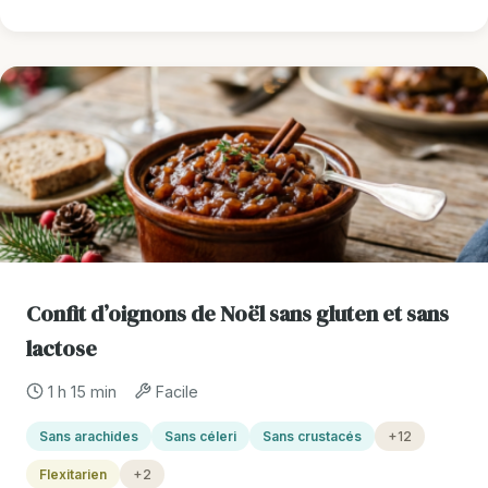
Confit d’oignons de Noël sans gluten et sans
lactose
1 h 15 min
Facile
Sans arachides
Sans céleri
Sans crustacés
+12
Flexitarien
+2