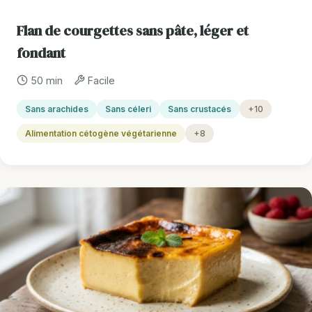
Flan de courgettes sans pâte, léger et
fondant
50 min
Facile
Sans arachides
Sans céleri
Sans crustacés
+10
Alimentation cétogène végétarienne
+8