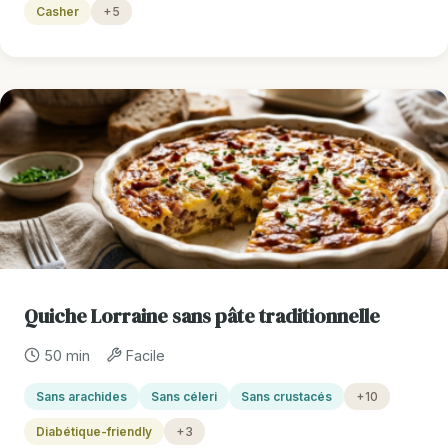
Casher
+5
Quiche Lorraine sans pâte traditionnelle
50 min
Facile
Sans arachides
Sans céleri
Sans crustacés
+10
Diabétique-friendly
+3