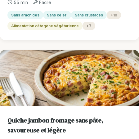
55 min
Facile
Sans arachides
Sans céleri
Sans crustacés
+10
Alimentation cétogène végétarienne
+7
Quiche jambon fromage sans pâte,
savoureuse et légère