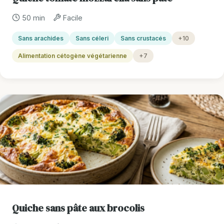
50 min
Facile
Sans arachides
Sans céleri
Sans crustacés
+10
Alimentation cétogène végétarienne
+7
Quiche sans pâte aux brocolis