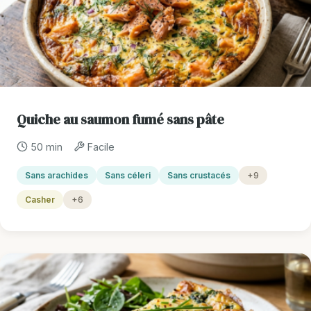
Quiche au saumon fumé sans pâte
50 min
Facile
Sans arachides
Sans céleri
Sans crustacés
+9
Casher
+6