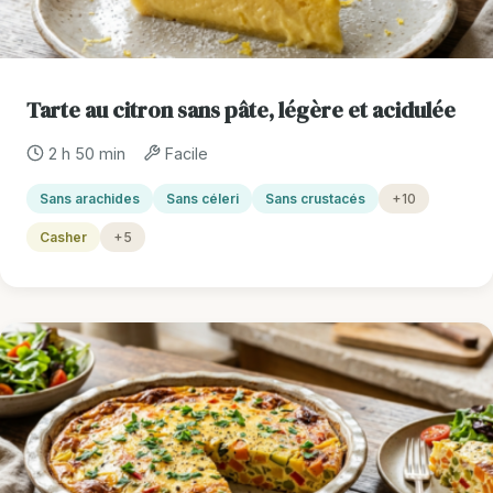
Tarte au citron sans pâte, légère et acidulée
2 h 50 min
Facile
Sans arachides
Sans céleri
Sans crustacés
+10
Casher
+5