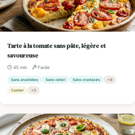
Tarte à la tomate sans pâte, légère et
savoureuse
45 min
Facile
Sans arachides
Sans céleri
Sans crustacés
+9
Casher
+5