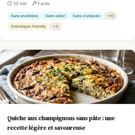
50 min
Facile
Sans arachides
Sans céleri
Sans crustacés
+10
Diabétique-friendly
+3
Quiche aux champignons sans pâte : une
recette légère et savoureuse