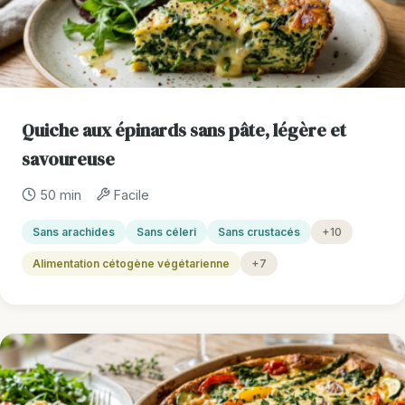
Quiche aux épinards sans pâte, légère et
savoureuse
50 min
Facile
Sans arachides
Sans céleri
Sans crustacés
+10
Alimentation cétogène végétarienne
+7