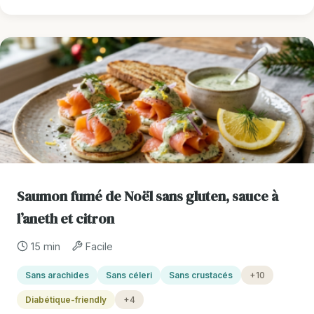
Saumon fumé de Noël sans gluten, sauce à
l’aneth et citron
15 min
Facile
Sans arachides
Sans céleri
Sans crustacés
+10
Diabétique-friendly
+4