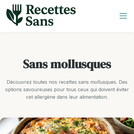
Aller
au
contenu
Sans mollusques
Découvrez toutes nos recettes sans mollusques. Des
options savoureuses pour tous ceux qui doivent éviter
cet allergène dans leur alimentation.