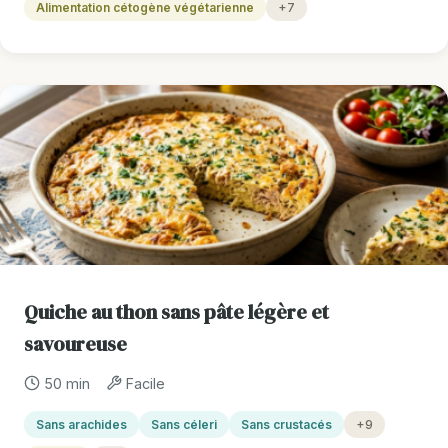
Alimentation cétogène végétarienne
+7
Quiche au thon sans pâte légère et
savoureuse
50 min
Facile
Sans arachides
Sans céleri
Sans crustacés
+9