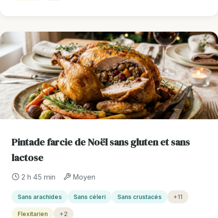
Pintade farcie de Noël sans gluten et sans
lactose
2 h 45 min
Moyen
Sans arachides
Sans céleri
Sans crustacés
+11
Flexitarien
+2