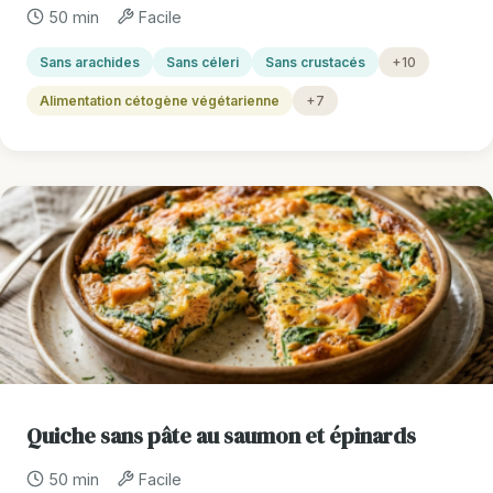
50 min
Facile
Sans arachides
Sans céleri
Sans crustacés
+10
Alimentation cétogène végétarienne
+7
Quiche sans pâte au saumon et épinards
50 min
Facile