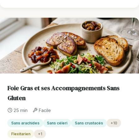
Foie Gras et ses Accompagnements Sans
Gluten
25 min
Facile
Sans arachides
Sans céleri
Sans crustacés
+10
Flexitarien
+1