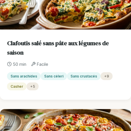
Clafoutis salé sans pâte aux légumes de
saison
50 min
Facile
Sans arachides
Sans céleri
Sans crustacés
+9
Casher
+5