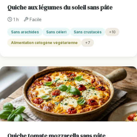
Quiche aux légumes du soleil sans pâte
1 h
Facile
Sans arachides
Sans céleri
Sans crustacés
+10
Alimentation cétogène végétarienne
+7
Quiche tomate mozzarella sans pâte