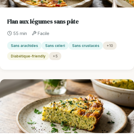
Flan aux légumes sans pâte
55 min
Facile
Sans arachides
Sans céleri
Sans crustacés
+10
Diabétique-friendly
+5