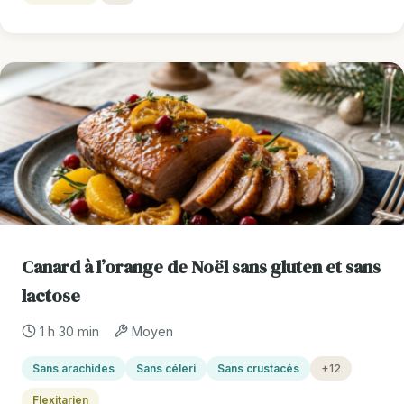
Canard à l’orange de Noël sans gluten et sans
lactose
1 h 30 min
Moyen
Sans arachides
Sans céleri
Sans crustacés
+12
Flexitarien