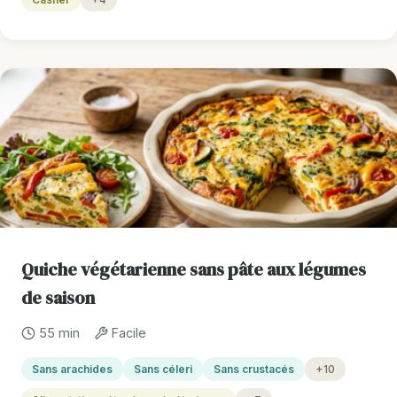
Quiche végétarienne sans pâte aux légumes
de saison
55 min
Facile
Sans arachides
Sans céleri
Sans crustacés
+10