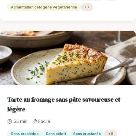
Alimentation cétogène végétarienne
+7
Tarte au fromage sans pâte savoureuse et
légère
55 min
Facile
Sans arachides
Sans céleri
Sans crustacés
+9