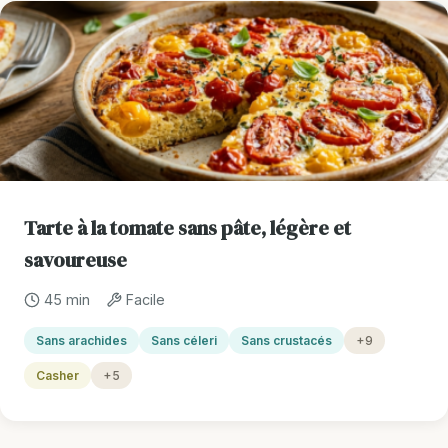
Tarte à la tomate sans pâte, légère et
savoureuse
45 min
Facile
Sans arachides
Sans céleri
Sans crustacés
+9
Casher
+5