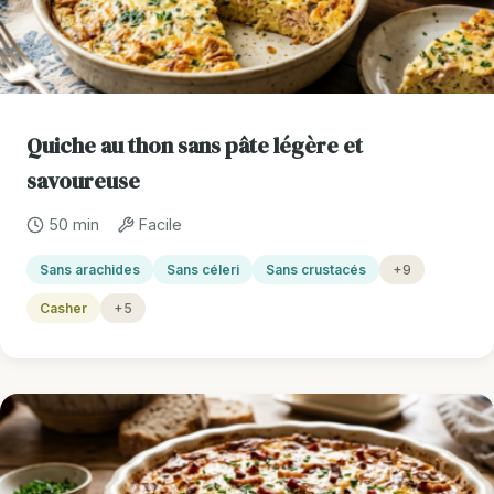
Quiche au thon sans pâte légère et
savoureuse
50 min
Facile
Sans arachides
Sans céleri
Sans crustacés
+9
Casher
+5