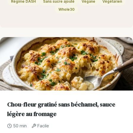
Régime DASH
Sans sucre ajouté
Végane
Végétarien
Whole30
Chou-fleur gratiné sans béchamel, sauce
légère au fromage
50 min
Facile