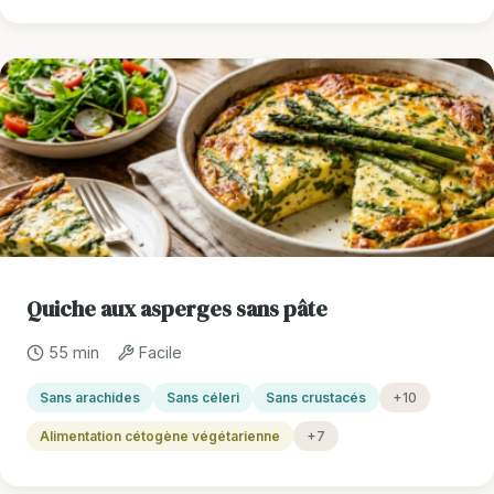
Quiche aux asperges sans pâte
55 min
Facile
Sans arachides
Sans céleri
Sans crustacés
+10
Alimentation cétogène végétarienne
+7