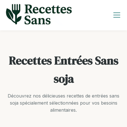
Aller
au
contenu
Recettes Entrées Sans
soja
Découvrez nos délicieuses recettes de entrées sans
soja spécialement sélectionnées pour vos besoins
alimentaires.