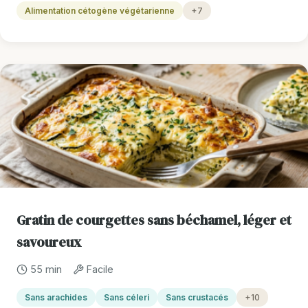
Alimentation cétogène végétarienne
+7
Gratin de courgettes sans béchamel, léger et
savoureux
55 min
Facile
Sans arachides
Sans céleri
Sans crustacés
+10