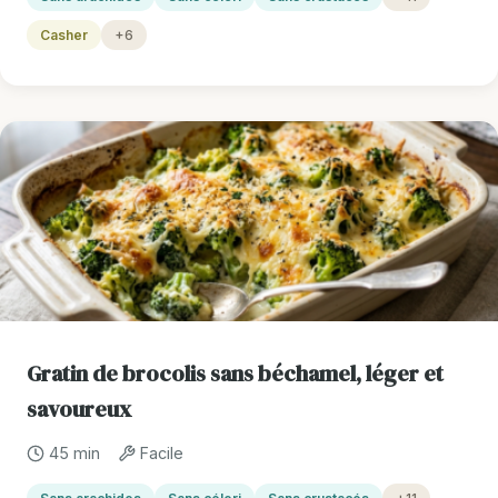
Casher
+6
Gratin de brocolis sans béchamel, léger et
savoureux
45 min
Facile