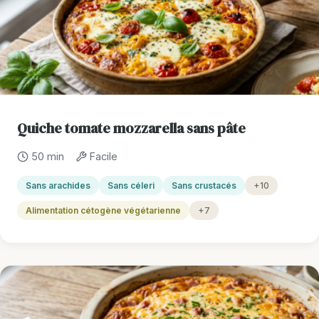
Quiche tomate mozzarella sans pâte
50 min
Facile
Sans arachides
Sans céleri
Sans crustacés
+10
Alimentation cétogène végétarienne
+7