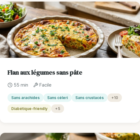
Flan aux légumes sans pâte
55 min
Facile
Sans arachides
Sans céleri
Sans crustacés
+10
Diabétique-friendly
+5