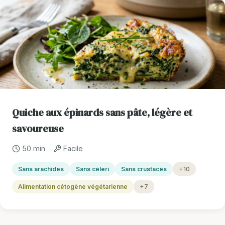
Quiche aux épinards sans pâte, légère et
savoureuse
50 min
Facile
Sans arachides
Sans céleri
Sans crustacés
+10
Alimentation cétogène végétarienne
+7