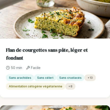
Flan de courgettes sans pâte, léger et
fondant
50 min
Facile
Sans arachides
Sans céleri
Sans crustacés
+10
Alimentation cétogène végétarienne
+8