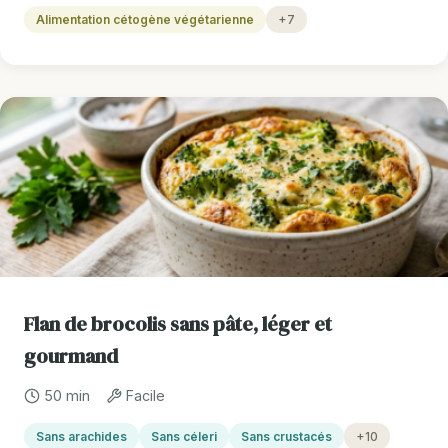
Alimentation cétogène végétarienne
+7
Flan de brocolis sans pâte, léger et
gourmand
50 min
Facile
Sans arachides
Sans céleri
Sans crustacés
+10