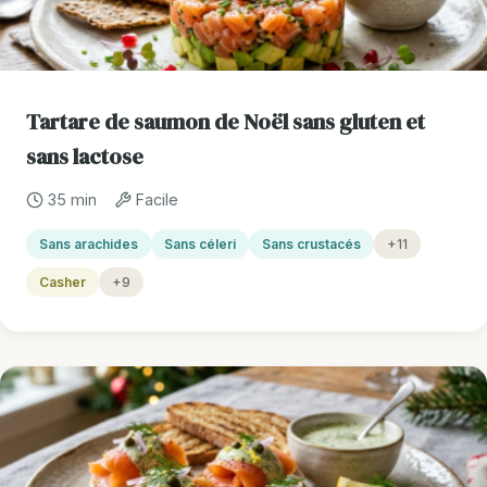
Tartare de saumon de Noël sans gluten et
sans lactose
35 min
Facile
Sans arachides
Sans céleri
Sans crustacés
+11
Casher
+9