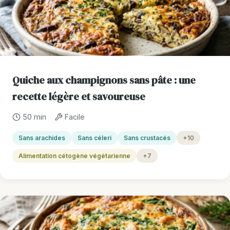
Quiche aux champignons sans pâte : une
recette légère et savoureuse
50 min
Facile
Sans arachides
Sans céleri
Sans crustacés
+10
Alimentation cétogène végétarienne
+7