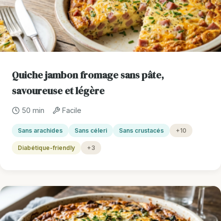
Quiche jambon fromage sans pâte,
savoureuse et légère
50 min
Facile
Sans arachides
Sans céleri
Sans crustacés
+10
Diabétique-friendly
+3