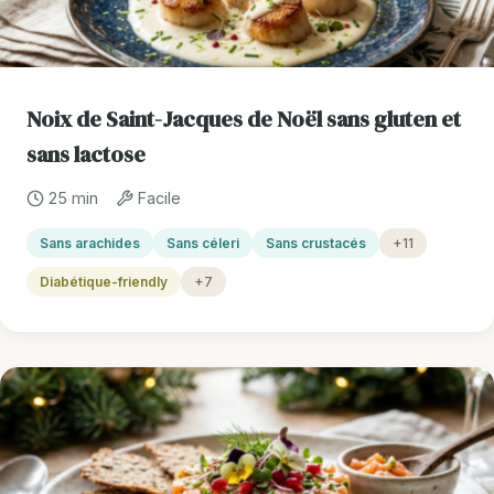
Noix de Saint-Jacques de Noël sans gluten et
sans lactose
25 min
Facile
Sans arachides
Sans céleri
Sans crustacés
+11
Diabétique-friendly
+7