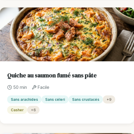
Quiche au saumon fumé sans pâte
50 min
Facile
Sans arachides
Sans céleri
Sans crustacés
+9
Casher
+6