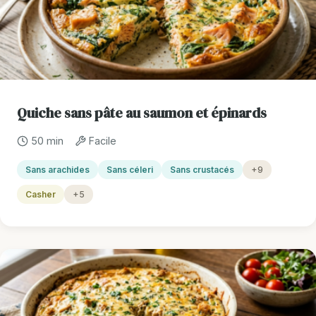
Quiche sans pâte au saumon et épinards
50 min
Facile
Sans arachides
Sans céleri
Sans crustacés
+9
Casher
+5