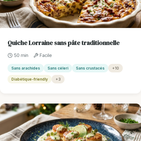
Quiche Lorraine sans pâte traditionnelle
50 min
Facile
Sans arachides
Sans céleri
Sans crustacés
+10
Diabétique-friendly
+3