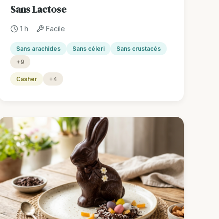
Sans Lactose
1 h
Facile
Sans arachides
Sans céleri
Sans crustacés
+9
Casher
+4