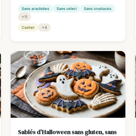
Sans arachides
Sans céleri
Sans crustacés
+11
Casher
+4
Sablés d’Halloween sans gluten, sans