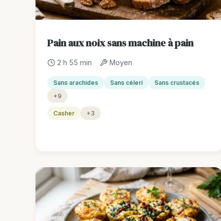
Pain aux noix sans machine à pain
2 h 55 min
Moyen
Sans arachides
Sans céleri
Sans crustacés
+9
Casher
+3