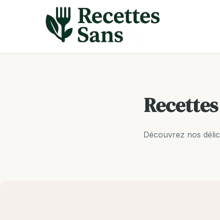
Aller
au
contenu
Recettes
Découvrez nos délic