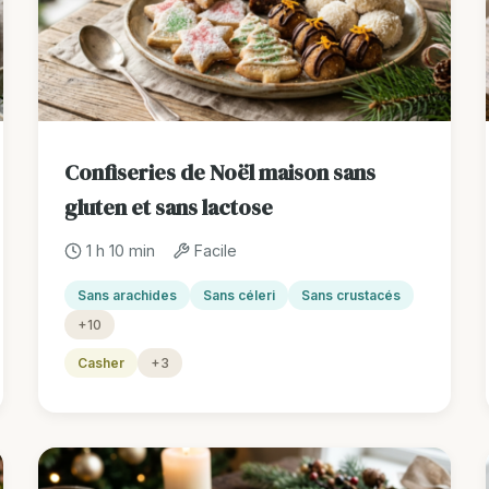
Confiseries de Noël maison sans
gluten et sans lactose
1 h 10 min
Facile
Sans arachides
Sans céleri
Sans crustacés
+10
Casher
+3