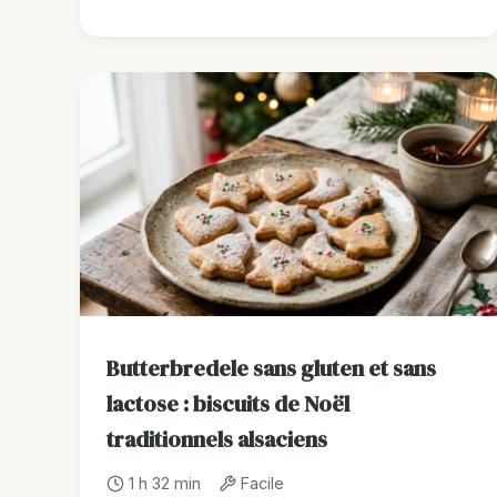
Butterbredele sans gluten et sans
lactose : biscuits de Noël
traditionnels alsaciens
1 h 32 min
Facile