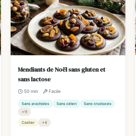
Mendiants de Noël sans gluten et
sans lactose
50 min
Facile
Sans arachides
Sans céleri
Sans crustacés
+11
Casher
+4