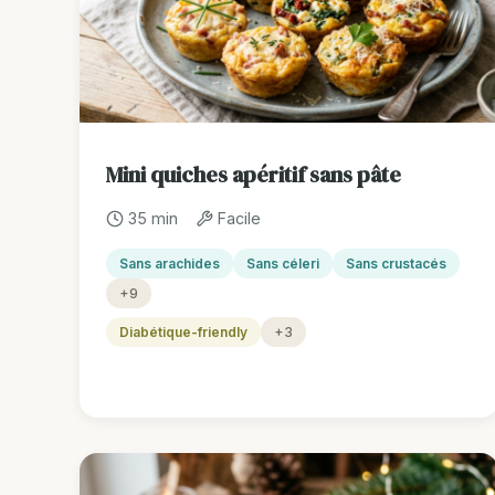
Mini quiches apéritif sans pâte
35 min
Facile
Sans arachides
Sans céleri
Sans crustacés
+9
Diabétique-friendly
+3