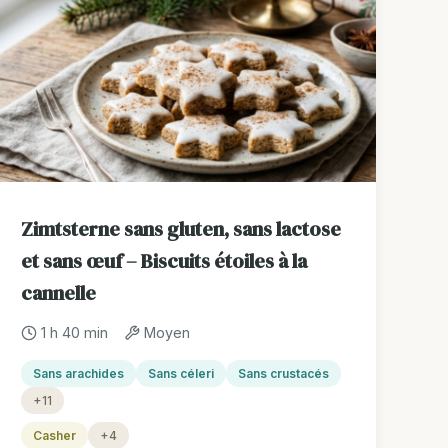
Zimtsterne sans gluten, sans lactose
et sans œuf – Biscuits étoiles à la
cannelle
1 h 40 min
Moyen
Sans arachides
Sans céleri
Sans crustacés
+11
Casher
+4