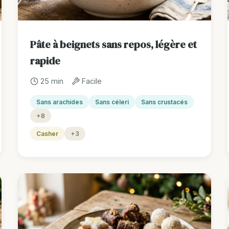
Pâte à beignets sans repos, légère et
rapide
25 min
Facile
Sans arachides
Sans céleri
Sans crustacés
+8
Casher
+3