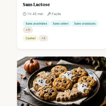
Sans Lactose
1 h 45 min
Facile
Sans arachides
Sans céleri
Sans crustacés
+11
Casher
+5