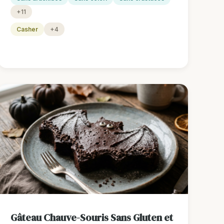
+11
Casher
+4
Gâteau Chauve-Souris Sans Gluten et