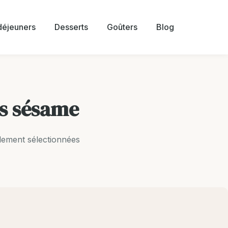
 déjeuners
Desserts
Goûters
Blog
ns sésame
lement sélectionnées