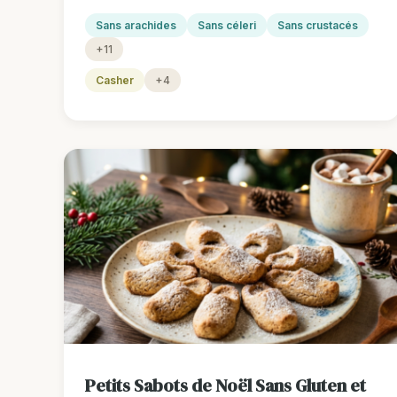
Sans arachides
Sans céleri
Sans crustacés
+11
Casher
+4
Petits Sabots de Noël Sans Gluten et