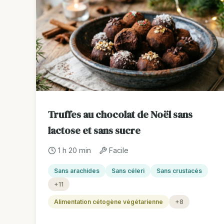
Truffes au chocolat de Noël sans
lactose et sans sucre
1 h 20 min
Facile
Sans arachides
Sans céleri
Sans crustacés
+11
Alimentation cétogène végétarienne
+8