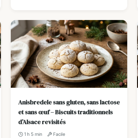
Anisbredele sans gluten, sans lactose
et sans œuf – Biscuits traditionnels
d’Alsace revisités
1 h 5 min
Facile