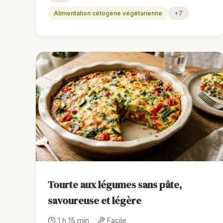
Alimentation cétogène végétarienne
+7
Tourte aux légumes sans pâte,
savoureuse et légère
1 h 15 min
Facile