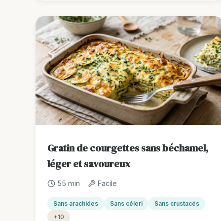
Gratin de courgettes sans béchamel,
léger et savoureux
55 min
Facile
Sans arachides
Sans céleri
Sans crustacés
+10