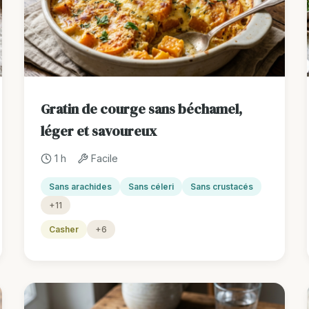
Gratin de courge sans béchamel,
léger et savoureux
1 h
Facile
Sans arachides
Sans céleri
Sans crustacés
+11
Casher
+6