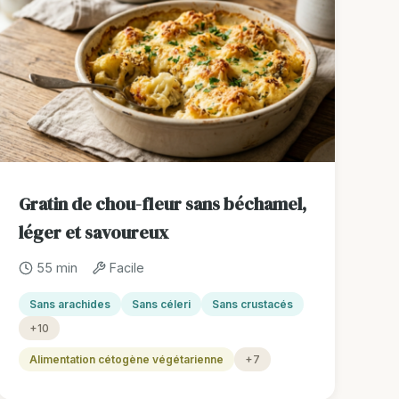
Gratin de chou-fleur sans béchamel,
léger et savoureux
55 min
Facile
Sans arachides
Sans céleri
Sans crustacés
+10
Alimentation cétogène végétarienne
+7