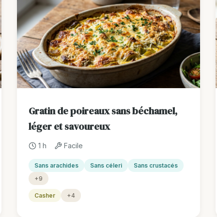
Gratin de poireaux sans béchamel,
léger et savoureux
1 h
Facile
Sans arachides
Sans céleri
Sans crustacés
+9
Casher
+4