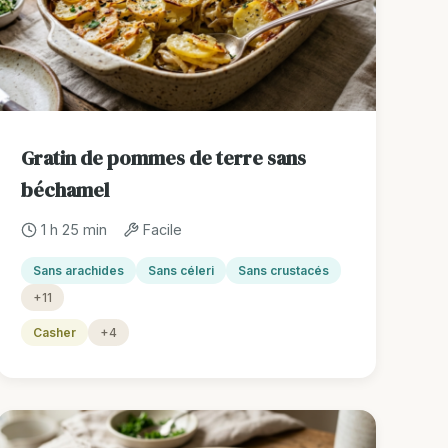
Gratin de pommes de terre sans
béchamel
1 h 25 min
Facile
Sans arachides
Sans céleri
Sans crustacés
+11
Casher
+4