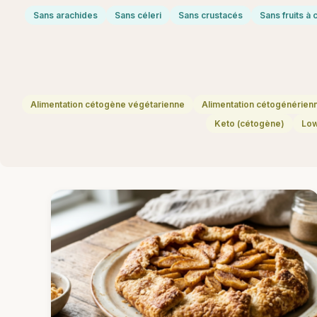
Sans arachides
Sans céleri
Sans crustacés
Sans fruits à
Alimentation cétogène végétarienne
Alimentation cétogénérien
Keto (cétogène)
Lo