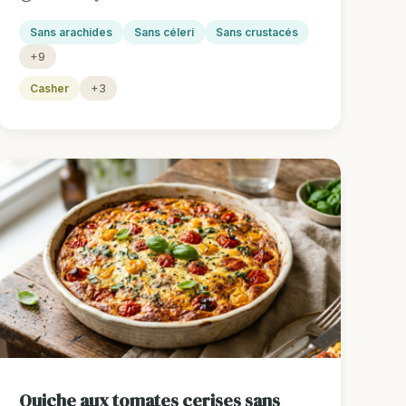
Sans arachides
Sans céleri
Sans crustacés
+9
Casher
+3
Quiche aux tomates cerises sans