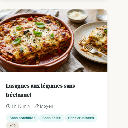
Lasagnes aux légumes sans
béchamel
1 h 15 min
Moyen
Sans arachides
Sans céleri
Sans crustacés
+10