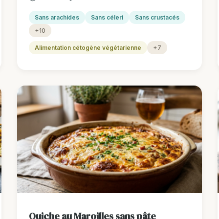
Sans arachides
Sans céleri
Sans crustacés
+10
Alimentation cétogène végétarienne
+7
Quiche au Maroilles sans pâte