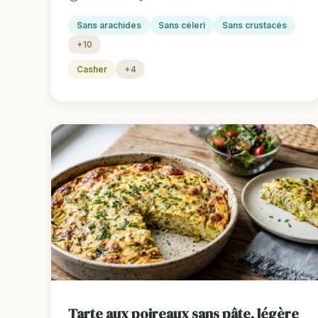
Sans arachides
Sans céleri
Sans crustacés
+10
Casher
+4
Tarte aux poireaux sans pâte, légère