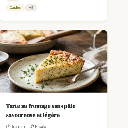
Casher
+5
Tarte au fromage sans pâte
savoureuse et légère
55 min
Facile