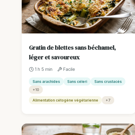
Gratin de blettes sans béchamel,
léger et savoureux
1 h 5 min
Facile
Sans arachides
Sans céleri
Sans crustacés
+10
Alimentation cétogène végétarienne
+7