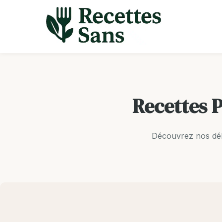
Aller
au
contenu
Recettes 
Découvrez nos déli