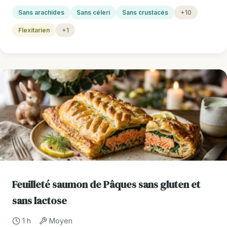
Sans arachides
Sans céleri
Sans crustacés
+10
Flexitarien
+1
Feuilleté saumon de Pâques sans gluten et
sans lactose
1 h
Moyen