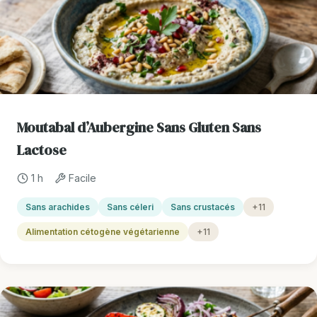
Moutabal d’Aubergine Sans Gluten Sans
Lactose
1 h
Facile
Sans arachides
Sans céleri
Sans crustacés
+11
Alimentation cétogène végétarienne
+11