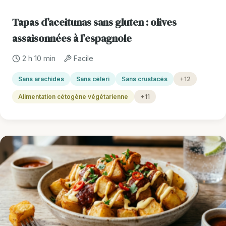
Tapas d’aceitunas sans gluten : olives
assaisonnées à l’espagnole
2 h 10 min
Facile
Sans arachides
Sans céleri
Sans crustacés
+12
Alimentation cétogène végétarienne
+11