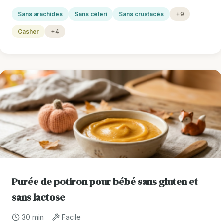
Sans arachides
Sans céleri
Sans crustacés
+9
Casher
+4
Purée de potiron pour bébé sans gluten et
sans lactose
30 min
Facile