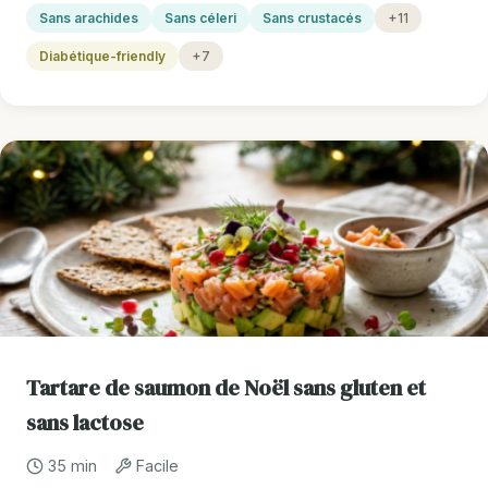
Sans arachides
Sans céleri
Sans crustacés
+11
Diabétique-friendly
+7
Tartare de saumon de Noël sans gluten et
sans lactose
35 min
Facile