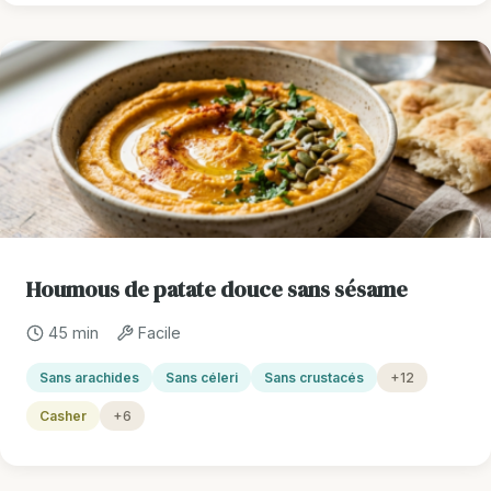
Houmous de patate douce sans sésame
45 min
Facile
Sans arachides
Sans céleri
Sans crustacés
+12
Casher
+6