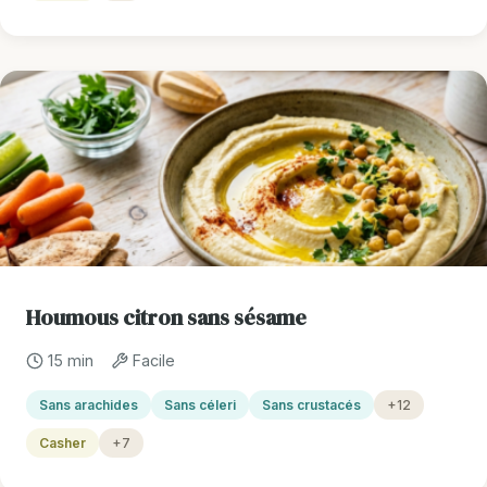
Houmous citron sans sésame
15 min
Facile
Sans arachides
Sans céleri
Sans crustacés
+12
Casher
+7