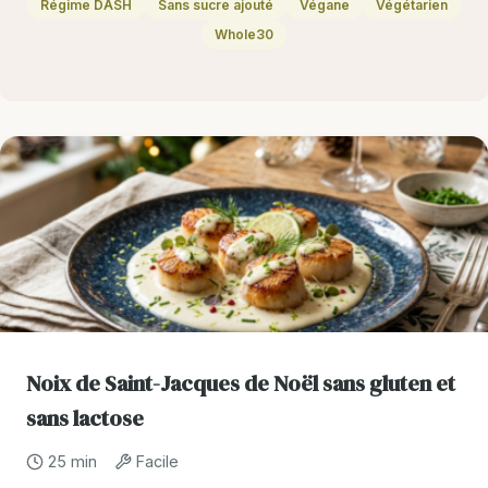
Régime DASH
Sans sucre ajouté
Végane
Végétarien
Whole30
Noix de Saint-Jacques de Noël sans gluten et
sans lactose
25 min
Facile