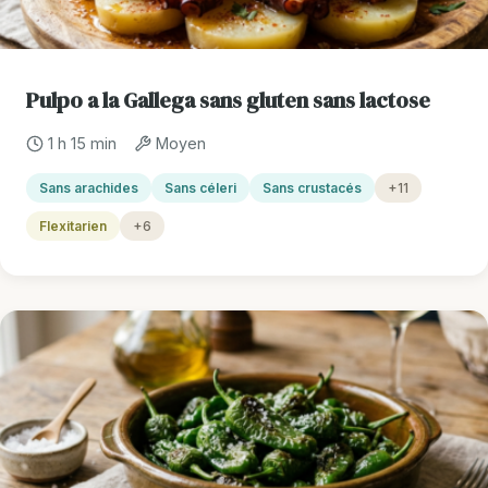
Pulpo a la Gallega sans gluten sans lactose
1 h 15 min
Moyen
Sans arachides
Sans céleri
Sans crustacés
+11
Flexitarien
+6