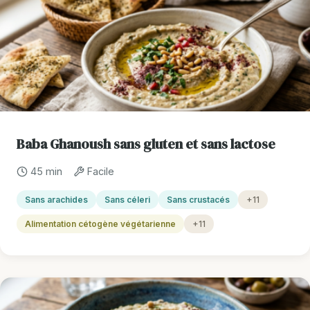
Baba Ghanoush sans gluten et sans lactose
45 min
Facile
Sans arachides
Sans céleri
Sans crustacés
+11
Alimentation cétogène végétarienne
+11