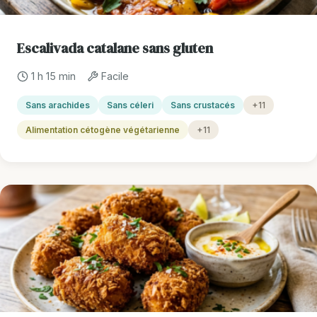
Escalivada catalane sans gluten
1 h 15 min
Facile
Sans arachides
Sans céleri
Sans crustacés
+11
Alimentation cétogène végétarienne
+11