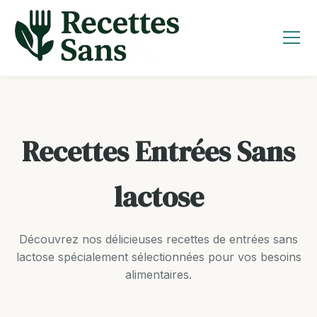
Aller
au
contenu
Recettes Entrées Sans
lactose
Découvrez nos délicieuses recettes de entrées sans
lactose spécialement sélectionnées pour vos besoins
alimentaires.