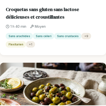
Croquetas sans gluten sans lactose
délicieuses et croustillantes
1 h 40 min
Moyen
Sans arachides
Sans céleri
Sans crustacés
+9
Flexitarien
+1