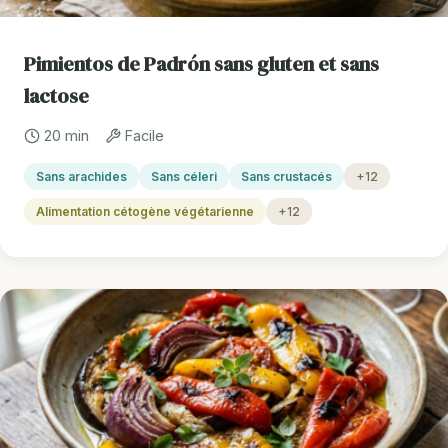
Pimientos de Padrón sans gluten et sans
lactose
20 min
Facile
Sans arachides
Sans céleri
Sans crustacés
+12
Alimentation cétogène végétarienne
+12