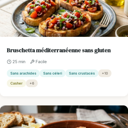
Bruschetta méditerranéenne sans gluten
25 min
Facile
Sans arachides
Sans céleri
Sans crustacés
+10
Casher
+6