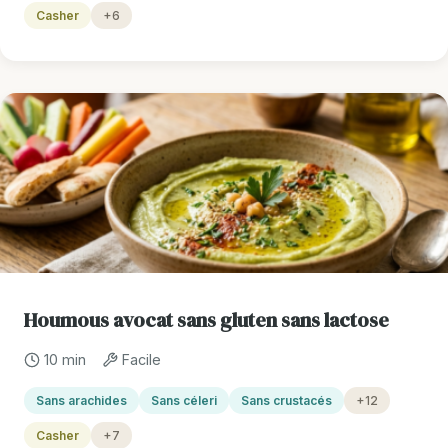
Casher
+6
Houmous avocat sans gluten sans lactose
10 min
Facile
Sans arachides
Sans céleri
Sans crustacés
+12
Casher
+7