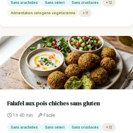
Sans arachides
Sans céleri
Sans crustacés
+12
Alimentation cétogène végétarienne
+11
Falafel aux pois chiches sans gluten
1 h 40 min
Facile
Sans arachides
Sans céleri
Sans crustacés
+12