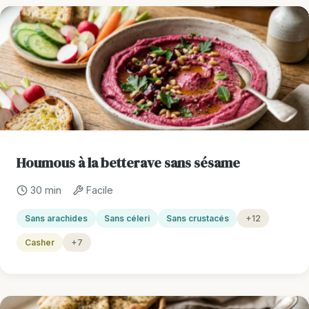
Houmous à la betterave sans sésame
30 min
Facile
Sans arachides
Sans céleri
Sans crustacés
+12
Casher
+7