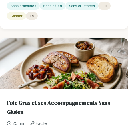
Sans arachides
Sans céleri
Sans crustacés
+11
Casher
+9
Foie Gras et ses Accompagnements Sans
Gluten
25 min
Facile