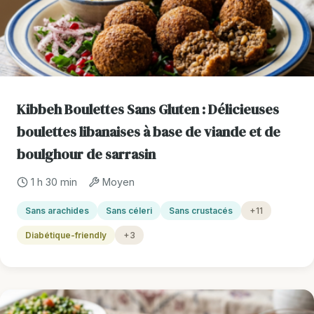
Kibbeh Boulettes Sans Gluten : Délicieuses
boulettes libanaises à base de viande et de
boulghour de sarrasin
1 h 30 min
Moyen
Sans arachides
Sans céleri
Sans crustacés
+11
Diabétique-friendly
+3