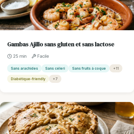
Gambas Ajillo sans gluten et sans lactose
25 min
Facile
Sans arachides
Sans céleri
Sans fruits à coque
+11
Diabétique-friendly
+7