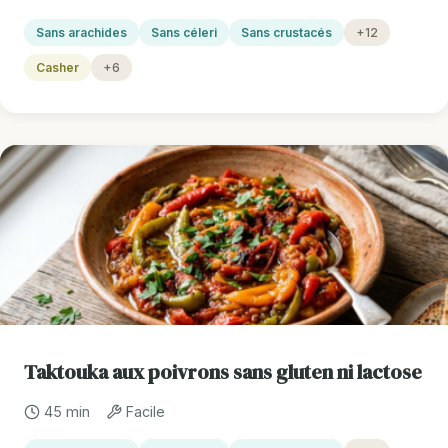
Sans arachides
Sans céleri
Sans crustacés
+12
Casher
+6
Taktouka aux poivrons sans gluten ni lactose
45 min
Facile