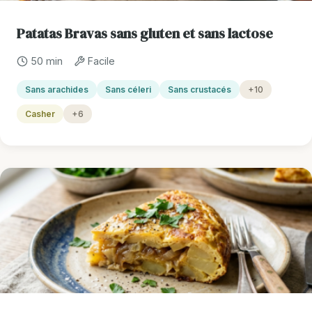
Patatas Bravas sans gluten et sans lactose
50 min
Facile
Sans arachides
Sans céleri
Sans crustacés
+10
Casher
+6