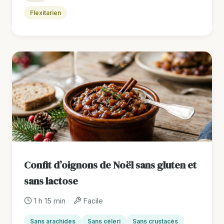
Flexitarien
Confit d’oignons de Noël sans gluten et
sans lactose
1 h 15 min
Facile
Sans arachides
Sans céleri
Sans crustacés