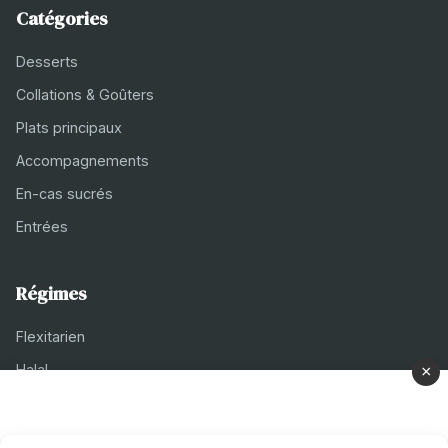
Catégories
Desserts
Collations & Goûters
Plats principaux
Accompagnements
En-cas sucrés
Entrées
Régimes
Flexitarien
Halal
×
Casher
Végétarien