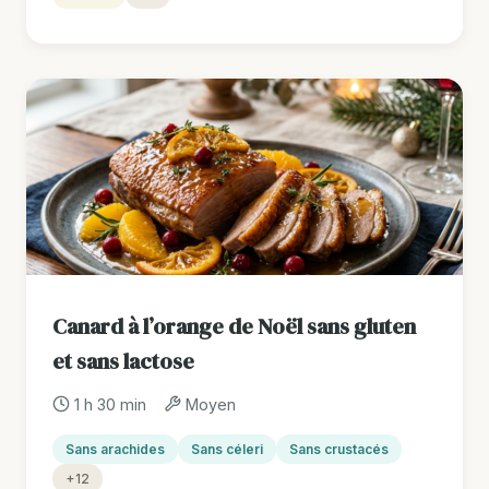
Canard à l’orange de Noël sans gluten
et sans lactose
1 h 30 min
Moyen
Sans arachides
Sans céleri
Sans crustacés
+12