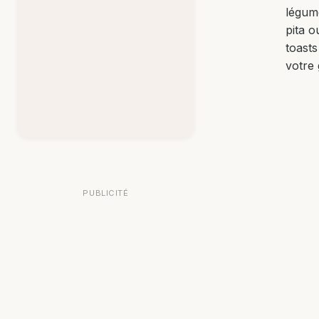
légum
pita o
toasts
votre 
PUBLICITÉ