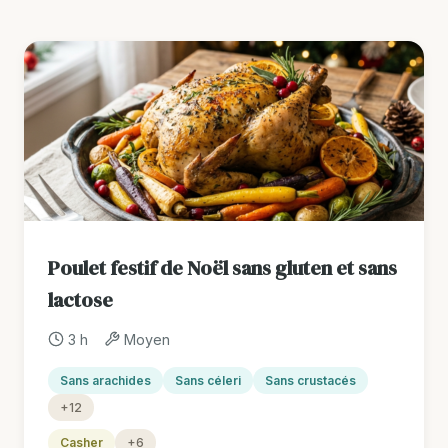
Poulet festif de Noël sans gluten et sans
lactose
3 h
Moyen
Sans arachides
Sans céleri
Sans crustacés
+12
Casher
+6