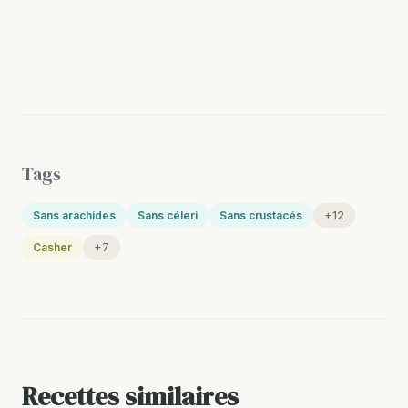
Tags
Sans arachides
Sans céleri
Sans crustacés
+12
Casher
+7
Recettes similaires