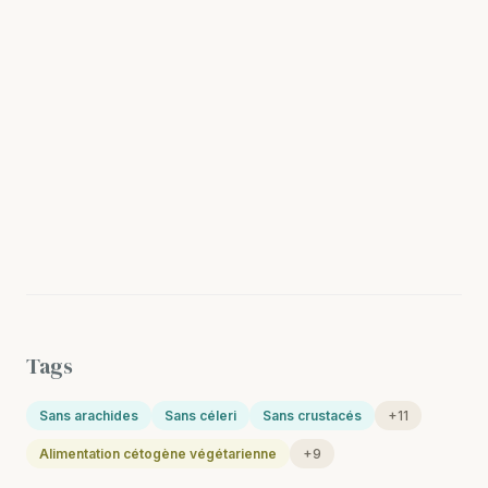
Tags
Sans arachides
Sans céleri
Sans crustacés
+11
Alimentation cétogène végétarienne
+9