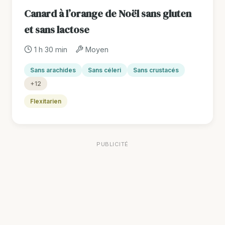
Canard à l’orange de Noël sans gluten
et sans lactose
1 h 30 min
Moyen
Sans arachides
Sans céleri
Sans crustacés
+12
Flexitarien
PUBLICITÉ