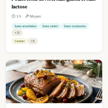
lactose
3 h
Moyen
Sans arachides
Sans céleri
Sans crustacés
+12
Casher
+6