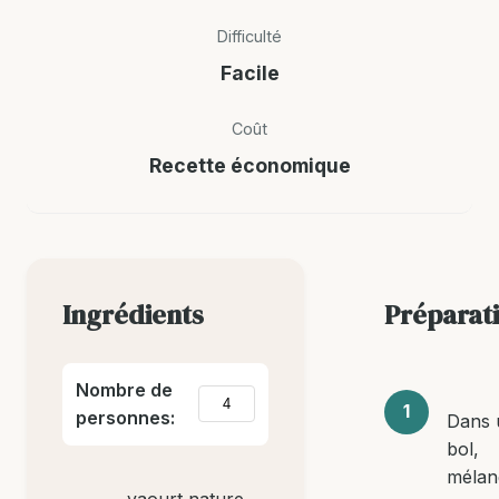
Difficulté
Facile
Coût
Recette économique
Ingrédients
Préparat
Nombre de
personnes:
Dans 
bol,
mélan
yaourt nature