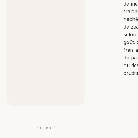
de me
fraîch
haché
de za
selon 
goût.
frais 
du pai
ou de
crudit
PUBLICITÉ