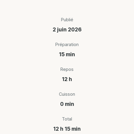
Publié
2 juin 2026
Préparation
15 min
Repos
12 h
Cuisson
0 min
Total
12 h 15 min