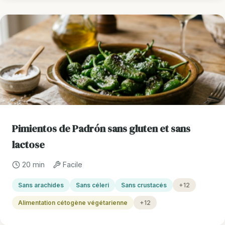
Pimientos de Padrón sans gluten et sans
lactose
20 min
Facile
Sans arachides
Sans céleri
Sans crustacés
+12
Alimentation cétogène végétarienne
+12