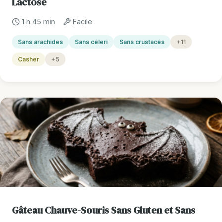
Lactose
1 h 45 min
Facile
Sans arachides
Sans céleri
Sans crustacés
+11
Casher
+5
Gâteau Chauve-Souris Sans Gluten et Sans