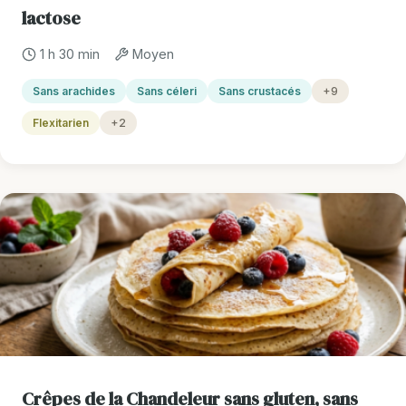
lactose
1 h 30 min
Moyen
Sans arachides
Sans céleri
Sans crustacés
+9
Flexitarien
+2
Crêpes de la Chandeleur sans gluten, sans