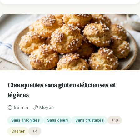
Chouquettes sans gluten délicieuses et
légères
55 min
Moyen
Sans arachides
Sans céleri
Sans crustacés
+10
Casher
+4