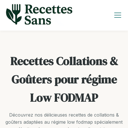
Aller
au
contenu
Recettes Collations &
Goûters pour régime
Low FODMAP
Découvrez nos délicieuses recettes de collations &
goûters adaptées au régime low fodmap spécialement