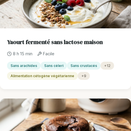
Yaourt fermenté sans lactose maison
8 h 15 min
Facile
Sans arachides
Sans céleri
Sans crustacés
+12
Alimentation cétogène végétarienne
+9