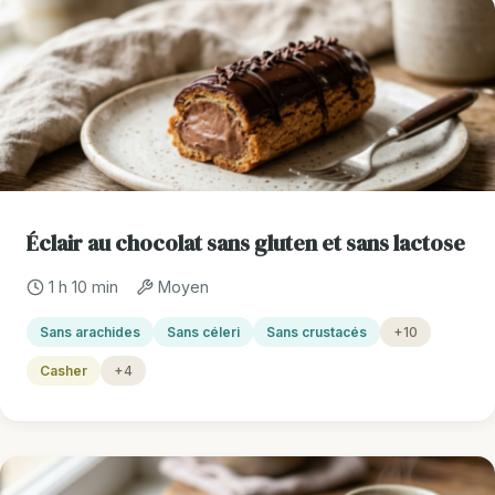
Éclair au chocolat sans gluten et sans lactose
1 h 10 min
Moyen
Sans arachides
Sans céleri
Sans crustacés
+10
Casher
+4