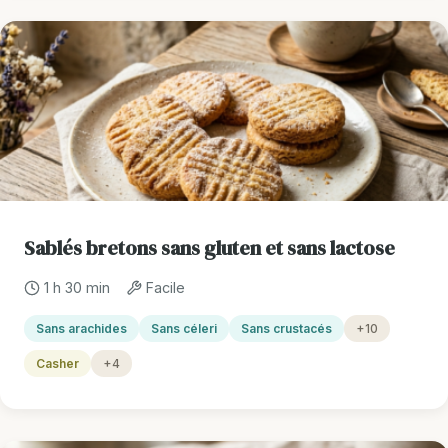
Sablés bretons sans gluten et sans lactose
1 h 30 min
Facile
Sans arachides
Sans céleri
Sans crustacés
+10
Casher
+4