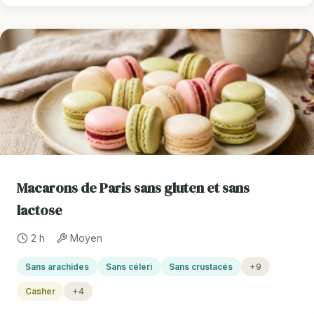
Macarons de Paris sans gluten et sans
lactose
2 h
Moyen
Sans arachides
Sans céleri
Sans crustacés
+9
Casher
+4