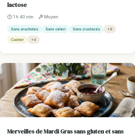
lactose
1 h 40 min
Moyen
Sans arachides
Sans céleri
Sans crustacés
+9
Casher
+4
Merveilles de Mardi Gras sans gluten et sans