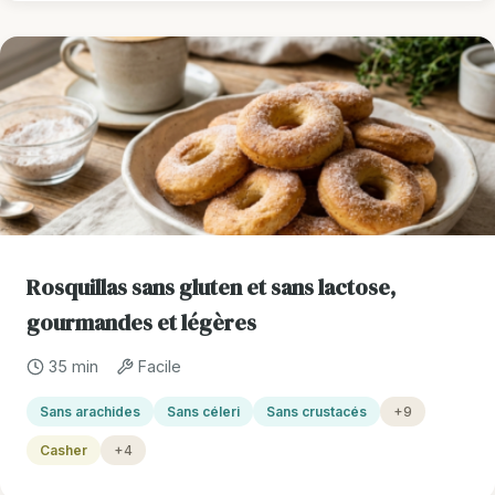
Rosquillas sans gluten et sans lactose,
gourmandes et légères
35 min
Facile
Sans arachides
Sans céleri
Sans crustacés
+9
Casher
+4