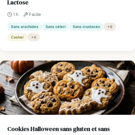
Lactose
1 h
Facile
Sans arachides
Sans céleri
Sans crustacés
+9
Casher
+4
Cookies Halloween sans gluten et sans