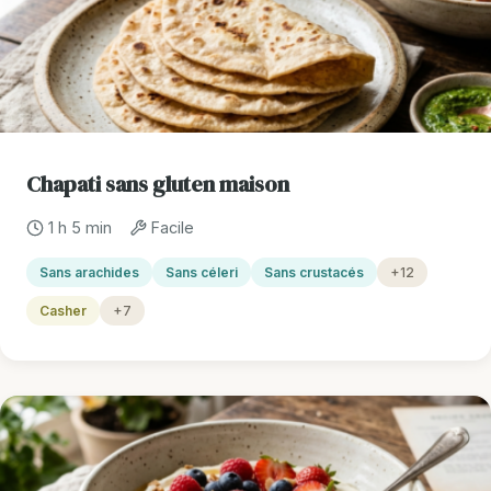
Chapati sans gluten maison
1 h 5 min
Facile
Sans arachides
Sans céleri
Sans crustacés
+12
Casher
+7