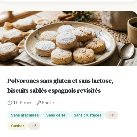
Polvorones sans gluten et sans lactose,
biscuits sablés espagnols revisités
1 h 5 min
Facile
Sans arachides
Sans céleri
Sans crustacés
+11
Casher
+5