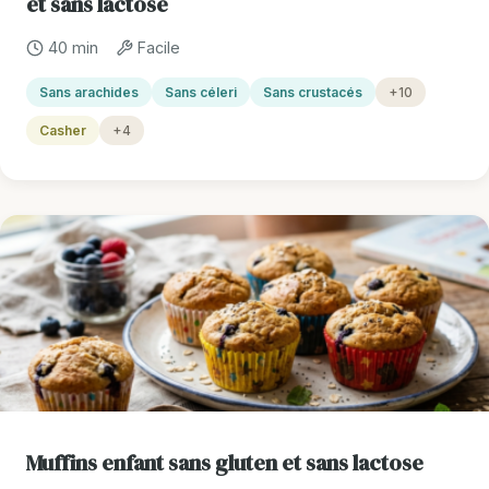
et sans lactose
40 min
Facile
Sans arachides
Sans céleri
Sans crustacés
+10
Casher
+4
Muffins enfant sans gluten et sans lactose