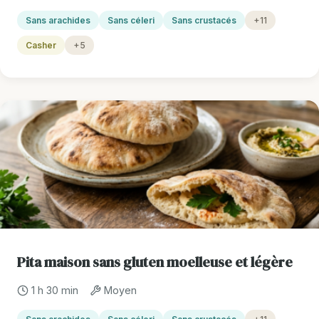
Sans arachides
Sans céleri
Sans crustacés
+11
Casher
+5
Pita maison sans gluten moelleuse et légère
1 h 30 min
Moyen