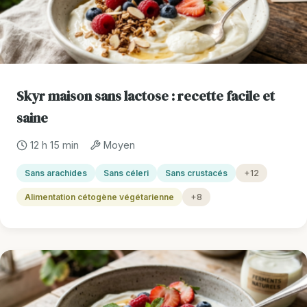
Skyr maison sans lactose : recette facile et
saine
12 h 15 min
Moyen
Sans arachides
Sans céleri
Sans crustacés
+12
Alimentation cétogène végétarienne
+8