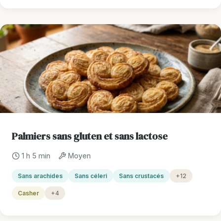
Palmiers sans gluten et sans lactose
1 h 5 min
Moyen
Sans arachides
Sans céleri
Sans crustacés
+12
Casher
+4