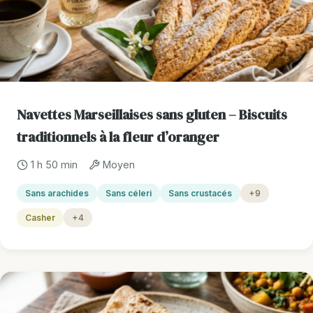
Navettes Marseillaises sans gluten – Biscuits
traditionnels à la fleur d’oranger
1 h 50 min
Moyen
Sans arachides
Sans céleri
Sans crustacés
+9
Casher
+4