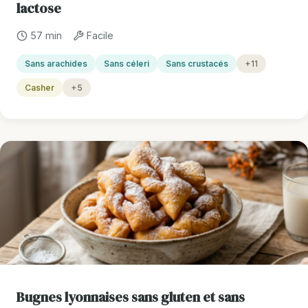
lactose
57 min
Facile
Sans arachides
Sans céleri
Sans crustacés
+11
Casher
+5
Bugnes lyonnaises sans gluten et sans