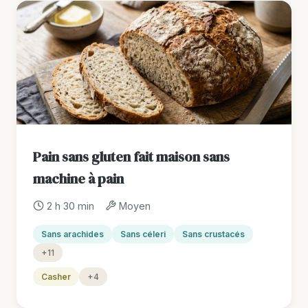
Pain sans gluten fait maison sans
machine à pain
2 h 30 min
Moyen
Sans arachides
Sans céleri
Sans crustacés
+11
Casher
+4