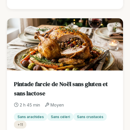
Pintade farcie de Noël sans gluten et
sans lactose
2 h 45 min
Moyen
Sans arachides
Sans céleri
Sans crustacés
+11