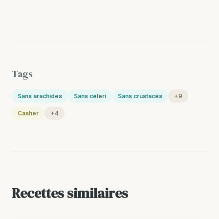
Tags
Sans arachides
Sans céleri
Sans crustacés
+9
Casher
+4
Recettes similaires