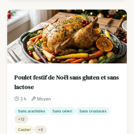
Poulet festif de Noël sans gluten et sans
lactose
3 h
Moyen
Sans arachides
Sans céleri
Sans crustacés
+12
Casher
+6