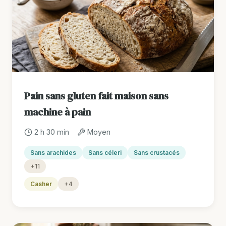
Pain sans gluten fait maison sans
machine à pain
2 h 30 min
Moyen
Sans arachides
Sans céleri
Sans crustacés
+11
Casher
+4