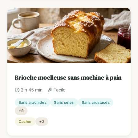
Brioche moelleuse sans machine à pain
2 h 45 min
Facile
Sans arachides
Sans céleri
Sans crustacés
+8
Casher
+3