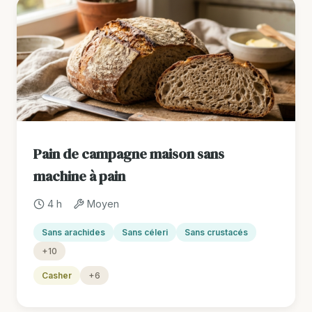
Pain de campagne maison sans
machine à pain
4 h
Moyen
Sans arachides
Sans céleri
Sans crustacés
+10
Casher
+6