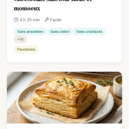
mousseux
4 h 20 min
Facile
Sans arachides
Sans céleri
Sans crustacés
+10
Flexitarien