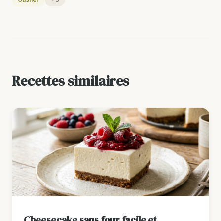
Recettes similaires
Cheesecake sans four facile et