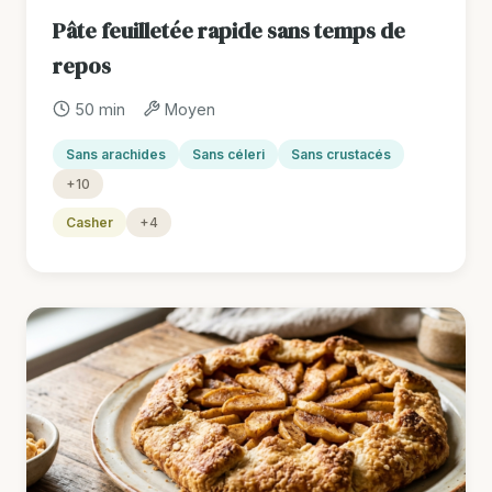
Pâte feuilletée rapide sans temps de
repos
50 min
Moyen
Sans arachides
Sans céleri
Sans crustacés
+10
Casher
+4