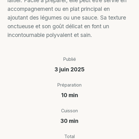
laitier. Facile à préparer, elle peut être servie en
accompagnement ou en plat principal en
ajoutant des légumes ou une sauce. Sa texture
onctueuse et son goût délicat en font un
incontournable polyvalent et sain.
Publié
3 juin 2025
Préparation
10 min
Cuisson
30 min
Total