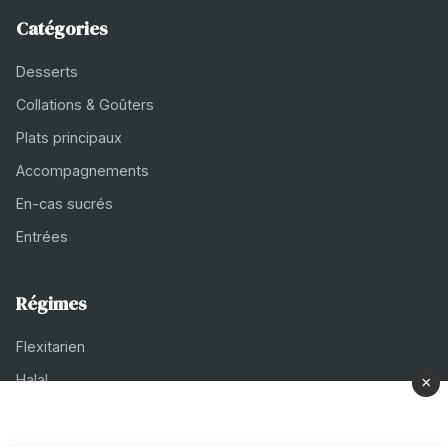
Catégories
Desserts
Collations & Goûters
Plats principaux
Accompagnements
En-cas sucrés
Entrées
Régimes
Flexitarien
Halal
×
Casher
Végétarien