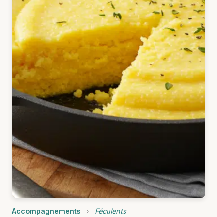
Accompagnements
›
Féculents