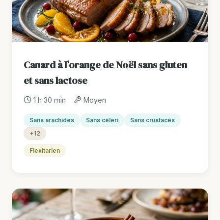
Canard à l’orange de Noël sans gluten
et sans lactose
1 h 30 min
Moyen
Sans arachides
Sans céleri
Sans crustacés
+12
Flexitarien