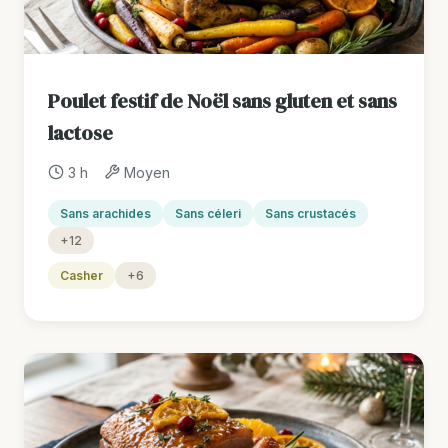
Poulet festif de Noël sans gluten et sans
lactose
3 h
Moyen
Sans arachides
Sans céleri
Sans crustacés
+12
Casher
+6