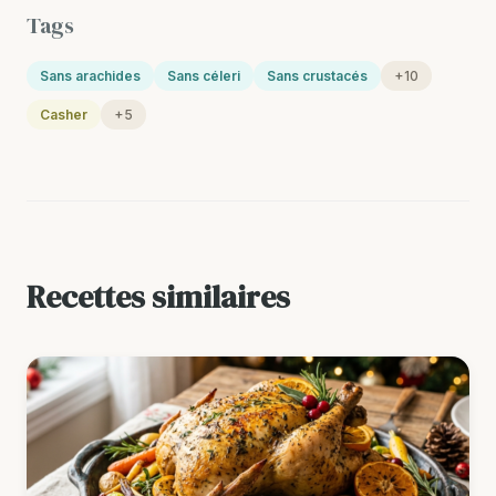
Tags
Sans arachides
Sans céleri
Sans crustacés
+10
Casher
+5
Recettes similaires