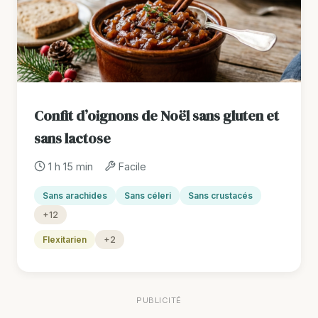
Confit d’oignons de Noël sans gluten et
sans lactose
1 h 15 min
Facile
Sans arachides
Sans céleri
Sans crustacés
+12
Flexitarien
+2
PUBLICITÉ