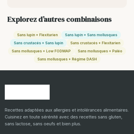
Explorez d’autres combinaisons
Sans lupin + Flexitarien
Sans lupin + Sans mollusques
Sans crustacés + Sans lupin
Sans crustacés + Flexitarien
Sans mollusques + Low FODMAP
Sans mollusques + Paléo
Sans mollusques + Régime DASH
Recettes adaptées aux allergies et intolérances alimentaires.
Cuisinez en toute sérénité avec des recettes sans gluten,
sans lactose, sans oeufs et bien plus.