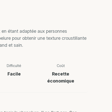
ut en étant adaptée aux personnes
pelure pour obtenir une texture croustillante
and et sain.
Difficulté
Coût
Facile
Recette
économique