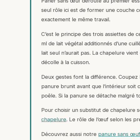
Paner sans œuf déroute au premier essai,
seul rôle ici est de former une couche co
exactement le même travail.
C’est le principe des trois assiettes de 
ml de lait végétal additionnés d’une cu
lait seul n’aurait pas. La chapelure vient
décolle à la cuisson.
Deux gestes font la différence. Coupez l
panure brunit avant que l’intérieur soit 
poêle. Si la panure se détache malgré t
Pour choisir un substitut de chapelure s
chapelure
. Le rôle de l’œuf selon les p
Découvrez aussi notre
panure sans œuf 