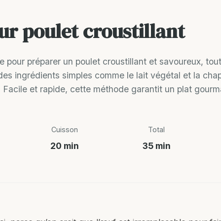
r poulet croustillant
e pour préparer un poulet croustillant et savoureux, to
e des ingrédients simples comme le lait végétal et la cha
ur. Facile et rapide, cette méthode garantit un plat gourm
Cuisson
Total
20 min
35 min