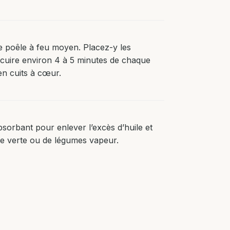
ne poêle à feu moyen. Placez-y les
 cuire environ 4 à 5 minutes de chaque
ien cuits à cœur.
sorbant pour enlever l’excès d’huile et
e verte ou de légumes vapeur.