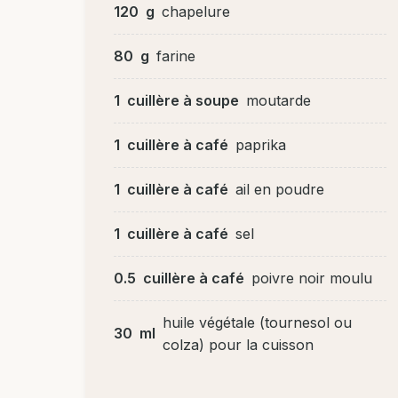
120
g
chapelure
80
g
farine
1
cuillère à soupe
moutarde
1
cuillère à café
paprika
1
cuillère à café
ail en poudre
1
cuillère à café
sel
0.5
cuillère à café
poivre noir moulu
huile végétale (tournesol ou
30
ml
colza) pour la cuisson