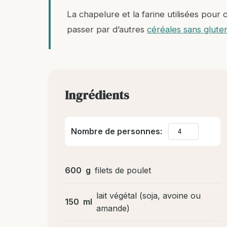
La chapelure et la farine utilisées pour
passer par d’autres
céréales sans glute
Ingrédients
Nombre de personnes:
600
g
filets de poulet
lait végétal (soja, avoine ou
150
ml
amande)