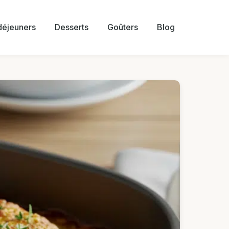
 déjeuners
Desserts
Goûters
Blog