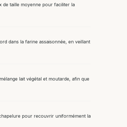
de taille moyenne pour faciliter la
d dans la farine assaisonnée, en veillant
élange lait végétal et moutarde, afin que
chapelure pour recouvrir uniformément la