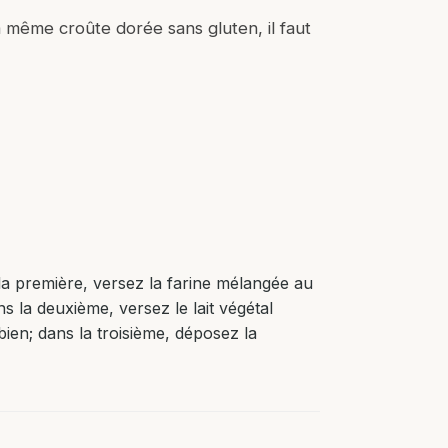
a même croûte dorée sans gluten, il faut
 la première, versez la farine mélangée au
ns la deuxième, versez le lait végétal
ien; dans la troisième, déposez la