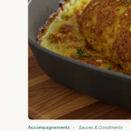
Accompagnements
›
Sauces & Condiments