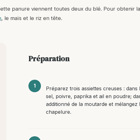
 cette panure viennent toutes deux du blé. Pour obtenir l
n
, le maïs et le riz en tête.
Préparation
Préparez trois assiettes creuses : dans
sel, poivre, paprika et ail en poudre; da
additionné de la moutarde et mélangez b
chapelure.