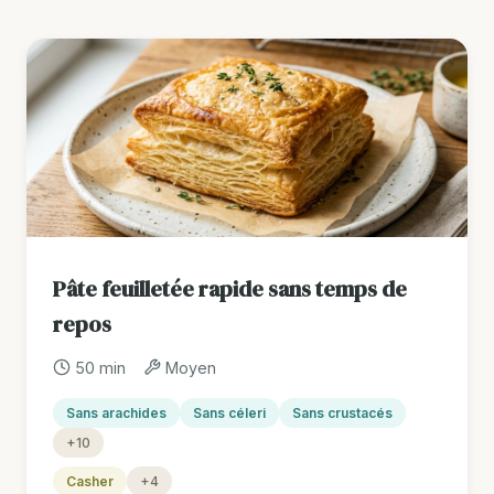
Pâte feuilletée rapide sans temps de
repos
50 min
Moyen
Sans arachides
Sans céleri
Sans crustacés
+10
Casher
+4