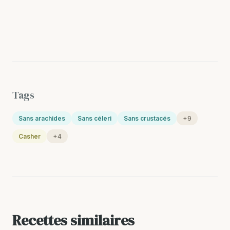
Tags
Sans arachides
Sans céleri
Sans crustacés
+9
Casher
+4
Recettes similaires