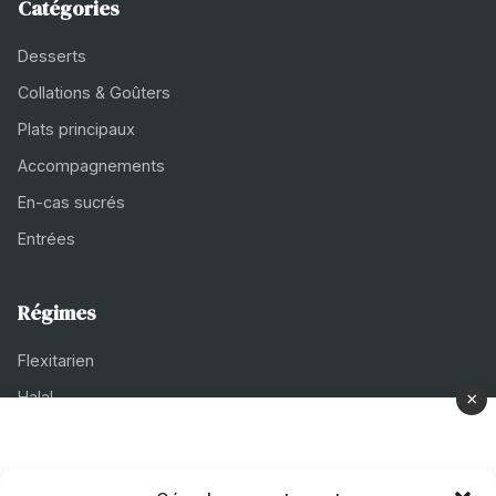
Catégories
Desserts
Collations & Goûters
Plats principaux
Accompagnements
En-cas sucrés
Entrées
Régimes
Flexitarien
Halal
×
Casher
Végétarien