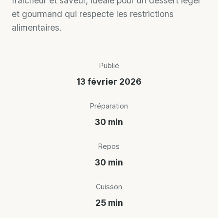
fraîcheur et saveur, idéale pour un dessert léger
et gourmand qui respecte les restrictions
alimentaires.
Publié
13 février 2026
Préparation
30 min
Repos
30 min
Cuisson
25 min