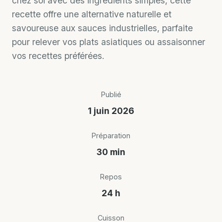
chez soi avec des ingrédients simples, cette
recette offre une alternative naturelle et
savoureuse aux sauces industrielles, parfaite
pour relever vos plats asiatiques ou assaisonner
vos recettes préférées.
Publié
1 juin 2026
Préparation
30 min
Repos
24 h
Cuisson