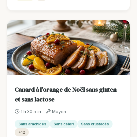
Canard à l’orange de Noël sans gluten
et sans lactose
1 h 30 min
Moyen
Sans arachides
Sans céleri
Sans crustacés
+12