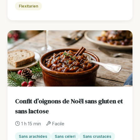
Flexitarien
Confit d’oignons de Noël sans gluten et
sans lactose
1 h 15 min
Facile
Sans arachides
Sans céleri
Sans crustacés