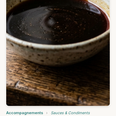
Accompagnements
›
Sauces & Condiments