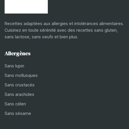
Recettes adaptées aux allergies et intolérances alimentaires.
Cuisinez en toute sérénité avec des recettes sans gluten,
sans lactose, sans oeufs et bien plus.
Allergènes
Sans lupin
Sans mollusques
Sans crustacés
Sans arachides
Sans céleri
Sans sésame