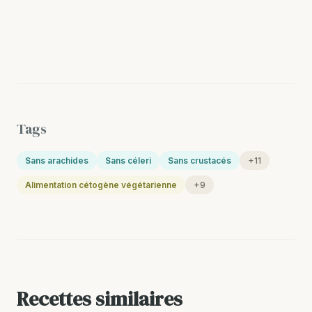
Tags
Sans arachides
Sans céleri
Sans crustacés
+11
Alimentation cétogène végétarienne
+9
Recettes similaires