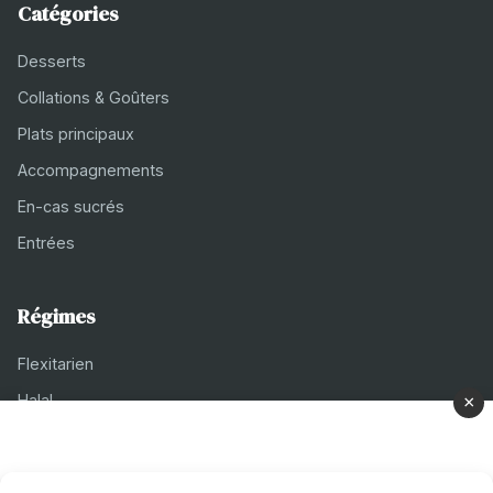
Catégories
Desserts
Collations & Goûters
Plats principaux
Accompagnements
En-cas sucrés
Entrées
Régimes
Flexitarien
Halal
×
Casher
Végétarien