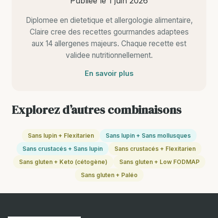
Publiee le
1 juin 2026
Diplomee en dietetique et allergologie alimentaire,
Claire cree des recettes gourmandes adaptees
aux 14 allergenes majeurs. Chaque recette est
validee nutritionnellement.
En savoir plus
Explorez d’autres combinaisons
Sans lupin + Flexitarien
Sans lupin + Sans mollusques
Sans crustacés + Sans lupin
Sans crustacés + Flexitarien
Sans gluten + Keto (cétogène)
Sans gluten + Low FODMAP
Sans gluten + Paléo