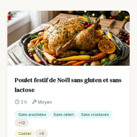
Poulet festif de Noël sans gluten et sans
lactose
3 h
Moyen
Sans arachides
Sans céleri
Sans crustacés
+12
Casher
+6