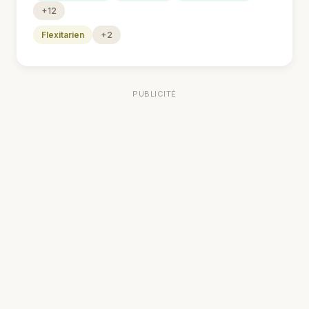
+12
Flexitarien
+2
PUBLICITÉ