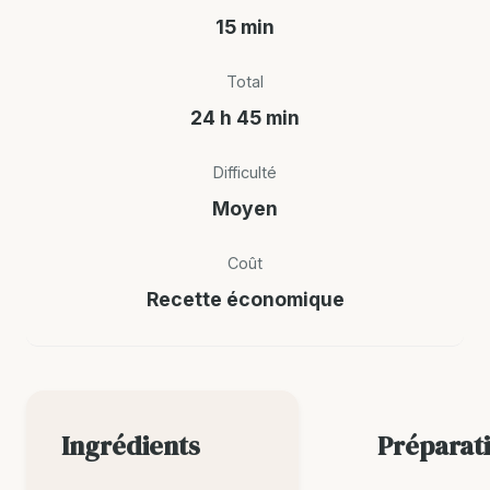
15 min
Total
24 h 45 min
Difficulté
Moyen
Coût
Recette économique
Ingrédients
Préparat