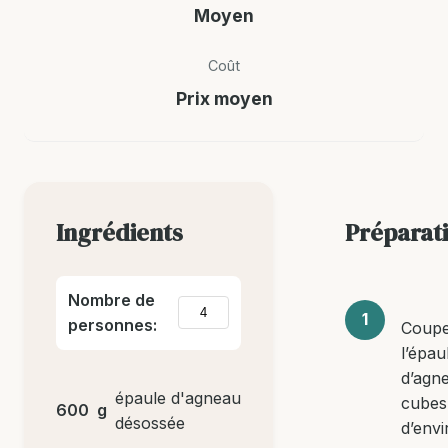
Moyen
Coût
Prix moyen
Ingrédients
Préparat
Nombre de
personnes:
Coup
l’épau
d’agn
épaule d'agneau
cubes
600
g
désossée
d’envi