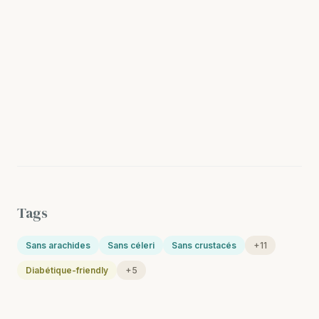
Tags
Sans arachides
Sans céleri
Sans crustacés
+11
Diabétique-friendly
+5