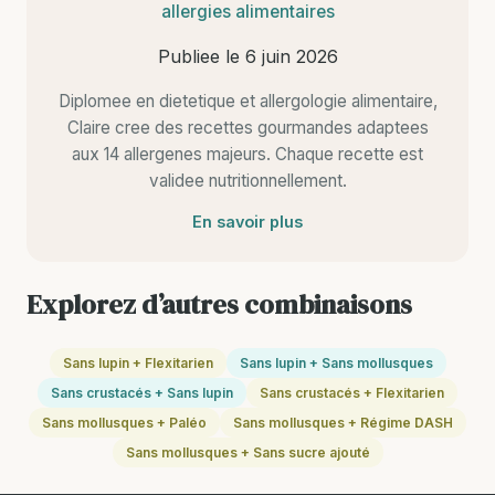
allergies alimentaires
Publiee le
6 juin 2026
Diplomee en dietetique et allergologie alimentaire,
Claire cree des recettes gourmandes adaptees
aux 14 allergenes majeurs. Chaque recette est
validee nutritionnellement.
En savoir plus
Explorez d’autres combinaisons
Sans lupin + Flexitarien
Sans lupin + Sans mollusques
Sans crustacés + Sans lupin
Sans crustacés + Flexitarien
Sans mollusques + Paléo
Sans mollusques + Régime DASH
Sans mollusques + Sans sucre ajouté