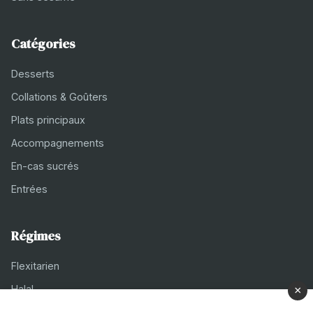
Catégories
Desserts
Collations & Goûters
Plats principaux
Accompagnements
En-cas sucrés
Entrées
Régimes
Flexitarien
Halal
×
Casher