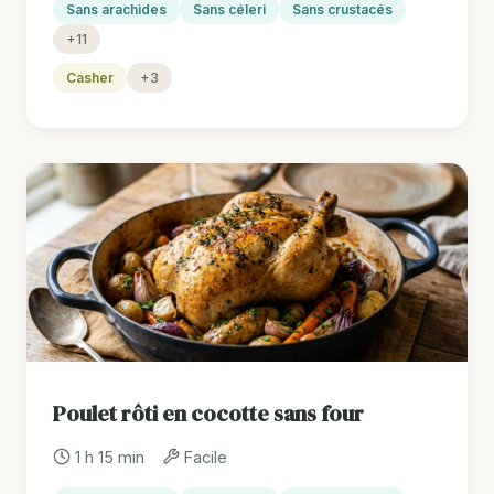
Sans arachides
Sans céleri
Sans crustacés
+11
Casher
+3
Poulet rôti en cocotte sans four
1 h 15 min
Facile