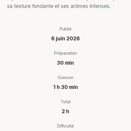
sa texture fondante et ses arômes intenses.
Publié
6 juin 2026
Préparation
30 min
Cuisson
1 h 30 min
Total
2 h
Difficulté