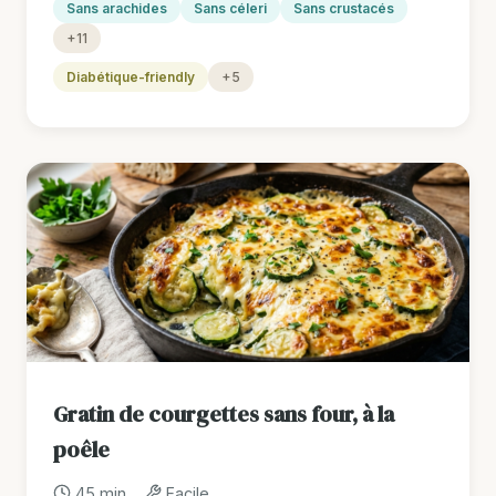
Sans arachides
Sans céleri
Sans crustacés
+11
Diabétique-friendly
+5
Gratin de courgettes sans four, à la
poêle
45 min
Facile