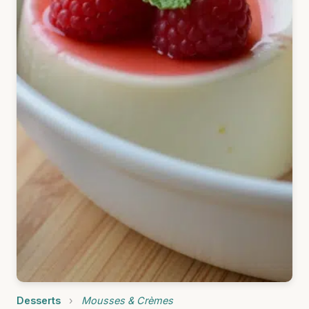
Desserts
›
Mousses & Crèmes