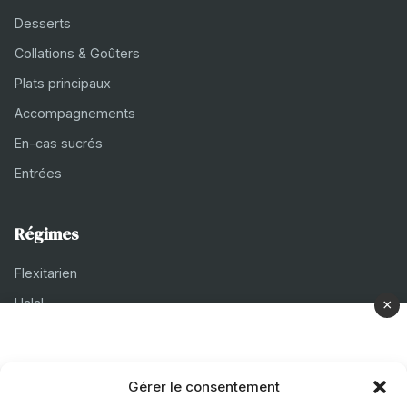
Desserts
Collations & Goûters
Plats principaux
Accompagnements
En-cas sucrés
Entrées
Régimes
Flexitarien
Halal
×
Casher
Végétarien
Gérer le consentement