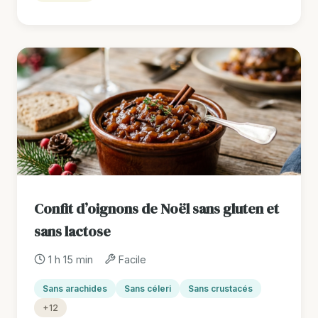
Confit d’oignons de Noël sans gluten et
sans lactose
1 h 15 min
Facile
Sans arachides
Sans céleri
Sans crustacés
+12