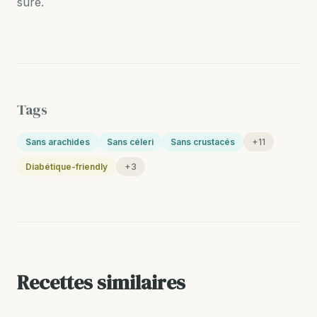
sûre.
Tags
Sans arachides
Sans céleri
Sans crustacés
+11
Diabétique-friendly
+3
Recettes similaires