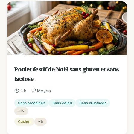
Poulet festif de Noël sans gluten et sans
lactose
3 h
Moyen
Sans arachides
Sans céleri
Sans crustacés
+12
Casher
+6