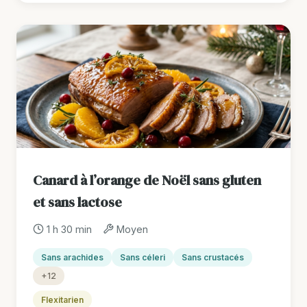
Canard à l’orange de Noël sans gluten
et sans lactose
1 h 30 min
Moyen
Sans arachides
Sans céleri
Sans crustacés
+12
Flexitarien