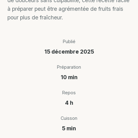
de douceurs sans culpabilité, cette recette facile
à préparer peut être agrémentée de fruits frais
pour plus de fraîcheur.
Publié
15 décembre 2025
Préparation
10 min
Repos
4 h
Cuisson
5 min