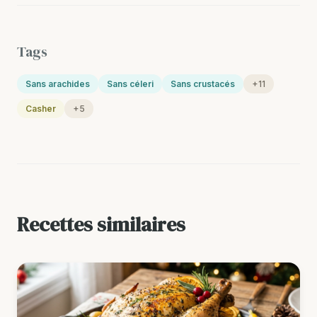
Tags
Sans arachides
Sans céleri
Sans crustacés
+11
Casher
+5
Recettes similaires