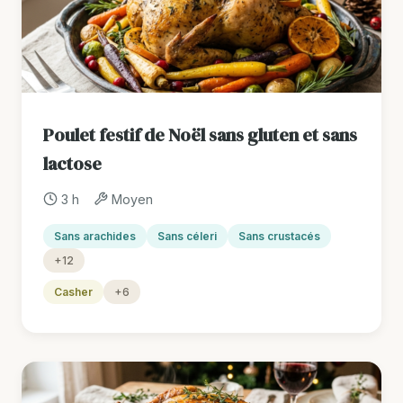
Poulet festif de Noël sans gluten et sans
lactose
3 h
Moyen
Sans arachides
Sans céleri
Sans crustacés
+12
Casher
+6