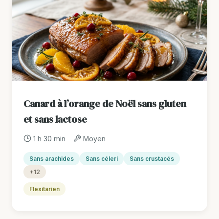
Canard à l’orange de Noël sans gluten
et sans lactose
1 h 30 min
Moyen
Sans arachides
Sans céleri
Sans crustacés
+12
Flexitarien