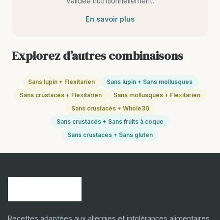
validee nutritionnellement.
En savoir plus
Explorez d’autres combinaisons
Sans lupin + Flexitarien
Sans lupin + Sans mollusques
Sans crustacés + Flexitarien
Sans mollusques + Flexitarien
Sans crustacés + Whole30
Sans crustacés + Sans fruits à coque
Sans crustacés + Sans gluten
Recettes adaptées aux allergies et intolérances alimentaires.