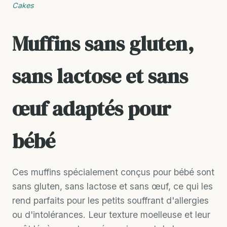
Cakes
Muffins sans gluten,
sans lactose et sans
œuf adaptés pour
bébé
Ces muffins spécialement conçus pour bébé sont
sans gluten, sans lactose et sans œuf, ce qui les
rend parfaits pour les petits souffrant d'allergies
ou d'intolérances. Leur texture moelleuse et leur