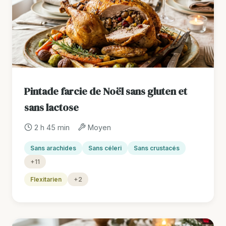
Pintade farcie de Noël sans gluten et
sans lactose
2 h 45 min
Moyen
Sans arachides
Sans céleri
Sans crustacés
+11
Flexitarien
+2