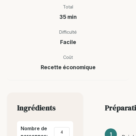
Total
35 min
Difficulté
Facile
Coût
Recette économique
Ingrédients
Préparat
Nombre de
personnes: