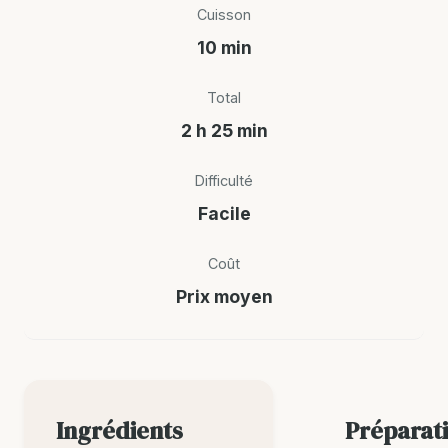
Cuisson
10 min
Total
2 h 25 min
Difficulté
Facile
Coût
Prix moyen
Ingrédients
Préparat