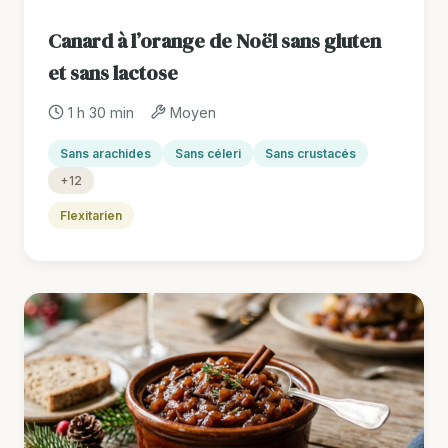
Canard à l’orange de Noël sans gluten
et sans lactose
1 h 30 min
Moyen
Sans arachides
Sans céleri
Sans crustacés
+12
Flexitarien