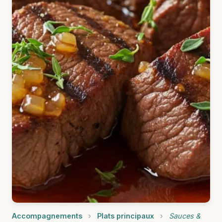
Accompagnements
›
Plats principaux
›
Sauces &