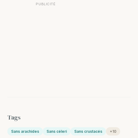
PUBLICITÉ
Tags
Sans arachides
Sans céleri
Sans crustacés
+10