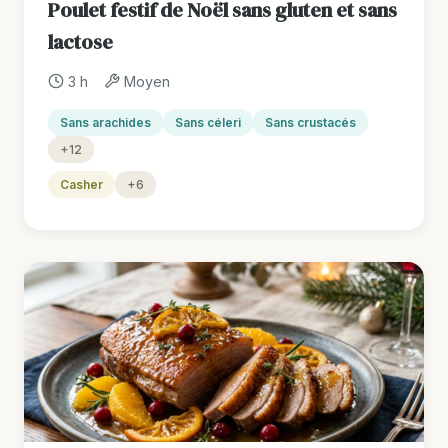
Poulet festif de Noël sans gluten et sans
lactose
3 h
Moyen
Sans arachides
Sans céleri
Sans crustacés
+12
Casher
+6