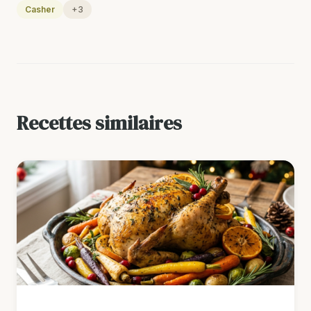
Casher
+3
Recettes similaires