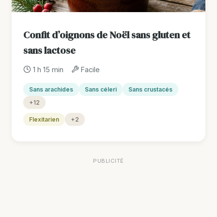
Confit d’oignons de Noël sans gluten et
sans lactose
1 h 15 min
Facile
Sans arachides
Sans céleri
Sans crustacés
+12
Flexitarien
+2
PUBLICITÉ