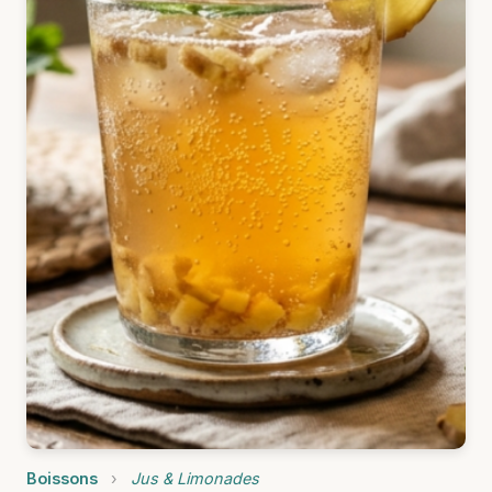
Boissons
›
Jus & Limonades