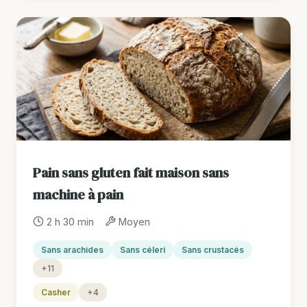
Pain sans gluten fait maison sans
machine à pain
2 h 30 min
Moyen
Sans arachides
Sans céleri
Sans crustacés
+11
Casher
+4