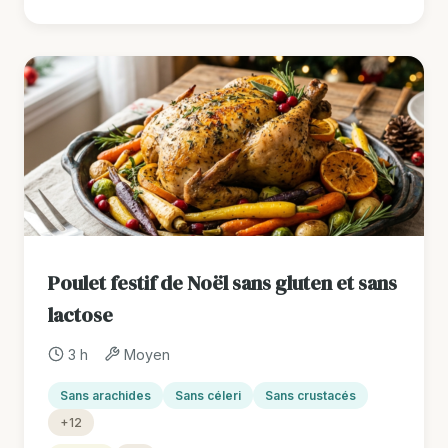
Poulet festif de Noël sans gluten et sans
lactose
3 h
Moyen
Sans arachides
Sans céleri
Sans crustacés
+12