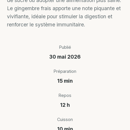
de sucre ou adopter une alimentation plus saine.
Le gingembre frais apporte une note piquante et
vivifiante, idéale pour stimuler la digestion et
renforcer le système immunitaire.
Publié
30 mai 2026
Préparation
15 min
Repos
12 h
Cuisson
10 min