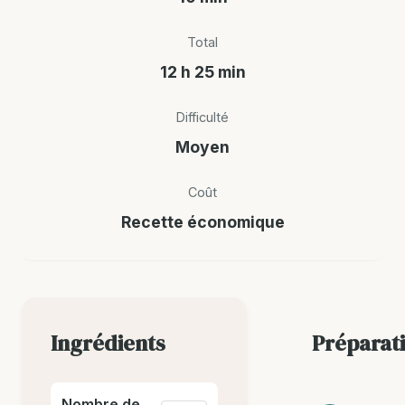
Total
12 h 25 min
Difficulté
Moyen
Coût
Recette économique
Ingrédients
Préparat
Nombre de