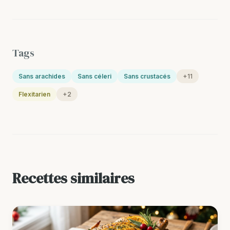
Tags
Sans arachides
Sans céleri
Sans crustacés
+11
Flexitarien
+2
Recettes similaires