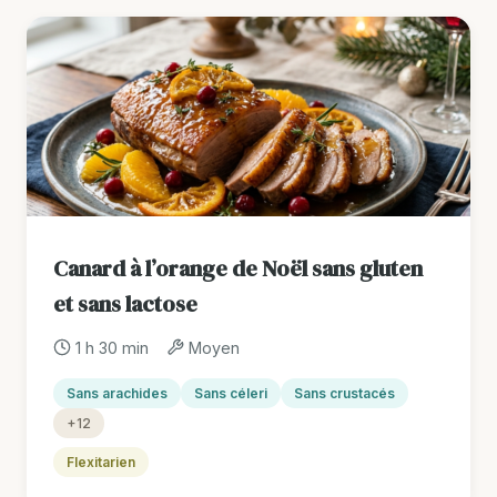
Canard à l’orange de Noël sans gluten
et sans lactose
1 h 30 min
Moyen
Sans arachides
Sans céleri
Sans crustacés
+12
Flexitarien