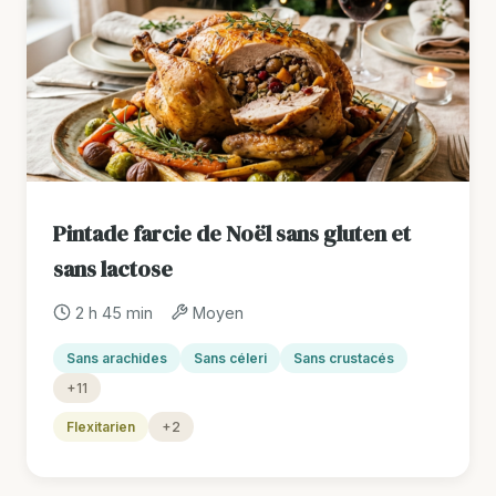
Pintade farcie de Noël sans gluten et
sans lactose
2 h 45 min
Moyen
Sans arachides
Sans céleri
Sans crustacés
+11
Flexitarien
+2