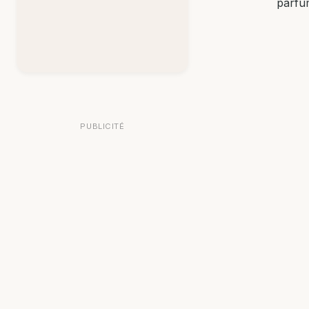
parfu
PUBLICITÉ