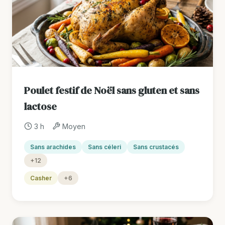
Poulet festif de Noël sans gluten et sans
lactose
3 h
Moyen
Sans arachides
Sans céleri
Sans crustacés
+12
Casher
+6