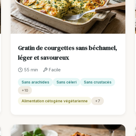
Gratin de courgettes sans béchamel,
léger et savoureux
55 min
Facile
Sans arachides
Sans céleri
Sans crustacés
+10
Alimentation cétogène végétarienne
+7