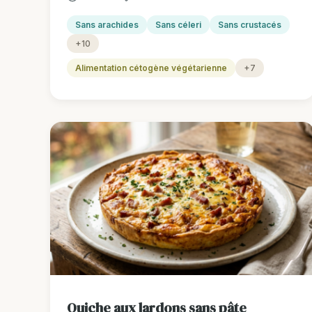
Sans arachides
Sans céleri
Sans crustacés
+10
Alimentation cétogène végétarienne
+7
Quiche aux lardons sans pâte