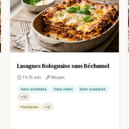
Lasagnes Bolognaise sans Béchamel
1 h 15 min
Moyen
Sans arachides
Sans céleri
Sans crustacés
+10
Flexitarien
+2