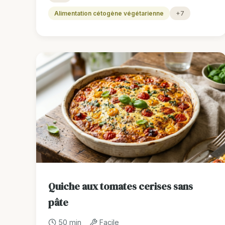
Alimentation cétogène végétarienne
+7
Quiche aux tomates cerises sans
pâte
50 min
Facile