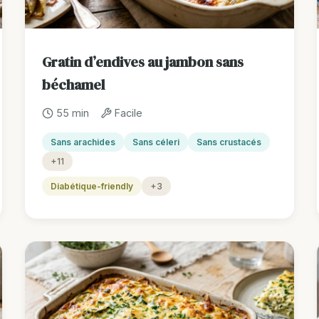
Gratin d’endives au jambon sans
béchamel
55 min
Facile
Sans arachides
Sans céleri
Sans crustacés
+11
Diabétique-friendly
+3