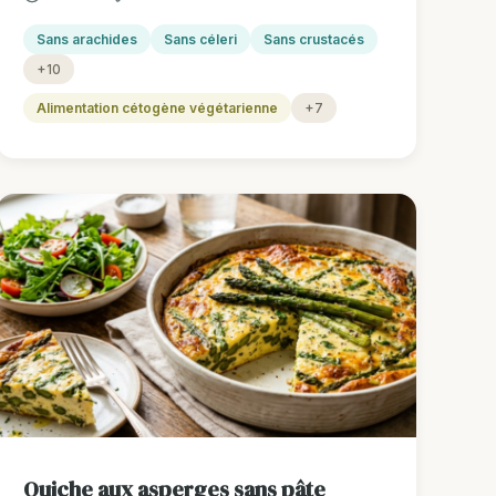
Sans arachides
Sans céleri
Sans crustacés
+10
Alimentation cétogène végétarienne
+7
Quiche aux asperges sans pâte