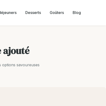
 déjeuners
Desserts
Goûters
Blog
 ajouté
s options savoureuses