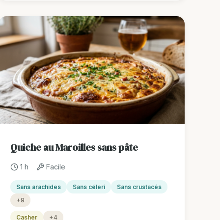
Quiche au Maroilles sans pâte
1 h
Facile
Sans arachides
Sans céleri
Sans crustacés
+9
Casher
+4