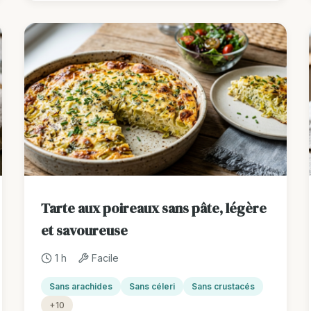
Tarte aux poireaux sans pâte, légère
et savoureuse
1 h
Facile
Sans arachides
Sans céleri
Sans crustacés
+10