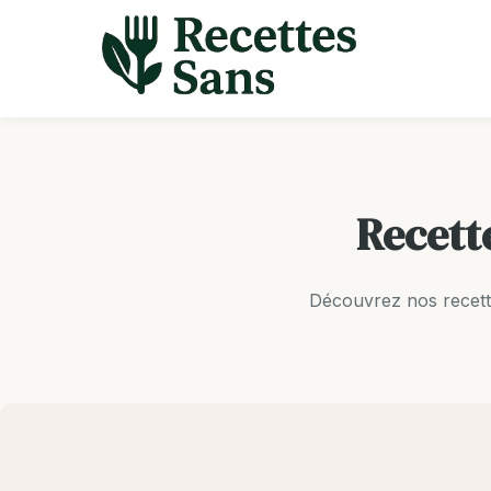
Aller
au
contenu
Recett
Découvrez nos recett