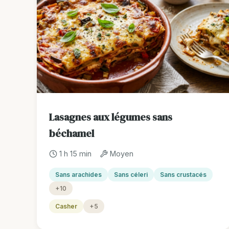
Lasagnes aux légumes sans
béchamel
1 h 15 min
Moyen
Sans arachides
Sans céleri
Sans crustacés
+10
Casher
+5