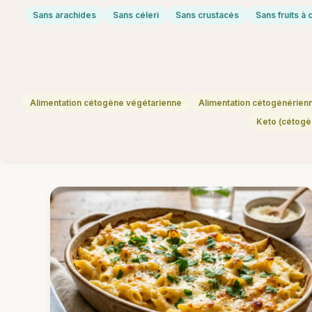
Sans arachides
Sans céleri
Sans crustacés
Sans fruits à
Alimentation cétogène végétarienne
Alimentation cétogénérien
Keto (cétogè