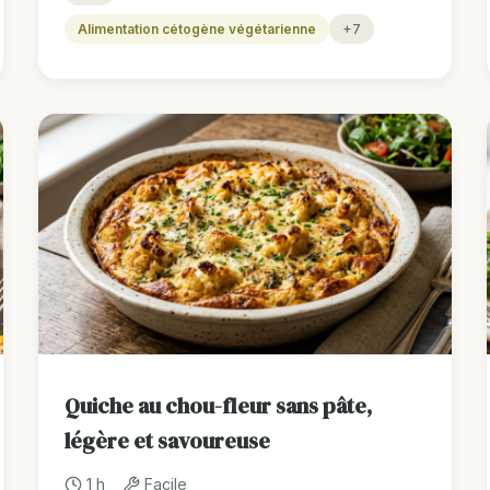
Alimentation cétogène végétarienne
+7
Quiche au chou-fleur sans pâte,
légère et savoureuse
1 h
Facile