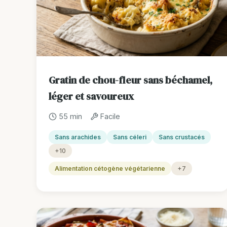
Gratin de chou-fleur sans béchamel,
léger et savoureux
55 min
Facile
Sans arachides
Sans céleri
Sans crustacés
+10
Alimentation cétogène végétarienne
+7