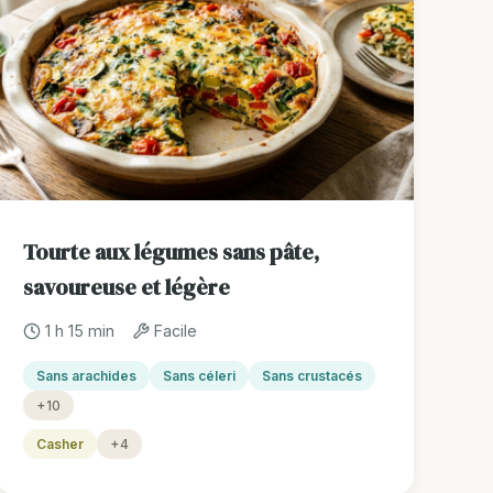
Tourte aux légumes sans pâte,
savoureuse et légère
1 h 15 min
Facile
Sans arachides
Sans céleri
Sans crustacés
+10
Casher
+4