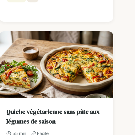
Quiche végétarienne sans pâte aux
légumes de saison
55 min
Facile