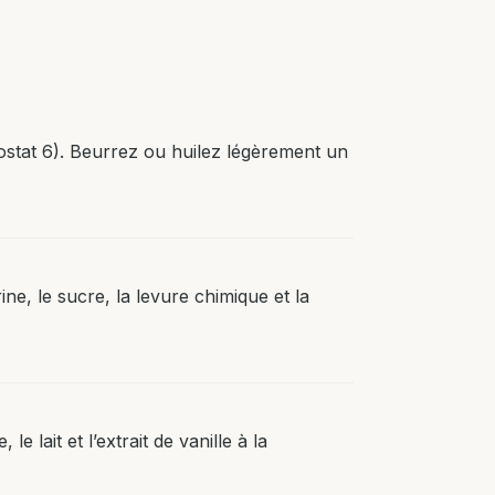
stat 6). Beurrez ou huilez légèrement un
ne, le sucre, la levure chimique et la
le lait et l’extrait de vanille à la