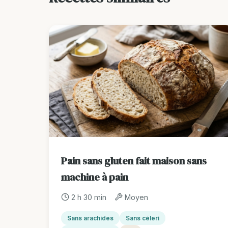
Pain sans gluten fait maison sans
machine à pain
2 h 30 min
Moyen
Sans arachides
Sans céleri