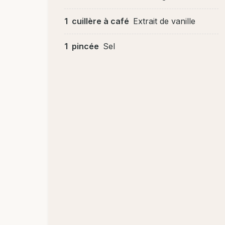
1
cuillère à café
Extrait de vanille
1
pincée
Sel