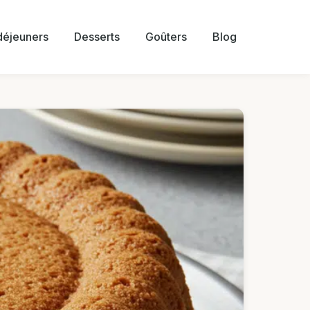
 déjeuners
Desserts
Goûters
Blog