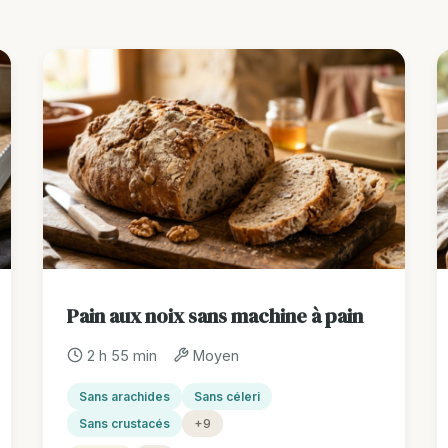
Pain aux noix sans machine à pain
2 h 55 min
Moyen
Sans arachides
Sans céleri
Sans crustacés
+9