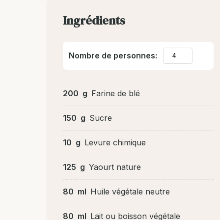
Ingrédients
Nombre de personnes:
200
g
Farine de blé
150
g
Sucre
10
g
Levure chimique
125
g
Yaourt nature
80
ml
Huile végétale neutre
80
ml
Lait ou boisson végétale