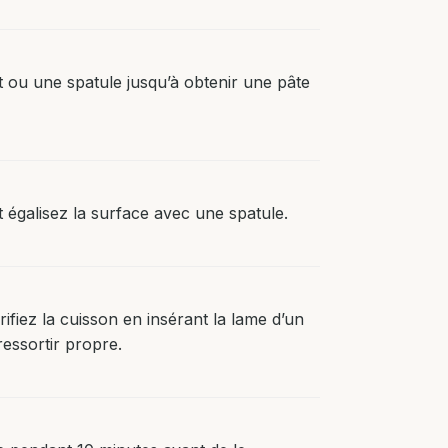
ou une spatule jusqu’à obtenir une pâte
 égalisez la surface avec une spatule.
fiez la cuisson en insérant la lame d’un
ressortir propre.