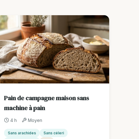
Pain de campagne maison sans
machine à pain
4 h
Moyen
Sans arachides
Sans céleri