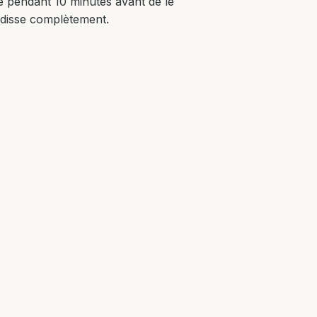
le pendant 10 minutes avant de le
oidisse complètement.