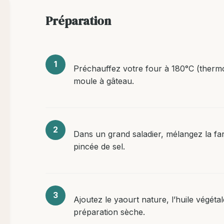
Préparation
Préchauffez votre four à 180°C (thermo
moule à gâteau.
Dans un grand saladier, mélangez la fari
pincée de sel.
Ajoutez le yaourt nature, l’huile végétale, 
préparation sèche.