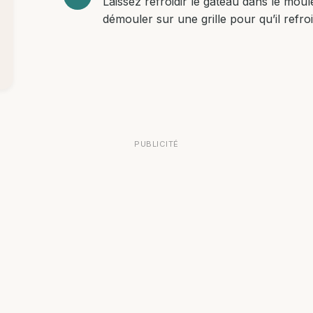
Laissez refroidir le gâteau dans le mou
démouler sur une grille pour qu’il refr
PUBLICITÉ