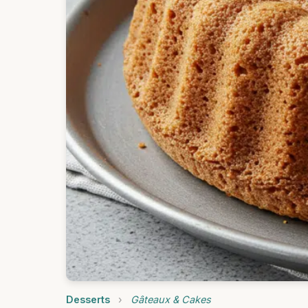
Desserts
›
Gâteaux & Cakes