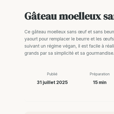
Gâteau moelleux sa
Ce gâteau moelleux sans œuf et sans beurre e
yaourt pour remplacer le beurre et les œufs
suivant un régime végan, il est facile à réal
grands par sa simplicité et sa gourmandise
Publié
Préparation
31 juillet 2025
15 min