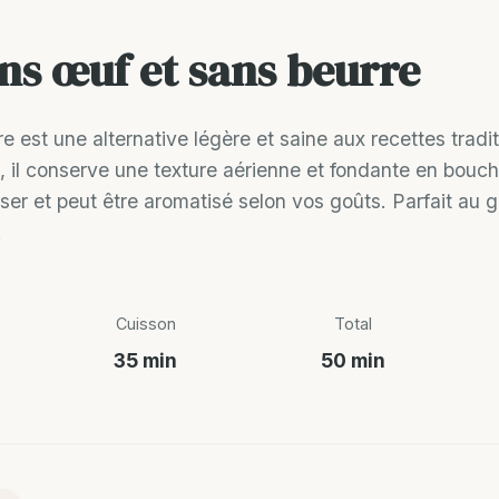
ns œuf et sans beurre
st une alternative légère et saine aux recettes traditio
, il conserve une texture aérienne et fondante en bouch
iser et peut être aromatisé selon vos goûts. Parfait au g
.
Cuisson
Total
35 min
50 min