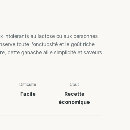
x intolérants au lactose ou aux personnes
serve toute l'onctuosité et le goût riche
e, cette ganache allie simplicité et saveurs
Difficulté
Coût
Facile
Recette
économique