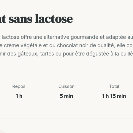
t sans lactose
lactose offre une alternative gourmande et adaptée au
crème végétale et du chocolat noir de qualité, elle con
r des gâteaux, tartes ou pour être dégustée à la cuillèr
Repos
Cuisson
Total
1 h
5 min
1 h 15 min