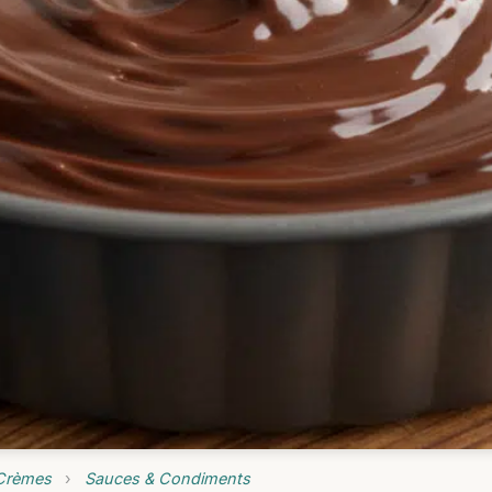
Crèmes
›
Sauces & Condiments