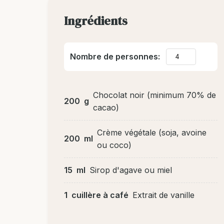
Ingrédients
Nombre de personnes:
Chocolat noir (minimum 70% de
200
g
cacao)
Crème végétale (soja, avoine
200
ml
ou coco)
15
ml
Sirop d'agave ou miel
1
cuillère à café
Extrait de vanille