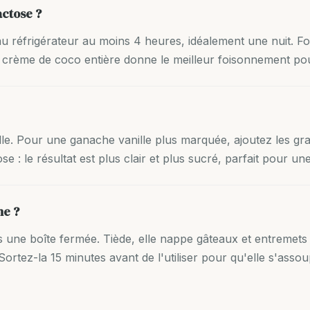
ctose ?
u réfrigérateur au moins 4 heures, idéalement une nuit. Fou
crème de coco entière donne le meilleur foisonnement po
anille. Pour une ganache vanille plus marquée, ajoutez les g
e : le résultat est plus clair et plus sucré, parfait pour un
he ?
une boîte fermée. Tiède, elle nappe gâteaux et entremets ; r
rtez-la 15 minutes avant de l'utiliser pour qu'elle s'assoup