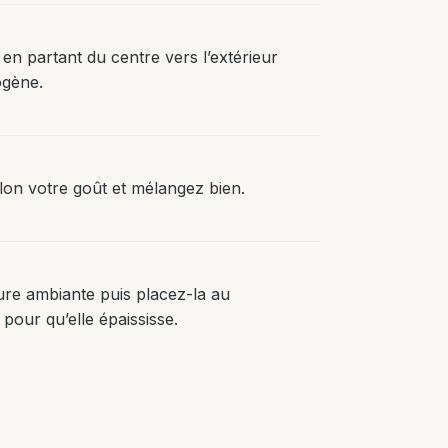
n partant du centre vers l’extérieur
ogène.
lon votre goût et mélangez bien.
ure ambiante puis placez-la au
pour qu’elle épaississe.