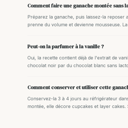
Comment faire une ganache montée sans la
Préparez la ganache, puis laissez-la reposer a
prenne du volume et devienne mousseuse. La 
Peut-on la parfumer à la vanille ?
Oui, la recette contient déjà de l'extrait de v
chocolat noir par du chocolat blanc sans lactos
Comment conserver et utiliser cette ganac
Conservez-la 3 à 4 jours au réfrigérateur dans 
montée, elle décore cupcakes et layer cakes. So