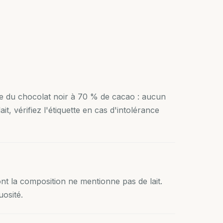
ise du chocolat noir à 70 % de cacao : aucun
it, vérifiez l'étiquette en cas d'intolérance
dont la composition ne mentionne pas de lait.
osité.