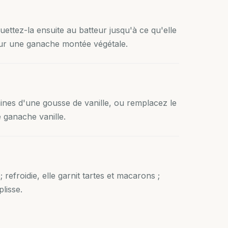
ettez-la ensuite au batteur jusqu'à ce qu'elle
ur une ganache montée végétale.
raines d'une gousse de vanille, ou remplacez le
e ganache vanille.
efroidie, elle garnit tartes et macarons ;
lisse.