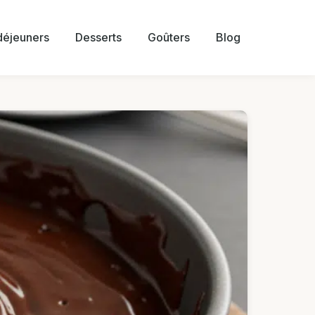
 déjeuners
Desserts
Goûters
Blog