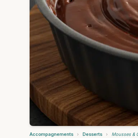
Accompagnements
›
Desserts
›
Mousses & 