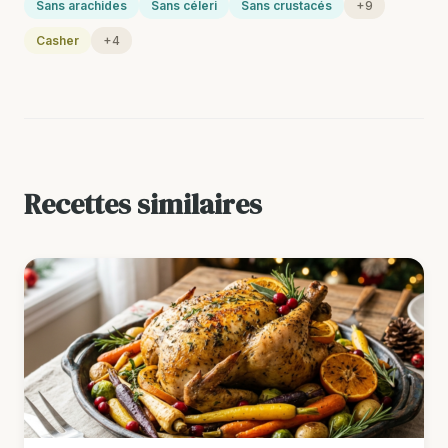
Sans arachides
Sans céleri
Sans crustacés
+9
Casher
+4
Recettes similaires