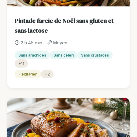
Pintade farcie de Noël sans gluten et
sans lactose
2 h 45 min
Moyen
Sans arachides
Sans céleri
Sans crustacés
+11
Flexitarien
+2