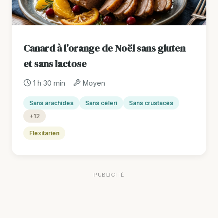
Canard à l’orange de Noël sans gluten
et sans lactose
1 h 30 min
Moyen
Sans arachides
Sans céleri
Sans crustacés
+12
Flexitarien
PUBLICITÉ