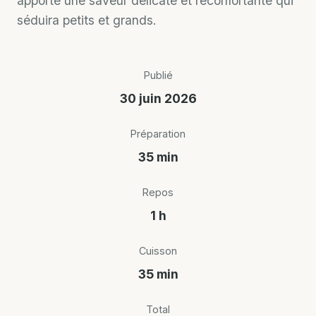
apporte une saveur délicate et réconfortante qui
séduira petits et grands.
Publié
30 juin 2026
Préparation
35 min
Repos
1 h
Cuisson
35 min
Total