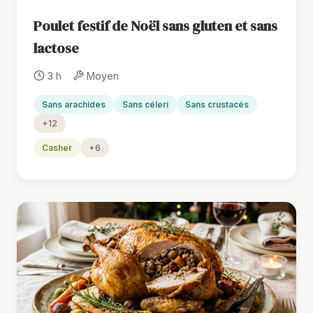
Poulet festif de Noël sans gluten et sans
lactose
3 h
Moyen
Sans arachides
Sans céleri
Sans crustacés
+12
Casher
+6