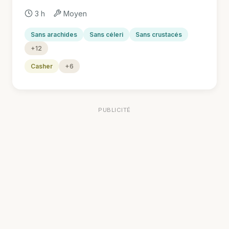
3 h
Moyen
Sans arachides
Sans céleri
Sans crustacés
+12
Casher
+6
PUBLICITÉ