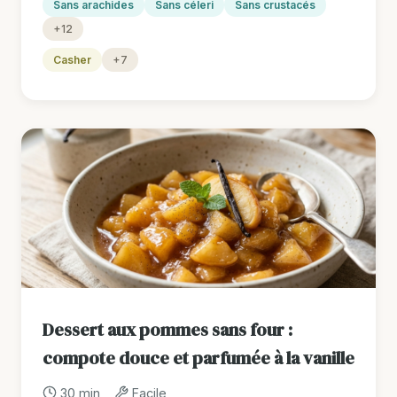
Sans arachides
Sans céleri
Sans crustacés
+12
Casher
+7
Dessert aux pommes sans four :
compote douce et parfumée à la vanille
30 min
Facile