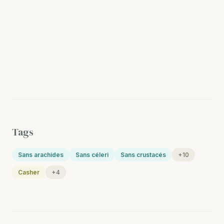
Tags
Sans arachides
Sans céleri
Sans crustacés
+10
Casher
+4