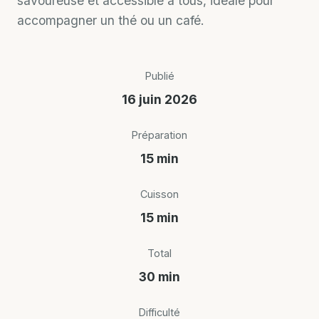
savoureuse et accessible à tous, idéale pour
accompagner un thé ou un café.
Publié
16 juin 2026
Préparation
15 min
Cuisson
15 min
Total
30 min
Difficulté